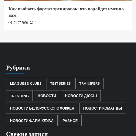
Как выбрать формат тренировок: что подойдет именно
вам
01.07.2026
0
Рубрики
LEAGUES & CLUBS
TEST SERIES
TRANSFERS
TRENDING
НОВОСТИ
НОВОСТИ ДЮСШ
НОВОСТИ БЕЛОРУССКОГО ХОККЕЯ
НОВОСТИ КОМАНДЫ
НОВОСТИ ФАРМ-КЛУБА
РАЗНОЕ
Свежие записи