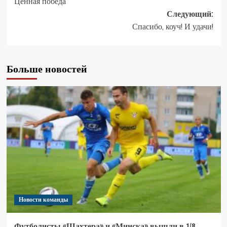
Ценная победа
Следующий:
Спасибо, коуч! И удачи!
Больше новостей
Новости команды
Футболисты «Шахтера» и «Минска» вышли в 1/8