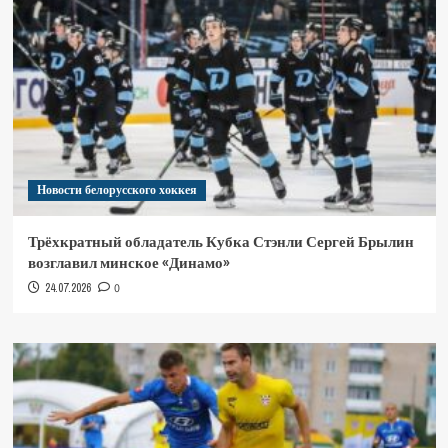
Новости белорусского хоккея
Трёхкратный обладатель Кубка Стэнли Сергей Брылин
возглавил минское «Динамо»
24.07.2026
0