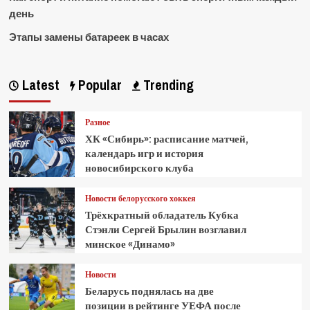
день
Этапы замены батареек в часах
Latest
Popular
Trending
Разное
ХК «Сибирь»: расписание матчей,
календарь игр и история
новосибирского клуба
Новости белорусского хоккея
Трёхкратный обладатель Кубка
Стэнли Сергей Брылин возглавил
минское «Динамо»
Новости
Беларусь поднялась на две
позиции в рейтинге УЕФА после