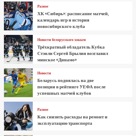
Разное
ХК «Сибирь»: расписание матчей,
календарь игр и история
новосибирского клуба
Новости белорусского хоккея
Трёхкратный обладатель Кубка
Стэнли Сергей Брылин возглавил
минское «Динамо»
Новости
Беларусь поднялась на две
позиции в рейтинге УЕФА после
успешных матчей клубов
Разное
Как снизить расходы на ремонт и
эксплуатацию транспорта