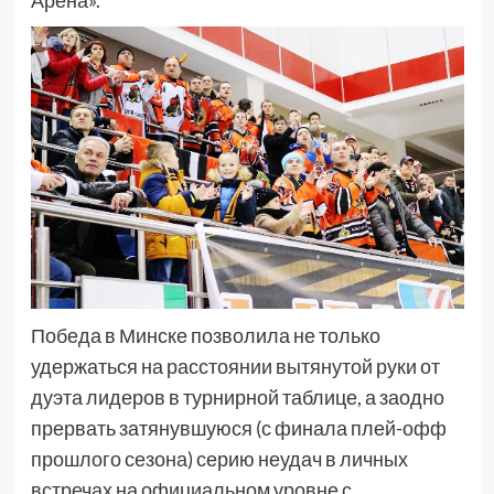
Арена».
Победа в Минске позволила не только
удержаться на расстоянии вытянутой руки от
дуэта лидеров в турнирной таблице, а заодно
прервать затянувшуюся (с финала плей-офф
прошлого сезона) серию неудач в личных
встречах на официальном уровне с