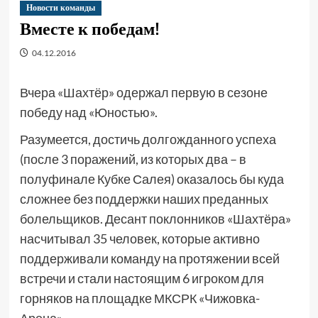
Новости команды
Вместе к победам!
04.12.2016
Вчера «Шахтёр» одержал первую в сезоне
победу над «Юностью».
Разумеется, достичь долгожданного успеха
(после 3 поражений, из которых два – в
полуфинале Кубке Салея) оказалось бы куда
сложнее без поддержки наших преданных
болельщиков. Десант поклонников «Шахтёра»
насчитывал 35 человек, которые активно
поддерживали команду на протяжении всей
встречи и стали настоящим 6 игроком для
горняков на площадке МКСРК «Чижовка-