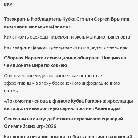
вам
Трёхкратный обладатель Кубка Стэнли Сергей Брылин
возглавил минское «Динамо»
Как снизить расходы на ремонт и эксплуатацию транспорта
Как выбрать формат тренировок: что подойдет именно вам
Сборная Норвегии сенсационно обыграла Швецию на
чемпионате мира по хоккею
Современные медиа меняются: как оставаться
эффективным в эпоху бесконечного информационного
потока
«Локомотив» снова в финале Кубка Гагарина: ярославцы
вытащили невероятную серию против «Авангарда»
Сенсации на снегу: дебютанты переписали сценарий
Олимпийских игр-2026
Как спорт и питание помогают быть энергичным каждый