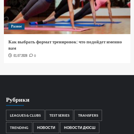
Разное
Как выбрать формат тренировок: что подойдет именно
вам
01.07.2026
0
Рубрики
LEAGUES & CLUBS
TEST SERIES
TRANSFERS
TRENDING
НОВОСТИ
НОВОСТИ ДЮСШ