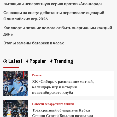
вытащили невероятную серию против «Авангарда»
Сенсации на снегу: дебютанты переписали сценарий
Олимпийских игр-2026
Как спорт и питание помогают быть энергичным каждый
день
Этапы замены батареек в часах
Latest
Popular
Trending
Разное
ХК «Сибирь»: расписание матчей,
календарь игр и история
новосибирского клуба
Новости белорусского хоккея
Трёхкратный обладатель Кубка
Стэнли Сергей Брылин возглавил