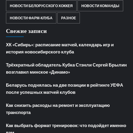
НОВОСТИ БЕЛОРУССКОГО ХОККЕЯ
НОВОСТИ КОМАНДЫ
НОВОСТИ ФАРМ-КЛУБА
РАЗНОЕ
Свежие записи
ХК «Сибирь»: расписание матчей, календарь игр и
история новосибирского клуба
Трёхкратный обладатель Кубка Стэнли Сергей Брылин
возглавил минское «Динамо»
Беларусь поднялась на две позиции в рейтинге УЕФА
после успешных матчей клубов
Как снизить расходы на ремонт и эксплуатацию
транспорта
Как выбрать формат тренировок: что подойдет именно
вам