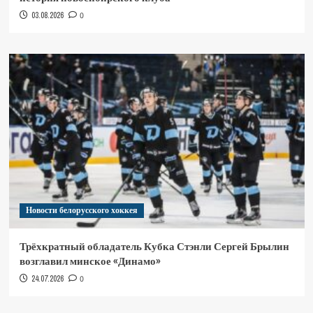
03.08.2026
0
Новости белорусского хоккея
Трёхкратный обладатель Кубка Стэнли Сергей Брылин
возглавил минское «Динамо»
24.07.2026
0