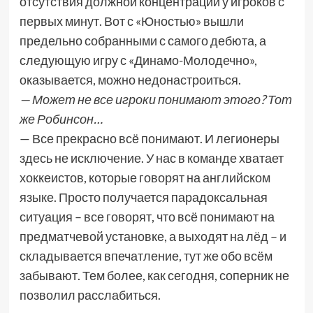
отсутствия должной концентрации у игроков с
первых минут. Вот с «Юностью» вышли
предельно собранными с самого дебюта, а
следующую игру с «Динамо-Молодечно»,
оказывается, можно недонастроиться.
— Может не все игроки понимают этого? Тот
же Робинсон…
— Все прекрасно всё понимают. И легионеры
здесь не исключение. У нас в команде хватает
хоккеистов, которые говорят на английском
языке. Просто получается парадоксальная
ситуация – все говорят, что всё понимают на
предматчевой установке, а выходят на лёд – и
складывается впечатление, тут же обо всём
забывают. Тем более, как сегодня, соперник не
позволил расслабиться.