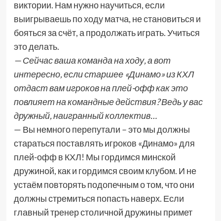
виктории. Нам нужно научиться, если
выигрываешь по ходу матча, не становиться и
бояться за счёт, а продолжать играть. Учиться
это делать.
— Сейчас ваша команда на ходу, а вот
интересно, если старшее «Динамо» из КХЛ
отдаст вам игроков на плей-офф как это
повлияет на командные действия? Ведь у вас
дружный, наигранный коллектив…
— Вы немного перепутали – это мы должны
стараться поставлять игроков «Динамо» для
плей-офф в КХЛ! Мы гордимся минской
дружиной, как и гордимся своим клубом. И не
устаём повторять подопечным о том, что они
должны стремиться попасть наверх. Если
главный тренер столичной дружины примет