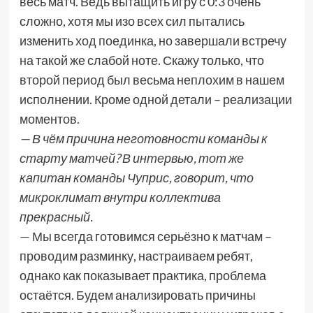
весь матч. Ведь вытащить игру с 0:3 очень
сложно, хотя мы изо всех сил пытались
изменить ход поединка, но завершали встречу
на такой же слабой ноте. Скажу только, что
второй период был весьма неплохим в нашем
исполнении. Кроме одной детали – реализации
моментов.
— В чём причина неготовности команды к
старту матчей? В интервью, тот же
капитан команды Чуприс, говорит, что
микроклимат внутри коллектива
прекрасный.
— Мы всегда готовимся серьёзно к матчам –
проводим разминку, настраиваем ребят,
однако как показывает практика, проблема
остаётся. Будем анализировать причины