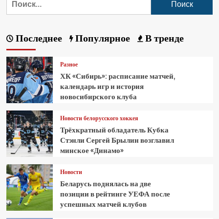
Последнее
Популярное
В тренде
Разное
ХК «Сибирь»: расписание матчей,
календарь игр и история
новосибирского клуба
Новости белорусского хоккея
Трёхкратный обладатель Кубка
Стэнли Сергей Брылин возглавил
минское «Динамо»
Новости
Беларусь поднялась на две
позиции в рейтинге УЕФА после
успешных матчей клубов