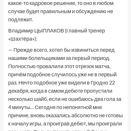
какое-то кадровое решение, то оно в любом
случае будет правильным и обсуждению не
подлежит.
Владимир ЦЫПЛАКОВ (главный тренер
«Шахтёра»):
— Прежде всего, хотел бы извиниться перед
нашими болельщиками за первый период.
Полностью провалили этот отрезок матча,
причём подобное случилось уже не в первый
раз. Нечто подобное уже видели в Гродно 22
декабря, когда в самом дебюте пропустили
несколько шайб, если не ошибаюсь два гола за
4 минуты… Сегодня по непонятной мне
причине, вновь оказались абсолютно не готовы
к началу игры, а проиграв дебют, мы проиграли