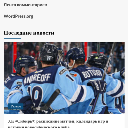
Лента комментариев
WordPress.org
Последние новости
Разное
ХК «Сибирь»: расписание матчей, календарь игр и
история новосибирского клуба