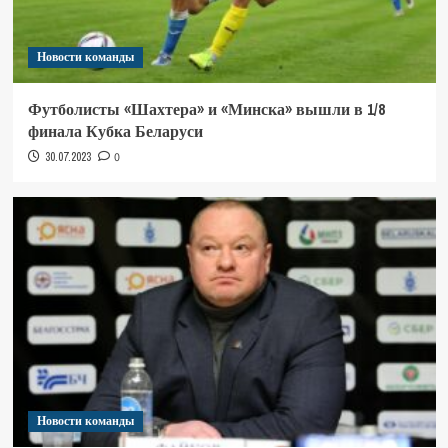
Новости команды
Футболисты «Шахтера» и «Минска» вышли в 1/8
финала Кубка Беларуси
30.07.2023
0
Новости команды