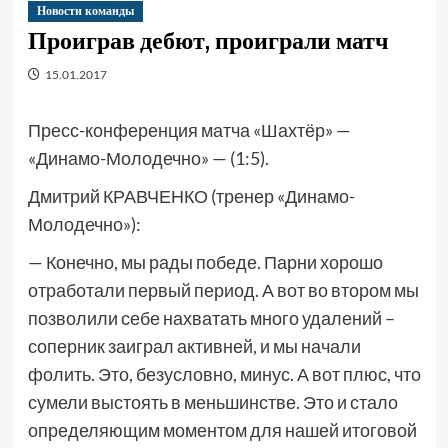
Новости команды
Проиграв дебют, проиграли матч
15.01.2017
Пресс-конференция матча «Шахтёр» —
«Динамо-Молодечно» — (1:5).
Дмитрий КРАВЧЕНКО (тренер «Динамо-
Молодечно»):
— Конечно, мы рады победе. Парни хорошо
отработали первый период. А вот во втором мы
позволили себе нахватать много удалений –
соперник заиграл активней, и мы начали
фолить. Это, безусловно, минус. А вот плюс, что
сумели выстоять в меньшинстве. Это и стало
определяющим моментом для нашей итоговой