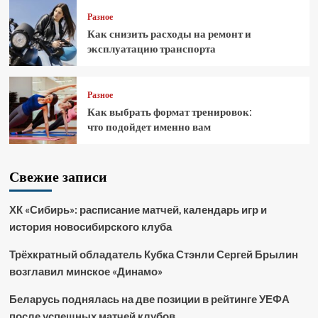
Разное
Как снизить расходы на ремонт и
эксплуатацию транспорта
Разное
Как выбрать формат тренировок:
что подойдет именно вам
Свежие записи
ХК «Сибирь»: расписание матчей, календарь игр и
история новосибирского клуба
Трёхкратный обладатель Кубка Стэнли Сергей Брылин
возглавил минское «Динамо»
Беларусь поднялась на две позиции в рейтинге УЕФА
после успешных матчей клубов