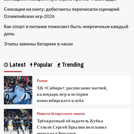
Сенсации на снегу: дебютанты переписали сценарий
Олимпийских игр-2026
Как спорт и питание помогают быть энергичным каждый
день
Этапы замены батареек в часах
Latest
Popular
Trending
Разное
ХК «Сибирь»: расписание матчей,
календарь игр и история
новосибирского клуба
Новости белорусского хоккея
Трёхкратный обладатель Кубка
Стэнли Сергей Брылин возглавил
минское «Динамо»