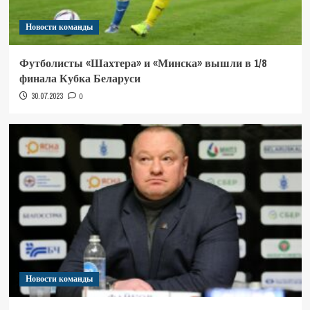
Новости команды
Футболисты «Шахтера» и «Минска» вышли в 1/8
финала Кубка Беларуси
30.07.2023
0
Новости команды