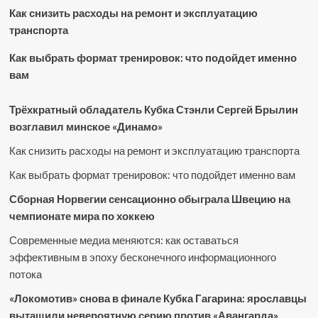
Как снизить расходы на ремонт и эксплуатацию
транспорта
Как выбрать формат тренировок: что подойдет именно
вам
Трёхкратный обладатель Кубка Стэнли Сергей Брылин
возглавил минское «Динамо»
Как снизить расходы на ремонт и эксплуатацию транспорта
Как выбрать формат тренировок: что подойдет именно вам
Сборная Норвегии сенсационно обыграла Швецию на
чемпионате мира по хоккею
Современные медиа меняются: как оставаться
эффективным в эпоху бесконечного информационного
потока
«Локомотив» снова в финале Кубка Гагарина: ярославцы
вытащили невероятную серию против «Авангарда»