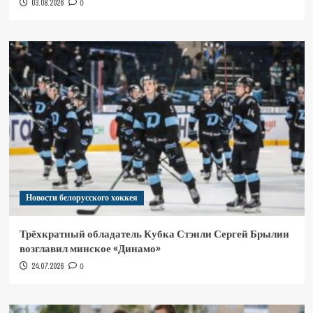
03.08.2026
0
Новости белорусского хоккея
Трёхкратный обладатель Кубка Стэнли Сергей Брылин
возглавил минское «Динамо»
24.07.2026
0