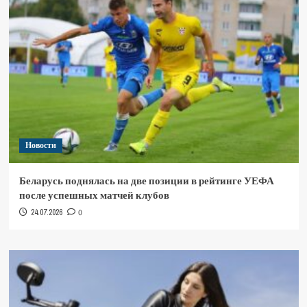
Новости
Беларусь поднялась на две позиции в рейтинге УЕФА
после успешных матчей клубов
24.07.2026
0