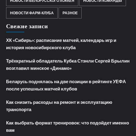
НОВОСТИ БЕЛОРУССКОГО ХОККЕЯ
НОВОСТИ КОМАНДЫ
НОВОСТИ ФАРМ-КЛУБА
РАЗНОЕ
Свежие записи
ХК «Сибирь»: расписание матчей, календарь игр и
история новосибирского клуба
Трёхкратный обладатель Кубка Стэнли Сергей Брылин
возглавил минское «Динамо»
Беларусь поднялась на две позиции в рейтинге УЕФА
после успешных матчей клубов
Как снизить расходы на ремонт и эксплуатацию
транспорта
Как выбрать формат тренировок: что подойдет именно
вам