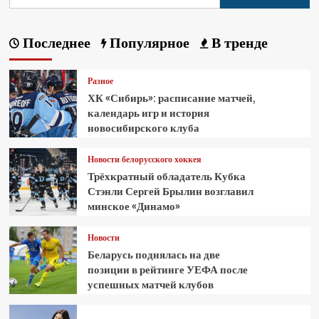
Последнее
Популярное
В тренде
Разное
ХК «Сибирь»: расписание матчей,
календарь игр и история
новосибирского клуба
Новости белорусского хоккея
Трёхкратный обладатель Кубка
Стэнли Сергей Брылин возглавил
минское «Динамо»
Новости
Беларусь поднялась на две
позиции в рейтинге УЕФА после
успешных матчей клубов