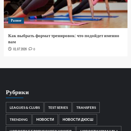
Разное
Как выбрать формат тренировок: что подойдет именно
вам
01.07.2026
0
Рубрики
LEAGUES & CLUBS
TEST SERIES
TRANSFERS
TRENDING
НОВОСТИ
НОВОСТИ ДЮСШ