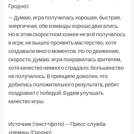
Гродно):
— Думаю, игра получилась хорошая, быстрая,
энергичная, обе команды хорошо двигались.
Но в этом скоростном хоккее не всё получалось
в игре, не вышло проявить мастерство, хотя
создавали много моментов. Но по движению,
скорости, думаю, игра понравилась зрителям,
хотя качество немного страдало, большинство
не получалось. В принципе доволен, что
добились положительного результата, ребят
поздравил с победой. Будем улучшать
качество игры.
Источник (текст+фото) — Пресс-служба
«Неман» (Гродно)