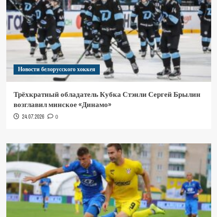
Новости белорусского хоккея
Трёхкратный обладатель Кубка Стэнли Сергей Брылин
возглавил минское «Динамо»
24.07.2026
0