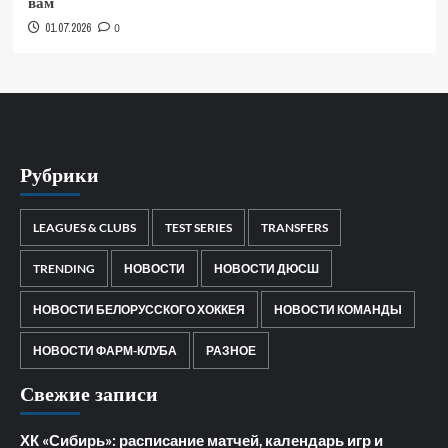
вам
01.07.2026
0
Рубрики
LEAGUES & CLUBS
TEST SERIES
TRANSFERS
TRENDING
НОВОСТИ
НОВОСТИ ДЮСШ
НОВОСТИ БЕЛОРУССКОГО ХОККЕЯ
НОВОСТИ КОМАНДЫ
НОВОСТИ ФАРМ-КЛУБА
РАЗНОЕ
Свежие записи
ХК «Сибирь»: расписание матчей, календарь игр и