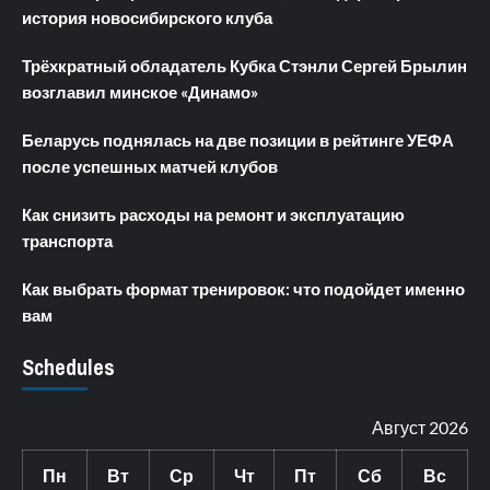
история новосибирского клуба
Трёхкратный обладатель Кубка Стэнли Сергей Брылин
возглавил минское «Динамо»
Беларусь поднялась на две позиции в рейтинге УЕФА
после успешных матчей клубов
Как снизить расходы на ремонт и эксплуатацию
транспорта
Как выбрать формат тренировок: что подойдет именно
вам
Schedules
Август 2026
Пн
Вт
Ср
Чт
Пт
Сб
Вс