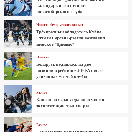
календарь игр и история
новосибирского клуба
Новости белорусского хоккея
Трёхкратный обладатель Кубка
Стэнли Сергей Брылин возглавил
минское «Динамо»
Новости
Беларусь поднялась на две
позиции в рейтинге УЕФА после
успешных матчей клубов
Разное
Как снизить расходы на ремонт и
эксплуатацию транспорта
Разное
Как выбрать формат тренировок: