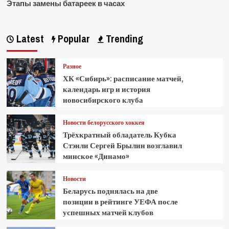
Этапы замены батареек в часах
Latest
Popular
Trending
Разное
ХК «Сибирь»: расписание матчей,
календарь игр и история
новосибирского клуба
Новости белорусского хоккея
Трёхкратный обладатель Кубка
Стэнли Сергей Брылин возглавил
минское «Динамо»
Новости
Беларусь поднялась на две
позиции в рейтинге УЕФА после
успешных матчей клубов