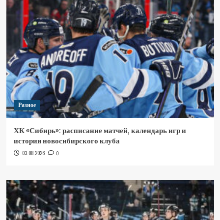
Разное
ХК «Сибирь»: расписание матчей, календарь игр и
история новосибирского клуба
03.08.2026
0