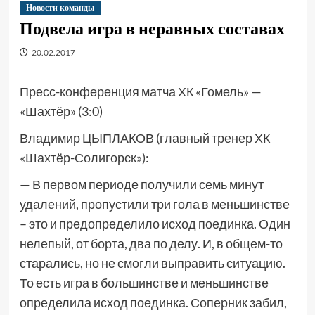
Новости команды
Подвела игра в неравных составах
20.02.2017
Пресс-конференция матча ХК «Гомель» —
«Шахтёр» (3:0)
Владимир ЦЫПЛАКОВ (главный тренер ХК
«Шахтёр-Солигорск»):
— В первом периоде получили семь минут
удалений, пропустили три гола в меньшинстве
– это и предопределило исход поединка. Один
нелепый, от борта, два по делу. И, в общем-то
старались, но не смогли выправить ситуацию.
То есть игра в большинстве и меньшинстве
определила исход поединка. Соперник забил,