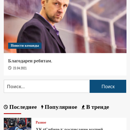
Новости команды
Благодарен ребятам.
23.04.2021
Последнее
Популярное
В тренде
Разное
ХК «Сибирь»: расписание матчей,