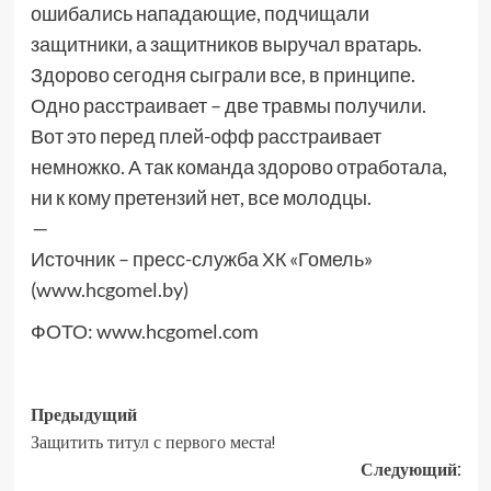
ошибались нападающие, подчищали
защитники, а защитников выручал вратарь.
Здорово сегодня сыграли все, в принципе.
Одно расстраивает – две травмы получили.
Вот это перед плей-офф расстраивает
немножко. А так команда здорово отработала,
ни к кому претензий нет, все молодцы.
—
Источник – пресс-служба ХК «Гомель»
(www.hcgomel.by)
ФОТО: www.hcgomel.com
Предыдущий
Защитить титул с первого места!
Следующий: