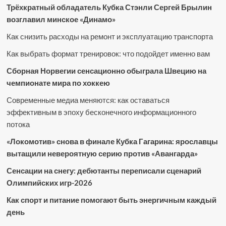
Трёхкратный обладатель Кубка Стэнли Сергей Брылин
возглавил минское «Динамо»
Как снизить расходы на ремонт и эксплуатацию транспорта
Как выбрать формат тренировок: что подойдет именно вам
Сборная Норвегии сенсационно обыграла Швецию на
чемпионате мира по хоккею
Современные медиа меняются: как оставаться
эффективным в эпоху бесконечного информационного
потока
«Локомотив» снова в финале Кубка Гагарина: ярославцы
вытащили невероятную серию против «Авангарда»
Сенсации на снегу: дебютанты переписали сценарий
Олимпийских игр-2026
Как спорт и питание помогают быть энергичным каждый
день