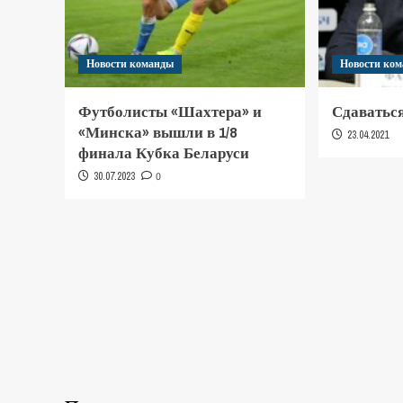
Новости команды
Новости ко
Футболисты «Шахтера» и
Сдаваться
«Минска» вышли в 1/8
23.04.2021
финала Кубка Беларуси
30.07.2023
0