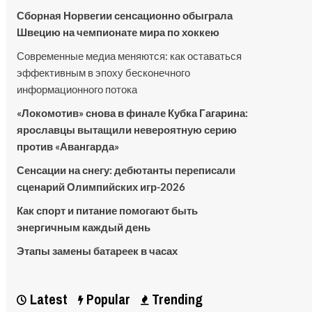
Сборная Норвегии сенсационно обыграла
Швецию на чемпионате мира по хоккею
Современные медиа меняются: как оставаться
эффективным в эпоху бесконечного
информационного потока
«Локомотив» снова в финале Кубка Гагарина:
ярославцы вытащили невероятную серию
против «Авангарда»
Сенсации на снегу: дебютанты переписали
сценарий Олимпийских игр-2026
Как спорт и питание помогают быть
энергичным каждый день
Этапы замены батареек в часах
Latest
Popular
Trending