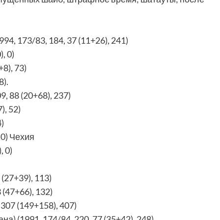
4, 173/83, 184, 37 (11+26), 241)
, 0)
8), 73)
8).
, 88 (20+68), 237)
), 52)
)
 0) Чехия
 0)
(27+39), 113)
(47+66), 132)
07 (149+158), 407)
 (1991, 174/84, 220, 77 (35+42), 248)