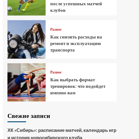
после успешных матчей
клубов
Разное
Как снизить расходы на
ремонт и эксплуатацию
транспорта
Разное
Как выбрать формат
тренировок: что подойдет
именно вам
Свежие записи
ХК «Сибирь»: расписание матчей, календарь игр
и история новосибирского клуба