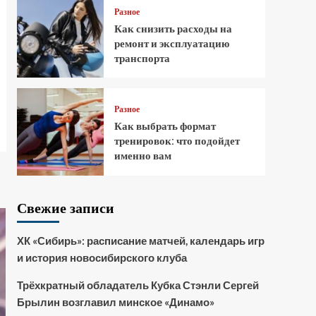
Разное
Как снизить расходы на
ремонт и эксплуатацию
транспорта
Разное
Как выбрать формат
тренировок: что подойдет
именно вам
Свежие записи
ХК «Сибирь»: расписание матчей, календарь игр
и история новосибирского клуба
Трёхкратный обладатель Кубка Стэнли Сергей
Брылин возглавил минское «Динамо»