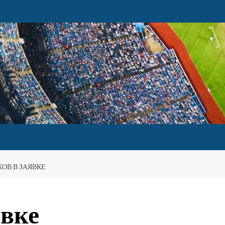
КОВ В ЗАЯВКЕ
явке