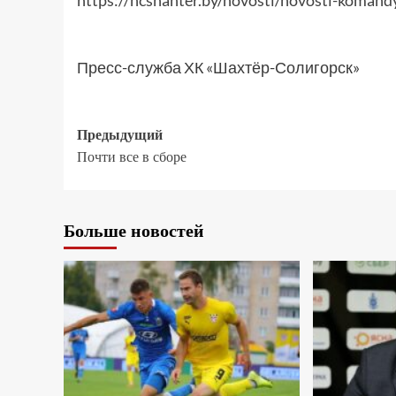
https://hcshahter.by/novosti/novosti-koma
Пресс-служба ХК «Шахтёр-Солигорск»
Предыдущий
Почти все в сборе
Больше новостей