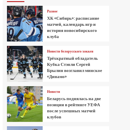
Разное
ХК «Сибирь»: расписание
матчей, календарь игр и
история новосибирского
клуба
Новости белорусского хоккея
Трёхкратный обладатель
Кубка Стэнли Сергей
Брылин возглавил минское
«Динамо»
Новости
Беларусь поднялась на две
позиции в рейтинге УЕФА
после успешных матчей
клубов