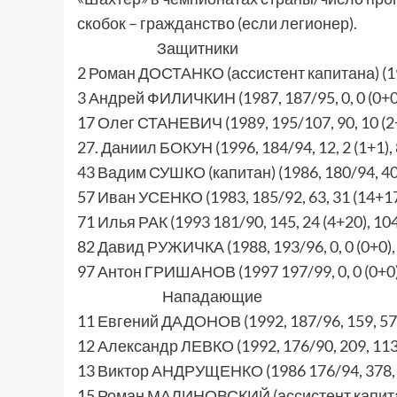
скобок – гражданство (если легионер).
Защитники
2 Роман ДОСТАНКО (ассистент капитана) (199
3 Андрей ФИЛИЧКИН (1987, 187/95, 0, 0 (0+0)
17 Олег СТАНЕВИЧ (1989, 195/107, 90, 10 (2+
27. Даниил БОКУН (1996, 184/94, 12, 2 (1+1), 
43 Вадим СУШКО (капитан) (1986, 180/94, 409
57 Иван УСЕНКО (1983, 185/92, 63, 31 (14+17
71 Илья РАК (1993 181/90, 145, 24 (4+20), 104
82 Давид РУЖИЧКА (1988, 193/96, 0, 0 (0+0),
97 Антон ГРИШАНОВ (1997 197/99, 0, 0 (0+0),
Нападающие
11 Евгений ДАДОНОВ (1992, 187/96, 159, 57 
12 Александр ЛЕВКО (1992, 176/90, 209, 113 
13 Виктор АНДРУЩЕНКО (1986 176/94, 378, 3
15 Роман МАЛИНОВСКИЙ (ассистент капитана)