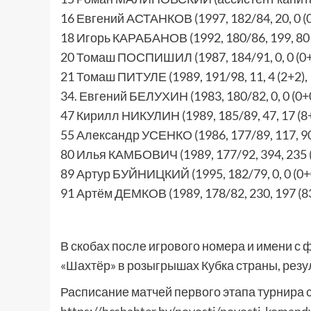
16 Евгений АСТАНКОВ (1997, 182/84, 20, 0 (0
18 Игорь КАРАБАНОВ (1992, 180/86, 199, 80 (
20 Томаш ПОСПИШИЛ (1987, 184/91, 0, 0 (0+0
21 Томаш ПИТУЛЕ (1989, 191/98, 11, 4 (2+2),
34. Евгений БЕЛУХИН (1983, 180/82, 0, 0 (0+0
47 Кирилл НИКУЛИН (1989, 185/89, 47, 17 (8+
55 Александр УСЕНКО (1986, 177/89, 117, 90 
80 Илья КАМБОВИЧ (1989, 177/92, 394, 235 (
89 Артур БУЙНИЦКИЙ (1995, 182/79, 0, 0 (0+0
91 Артём ДЕМКОВ (1989, 178/82, 230, 197 (8
В скобах после игрового номера и имени с 
«Шахтёр» в розыгрышах Кубка страны, резу
Расписание матчей первого этапа турнира 