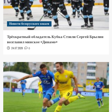
Новости белорусского хоккея
Трёхкратный обладатель Кубка Стэнли Сергей Брылин
возглавил минское «Динамо»
24.07.2026
0