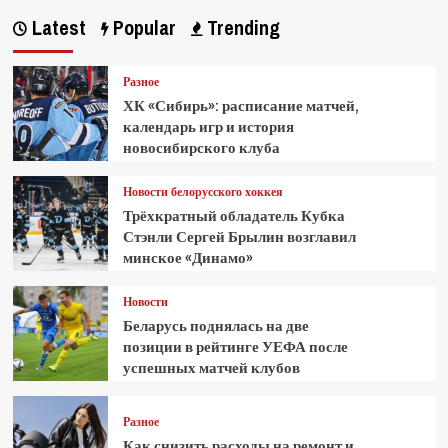
Latest
Popular
Trending
Разное
ХК «Сибирь»: расписание матчей,
календарь игр и история
новосибирского клуба
Новости белорусского хоккея
Трёхкратный обладатель Кубка
Стэнли Сергей Брылин возглавил
минское «Динамо»
Новости
Беларусь поднялась на две
позиции в рейтинге УЕФА после
успешных матчей клубов
Разное
Как снизить расходы на ремонт и