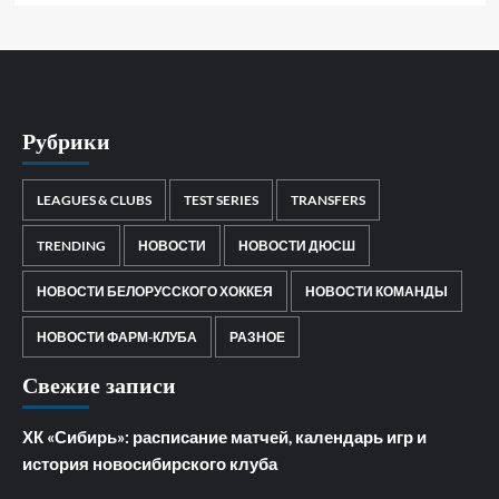
Рубрики
LEAGUES & CLUBS
TEST SERIES
TRANSFERS
TRENDING
НОВОСТИ
НОВОСТИ ДЮСШ
НОВОСТИ БЕЛОРУССКОГО ХОККЕЯ
НОВОСТИ КОМАНДЫ
НОВОСТИ ФАРМ-КЛУБА
РАЗНОЕ
Свежие записи
ХК «Сибирь»: расписание матчей, календарь игр и
история новосибирского клуба