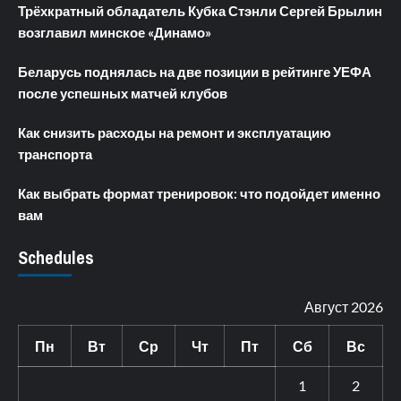
Трёхкратный обладатель Кубка Стэнли Сергей Брылин
возглавил минское «Динамо»
Беларусь поднялась на две позиции в рейтинге УЕФА
после успешных матчей клубов
Как снизить расходы на ремонт и эксплуатацию
транспорта
Как выбрать формат тренировок: что подойдет именно
вам
Schedules
Август 2026
Пн
Вт
Ср
Чт
Пт
Сб
Вс
1
2