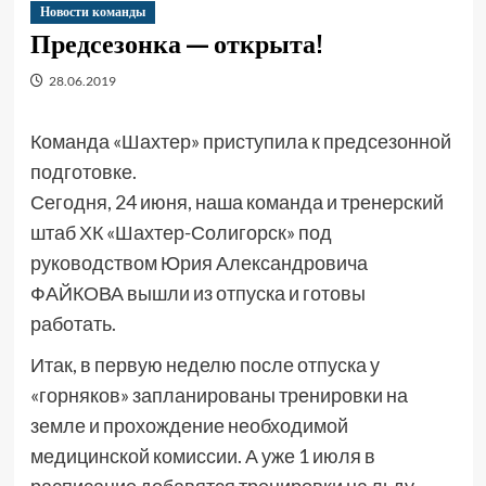
Новости команды
Предсезонка — открыта!
28.06.2019
Команда «Шахтер» приступила к предсезонной
подготовке.
Сегодня, 24 июня, наша команда и тренерский
штаб ХК «Шахтер-Солигорск» под
руководством Юрия Александровича
ФАЙКОВА вышли из отпуска и готовы
работать.
Итак, в первую неделю после отпуска у
«горняков» запланированы тренировки на
земле и прохождение необходимой
медицинской комиссии. А уже 1 июля в