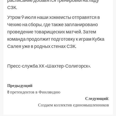
расписание добавятся тренировки на льду
СЗК.
Утром 9 июля наши хоккеисты отправятся в
Чехию на сборы, где также запланировано
проведение товарищеских матчей. Затем
команда продолжит подготовку к играм Кубка
Салея уже в родных стенах СЗК.
Пресс-служба ХК «Шахтер-Солигорск».
Предыдущий
8 претендентов в Финляндию
Следующий:
Создаем коллектив единомышленников