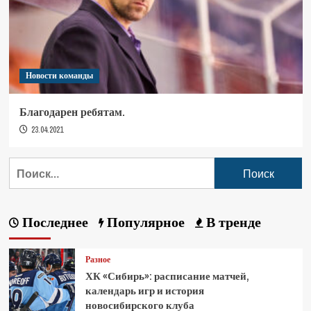
Новости команды
Благодарен ребятам.
23.04.2021
Последнее
Популярное
В тренде
Разное
ХК «Сибирь»: расписание матчей,
календарь игр и история
новосибирского клуба