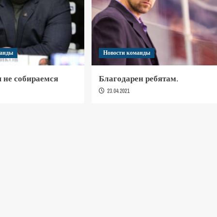
манды
Новости команды
 не собираемся
Благодарен ребятам.
23.04.2021