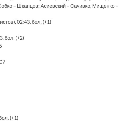
Собко – Шкапцов; Асиевский – Сачивко, Мищенко –
ов), 02:43, бол. (+1)
 бол. (+2)
5
:07
ол. (+1)