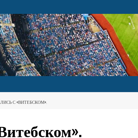
АЛИСЬ С «ВИТЕБСКОМ».
«Витебском».