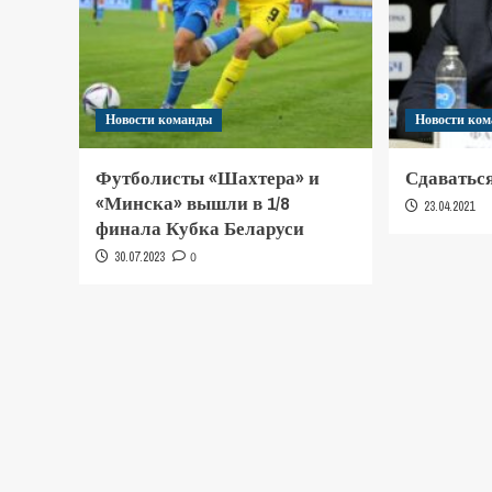
Новости команды
Новости ко
Футболисты «Шахтера» и
Сдаваться
«Минска» вышли в 1/8
23.04.2021
финала Кубка Беларуси
30.07.2023
0