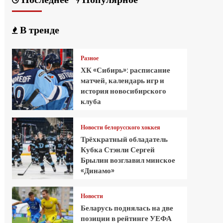
В тренде
Разное
ХК «Сибирь»: расписание
матчей, календарь игр и
история новосибирского
клуба
Новости белорусского хоккея
Трёхкратный обладатель
Кубка Стэнли Сергей
Брылин возглавил минское
«Динамо»
Новости
Беларусь поднялась на две
позиции в рейтинге УЕФА