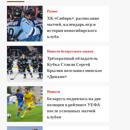
Разное
ХК «Сибирь»: расписание
матчей, календарь игр и
история новосибирского
клуба
Новости белорусского хоккея
Трёхкратный обладатель
Кубка Стэнли Сергей
Брылин возглавил минское
«Динамо»
Новости
Беларусь поднялась на две
позиции в рейтинге УЕФА
после успешных матчей
клубов