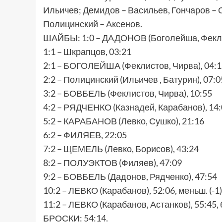
Ильичев; Демидов – Васильев, Гончаров – 
Полицинский – Аксенов.
ШАЙБЫ: 1:0 – ДАДОНОВ (Боголейша, Феклист
1:1 – Шкрапцов, 03:21
2:1 – БОГОЛЕЙША (Феклистов, Чирва), 04:13,
2:2 – Полицинский (Ильичев , Батурин), 07:0
3:2 – БОВБЕЛЬ (Феклистов, Чирва), 10:55
4:2 – РЯДЧЕНКО (Казнадей, Карабанов), 14
5:2 – КАРАБАНОВ (Левко, Сушко), 21:16
6:2 – ФИЛЯЕВ, 22:05
7:2 – ЩЕМЕЛЬ (Левко, Борисов), 43:24
8:2 – ПОЛУЭКТОВ (Филяев), 47:09
9:2 – БОВБЕЛЬ (Дадонов, Рядченко), 47:54
10:2 – ЛЕВКО (Карабанов), 52:06, меньш. (-1)
11:2 – ЛЕВКО (Карабанов, Астанков), 55:45, б
БРОСКИ: 54:14.