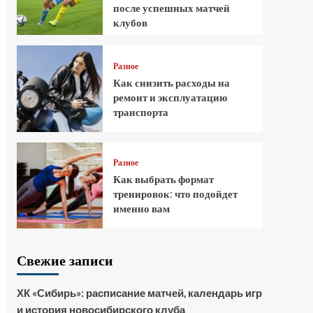
после успешных матчей
клубов
Разное
Как снизить расходы на
ремонт и эксплуатацию
транспорта
Разное
Как выбрать формат
тренировок: что подойдет
именно вам
Свежие записи
ХК «Сибирь»: расписание матчей, календарь игр
и история новосибирского клуба