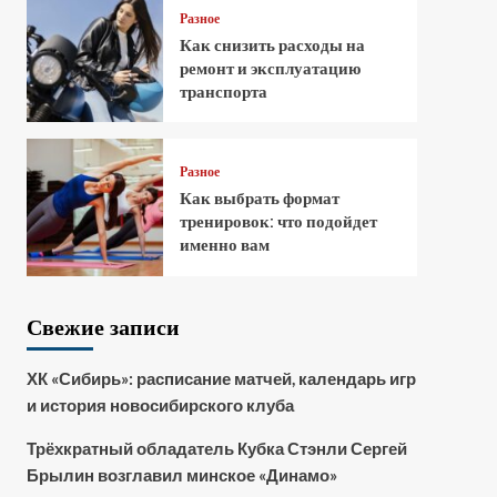
Разное
Как снизить расходы на
ремонт и эксплуатацию
транспорта
Разное
Как выбрать формат
тренировок: что подойдет
именно вам
Свежие записи
ХК «Сибирь»: расписание матчей, календарь игр
и история новосибирского клуба
Трёхкратный обладатель Кубка Стэнли Сергей
Брылин возглавил минское «Динамо»