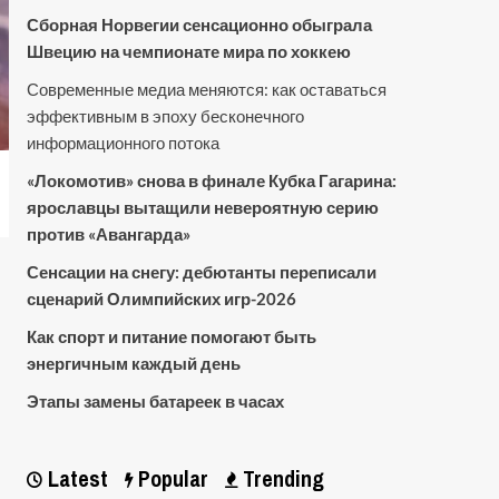
Сборная Норвегии сенсационно обыграла
Швецию на чемпионате мира по хоккею
Современные медиа меняются: как оставаться
эффективным в эпоху бесконечного
информационного потока
«Локомотив» снова в финале Кубка Гагарина:
ярославцы вытащили невероятную серию
против «Авангарда»
Сенсации на снегу: дебютанты переписали
сценарий Олимпийских игр-2026
Как спорт и питание помогают быть
энергичным каждый день
Этапы замены батареек в часах
Latest
Popular
Trending