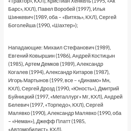
«Трактор», КХЛ), Кристиан Хенкель (1995, «Ак
Барс», КХЛ), Павел Воробей (1997), Илья
Шинкевич (1989, оба – «Витязь», КХЛ), Сергей
Боголейша (1990, «Шахтер»);
Нападающие: Михаил Стефанович (1989),
Евгений Ковыршин (1986), Андрей Костицын
(1985), Артем Демков (1989), Александр
Когалев (1994), Александр Китаров (1987),
Игорь Мартынов (1999, все – «Динамо» Мн,
КХЛ), Сергей Дрозд (1990, «Юность»), Дмитрий
Буйницкий (1997, «Металлург» Мг, КХЛ), Андрей
Белевич (1997, «Торпедо», КХЛ), Сергей
Малявко (1990), Александр Малявко (1990, оба
– «Неман»), Джефф Платт (1985,
«Автомобилист», КХЛ).