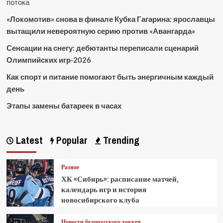
потока
«Локомотив» снова в финале Кубка Гагарина: ярославцы
вытащили невероятную серию против «Авангарда»
Сенсации на снегу: дебютанты переписали сценарий
Олимпийских игр-2026
Как спорт и питание помогают быть энергичным каждый
день
Этапы замены батареек в часах
Latest
Popular
Trending
Разное
ХК «Сибирь»: расписание матчей,
календарь игр и история
новосибирского клуба
Новости белорусского хоккея