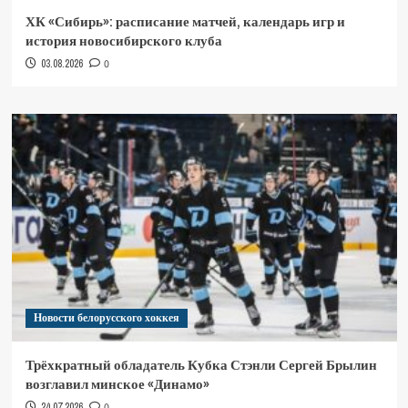
ХК «Сибирь»: расписание матчей, календарь игр и
история новосибирского клуба
03.08.2026
0
Новости белорусского хоккея
Трёхкратный обладатель Кубка Стэнли Сергей Брылин
возглавил минское «Динамо»
24.07.2026
0