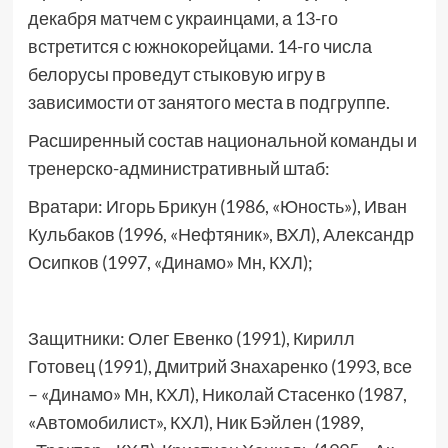
декабря матчем с украинцами, а 13-го
встретится с южнокорейцами. 14-го числа
белорусы проведут стыковую игру в
зависимости от занятого места в подгруппе.
Расширенный состав национальной команды и
тренерско-административный штаб:
Вратари: Игорь Брикун (1986, «Юность»), Иван
Кульбаков (1996, «Нефтяник», ВХЛ), Александр
Осипков (1997, «Динамо» Мн, КХЛ);
Защитники: Олег Евенко (1991), Кирилл
Готовец (1991), Дмитрий Знахаренко (1993, все
– «Динамо» Мн, КХЛ), Николай Стасенко (1987,
«Автомобилист», КХЛ), Ник Бэйлен (1989,