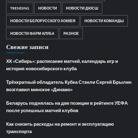
TRENDING
НОВОСТИ
НОВОСТИ ДЮСШ
НОВОСТИ БЕЛОРУССКОГО ХОККЕЯ
НОВОСТИ КОМАНДЫ
НОВОСТИ ФАРМ-КЛУБА
РАЗНОЕ
Свежие записи
ХК «Сибирь»: расписание матчей, календарь игр и
история новосибирского клуба
Трёхкратный обладатель Кубка Стэнли Сергей Брылин
возглавил минское «Динамо»
Беларусь поднялась на две позиции в рейтинге УЕФА
после успешных матчей клубов
Как снизить расходы на ремонт и эксплуатацию
транспорта