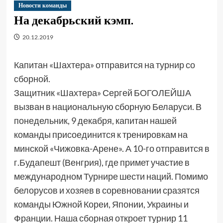
Новости команды
На декабрьский кэмп.
20.12.2019
Капитан «Шахтера» отправится на турнир со
сборной.
Защитник «Шахтера» Сергей БОГОЛЕЙША
вызван в национальную сборную Беларуси. В
понедельник, 9 декабря, капитан нашей
команды присоединится к тренировкам на
минской «Чижовка-Арене». А 10-го отправится в
г.Будапешт (Венгрия), где примет участие в
международном Турнире шести наций. Помимо
белорусов и хозяев в соревновании сразятся
команды Южной Кореи, Японии, Украины и
Франции. Наша сборная откроет турнир 11