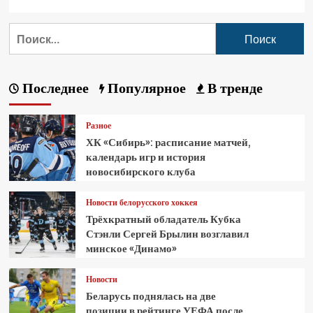
Последнее
Популярное
В тренде
Разное
ХК «Сибирь»: расписание матчей,
календарь игр и история
новосибирского клуба
Новости белорусского хоккея
Трёхкратный обладатель Кубка
Стэнли Сергей Брылин возглавил
минское «Динамо»
Новости
Беларусь поднялась на две
позиции в рейтинге УЕФА после