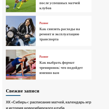
после успешных матчей
клубов
Разное
Как снизить расходы на
ремонт и эксплуатацию
транспорта
Разное
Как выбрать формат
тренировок: что подойдет
именно вам
Свежие записи
ХК «Сибирь»: расписание матчей, календарь игр
и история новосибирского клуба