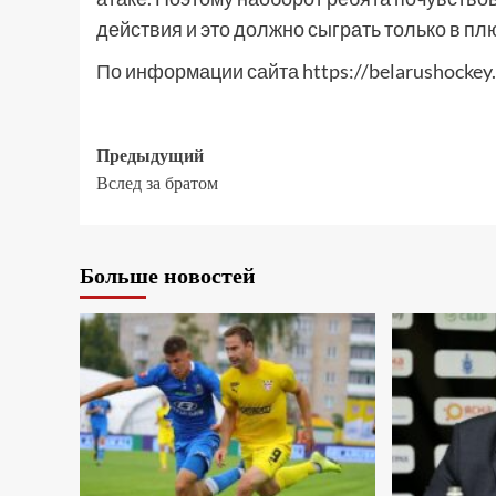
действия и это должно сыграть только в пл
По информации сайта https://belarushockey
Предыдущий
Вслед за братом
Больше новостей