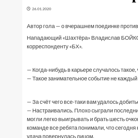
26.01.2020
Автор гола — о вчерашнем поединке проти
Нападающий «Шахтёра» Владислав БОЙКО 
корреспонденту «БХ».
— Когда-нибудь в карьере случалось такое,
— Такое занимательное событие не каждый 
— За счёт чего все-таки вам удалось добит
— Настраивались. Плохо сыграли последние
могли легко выигрывать и брать шесть очко
команде все ребята понимали, что сегодня 
удача повернулась лицом.