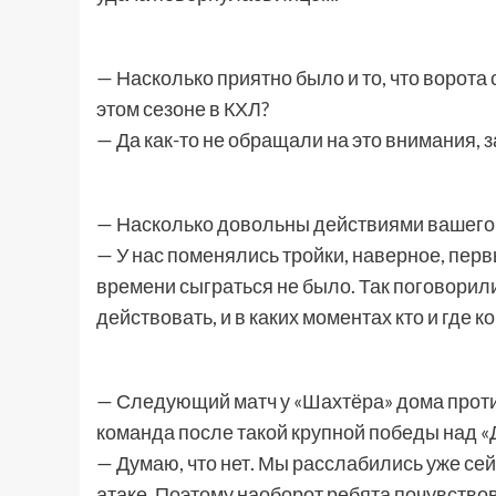
— Насколько приятно было и то, что ворот
этом сезоне в КХЛ?
— Да как-то не обращали на это внимания, за
— Насколько довольны действиями вашего
— У нас поменялись тройки, наверное, первы
времени сыграться не было. Так поговорили
действовать, и в каких моментах кто и где 
— Следующий матч у «Шахтёра» дома проти
команда после такой крупной победы над 
— Думаю, что нет. Мы расслабились уже сей
атаке. Поэтому наоборот ребята почувство