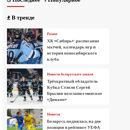
В тренде
Разное
ХК «Сибирь»: расписание
матчей, календарь игр и
история новосибирского
клуба
Новости белорусского хоккея
Трёхкратный обладатель
Кубка Стэнли Сергей
Брылин возглавил минское
«Динамо»
Новости
Беларусь поднялась на две
позиции в рейтинге УЕФА