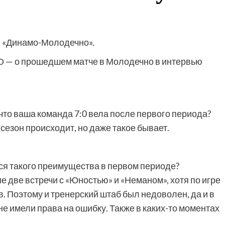
в «Динамо-Молодечно».
— о прошедшем матче в Молодечно в интервью
 что ваша команда 7:0 вела после первого периода?
сезон происходит, но даже такое бывает.
ься такого преимущества в первом периоде?
 две встречи с «Юностью» и «Неманом», хотя по игре
в. Поэтому и тренерский штаб был недоволен, да и в
не имели права на ошибку. Также в каких-то моментах