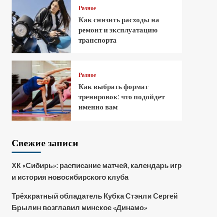
Разное
Как снизить расходы на
ремонт и эксплуатацию
транспорта
Разное
Как выбрать формат
тренировок: что подойдет
именно вам
Свежие записи
ХК «Сибирь»: расписание матчей, календарь игр
и история новосибирского клуба
Трёхкратный обладатель Кубка Стэнли Сергей
Брылин возглавил минское «Динамо»