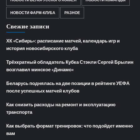
НОВОСТИ ФАРМ-КЛУБА
РАЗНОЕ
Свежие записи
ХК «Сибирь»: расписание матчей, календарь игр и
история новосибирского клуба
Трёхкратный обладатель Кубка Стэнли Сергей Брылин
возглавил минское «Динамо»
Беларусь поднялась на две позиции в рейтинге УЕФА
после успешных матчей клубов
Как снизить расходы на ремонт и эксплуатацию
транспорта
Как выбрать формат тренировок: что подойдет именно
вам