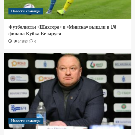
Новости команды
Футболисты «Шахтера» и «Минска» вышли в 1/8
финала Кубка Беларуси
30.07.2023
0
Новости команды