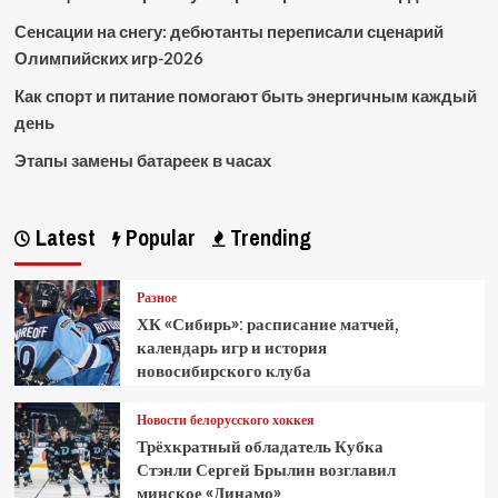
Сенсации на снегу: дебютанты переписали сценарий
Олимпийских игр-2026
Как спорт и питание помогают быть энергичным каждый
день
Этапы замены батареек в часах
Latest
Popular
Trending
Разное
ХК «Сибирь»: расписание матчей,
календарь игр и история
новосибирского клуба
Новости белорусского хоккея
Трёхкратный обладатель Кубка
Стэнли Сергей Брылин возглавил
минское «Динамо»