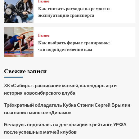
Разное
Как снизить расходы на ремонт и
эксплуатацию транспорта
Разное
Как выбрать формат тренировок:
что подойдет именно вам
Свежие записи
ХК «Сибирь»: расписание матчей, календарь игр и
история новосибирского клуба
Трёхкратный обладатель Кубка Стэнли Сергей Брылин
возглавил минское «Динамо»
Беларусь поднялась на две позиции в рейтинге УЕФА
после успешных матчей клубов