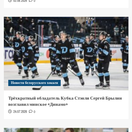
03.08.2026
0
Новости белорусского хоккея
Трёхкратный обладатель Кубка Стэнли Сергей Брылин
возглавил минское «Динамо»
24.07.2026
0