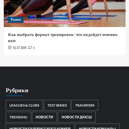
Разное
Как выбрать формат тренировок: что подойдет именно
вам
01.07.2026
0
Рубрики
LEAGUES & CLUBS
TEST SERIES
TRANSFERS
TRENDING
НОВОСТИ
НОВОСТИ ДЮСШ
НОВОСТИ БЕЛОРУССКОГО ХОККЕЯ
НОВОСТИ КОМАНДЫ