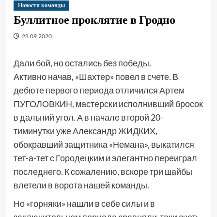
Новости команды
Буллитное проклятие в Гродно
28.09.2020
Дали бой, но остались без победы.
Активно начав, «Шахтер» повел в счете. В
дебюте первого периода отличился Артем
ПУГОЛОВКИН, мастерски исполнивший бросок
в дальний угол. А в начале второй 20-
тиминутки уже Александр ЖИДКИХ,
обокравший защитника «Немана», выкатился
тет-а-тет с Городецким и элегантно переиграл
последнего. К сожалению, вскоре три шайбы
влетели в ворота нашей команды.
Но «горняки» нашли в себе силы и в