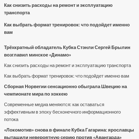
Как снизить расходы на ремонт и эксплуатацию
транспорта
Как выбрать формат тренировок: что подойдет именно
вам
Трёхкратный обладатель Кубка Стэнли Сергей Брылин
возглавил минское «Динамо»
Как снизить расходы на ремонт и эксплуатацию транспорта
Как выбрать формат тренировок: что подойдет именно вам
Сборная Норвегии сенсационно обыграла Швецию на
чемпионате мира по хоккею
Современные медиа меняются: как оставаться
эффективным в эпоху бесконечного информационного
потока
«Локомотив» снова в финале Кубка Гагарина: ярославцы
вытащили невероятную серию против «Авангарда»