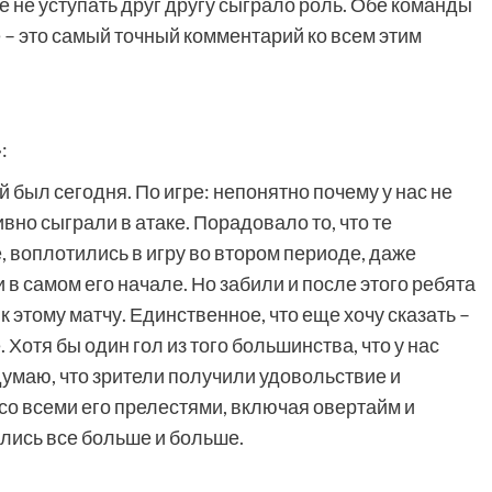
е не уступать друг другу сыграло роль. Обе команды
 – это самый точный комментарий ко всем этим
:
 был сегодня. По игре: непонятно почему у нас не
вно сыграли в атаке. Порадовало то, что те
, воплотились в игру во втором периоде, даже
 в самом его начале. Но забили и после этого ребята
к этому матчу. Единственное, что еще хочу сказать –
 Хотя бы один гол из того большинства, что у нас
думаю, что зрители получили удовольствие и
 со всеми его прелестями, включая овертайм и
ялись все больше и больше.