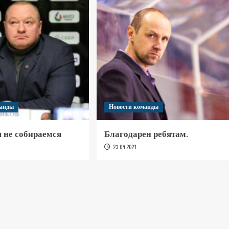
манды
Новости команды
 не собираемся
Благодарен ребятам.
23.04.2021