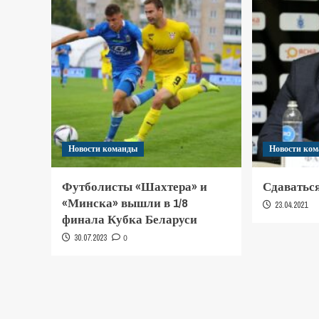
Новости команды
Новости ко
Футболисты «Шахтера» и
Сдаваться
«Минска» вышли в 1/8
23.04.2021
финала Кубка Беларуси
30.07.2023
0