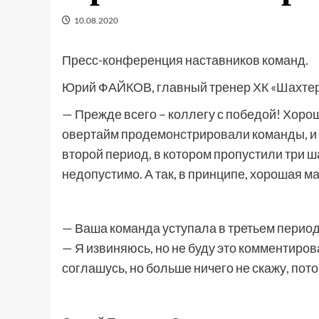
10.08.2020
Пресс-конференция наставников команд.
Юрий ФАЙКОВ, главный тренер ХК «Шахтер
— Прежде всего – коллегу с победой! Хоро
овертайм продемонстрировали команды, и 
второй период, в котором пропустили три ш
недопустимо. А так, в принципе, хорошая м
— Ваша команда уступала в третьем период
— Я извиняюсь, но не буду это комментирова
соглашусь, но больше ничего не скажу, потом