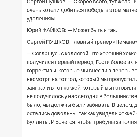
Сергей Пушков: — Скорее всего, тут желани
очень хотели добиться победы в этом матче
удалениям.
Юрий ФАЙКОВ: — Может быть и так.
Сергей ПУШКОВ, главный тренер «Немана»
— Соглашусь с коллегой, что хороший хоккей
получился первый период. Гости более акти
коррективы, которые мы внесли в перерыве
несмотря на тот гол, который мы пропустили
заиграли в тот хоккей, который мы готовили 
не получилось у нас сегодня в большинстве.
было, мы должны были забивать. В целом, 
остались довольны, так как увидели хоккей
буллиты. И хочется, чтобы трибуны заполн