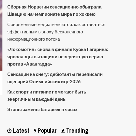
Сборная Норвегии сенсационно обыграла
Швецию на чемпионате мира по хоккею
Современные медиа меняются: как оставаться
эффективным в эпоху бесконечного
информационного потока
«Локомотив» снова в финале Кубка Гагарина:
ярославцы вытащили невероятную серию
против «Авангарда»
Сенсации на снегу: дебютанты переписали
сценарий Олимпийских игр-2026
Как спорт и питание помогают быть
энергичным каждый день
Этапы замены батареек в часах
Latest
Popular
Trending