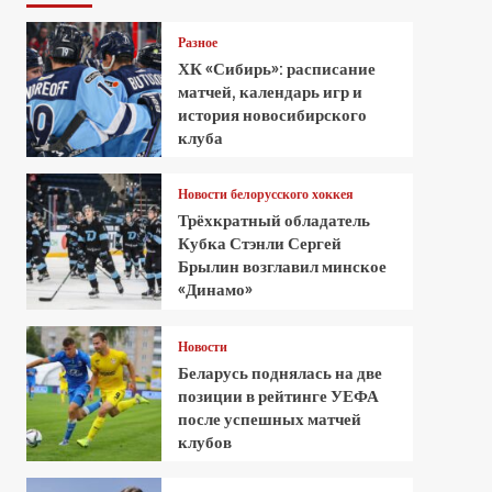
Разное
ХК «Сибирь»: расписание
матчей, календарь игр и
история новосибирского
клуба
Новости белорусского хоккея
Трёхкратный обладатель
Кубка Стэнли Сергей
Брылин возглавил минское
«Динамо»
Новости
Беларусь поднялась на две
позиции в рейтинге УЕФА
после успешных матчей
клубов