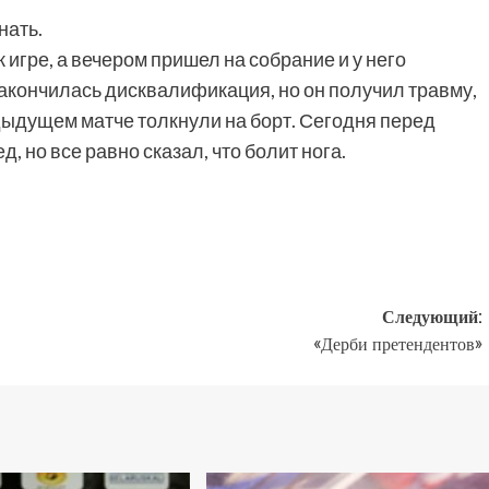
нать.
 игре, а вечером пришел на собрание и у него
акончилась дисквалификация, но он получил травму,
едыдущем матче толкнули на борт. Сегодня перед
, но все равно сказал, что болит нога.
Следующий:
«Дерби претендентов»