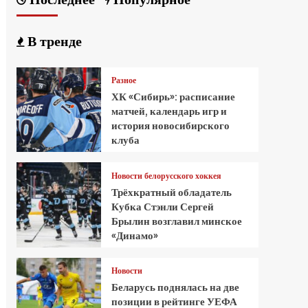
В тренде
Разное
ХК «Сибирь»: расписание
матчей, календарь игр и
история новосибирского
клуба
Новости белорусского хоккея
Трёхкратный обладатель
Кубка Стэнли Сергей
Брылин возглавил минское
«Динамо»
Новости
Беларусь поднялась на две
позиции в рейтинге УЕФА