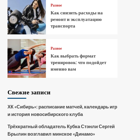
Разное
Как снизить расходы на
ремонт и эксплуатацию
транспорта
Разное
Как выбрать формат
тренировок: что подойдет
именно вам
Свежие записи
ХК «Сибирь»: расписание матчей, календарь игр
и история новосибирского клуба
Трёхкратный обладатель Кубка Стэнли Сергей
Брылин возглавил минское «Динамо»