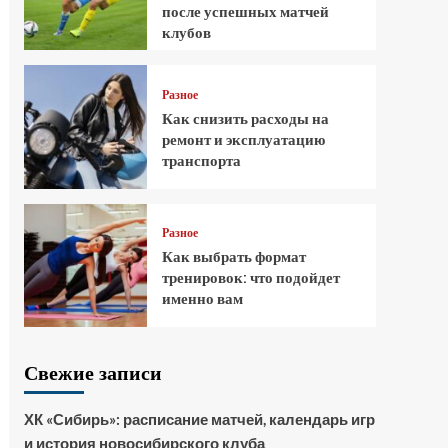
после успешных матчей
клубов
Разное
Как снизить расходы на
ремонт и эксплуатацию
транспорта
Разное
Как выбрать формат
тренировок: что подойдет
именно вам
Свежие записи
ХК «Сибирь»: расписание матчей, календарь игр
и история новосибирского клуба