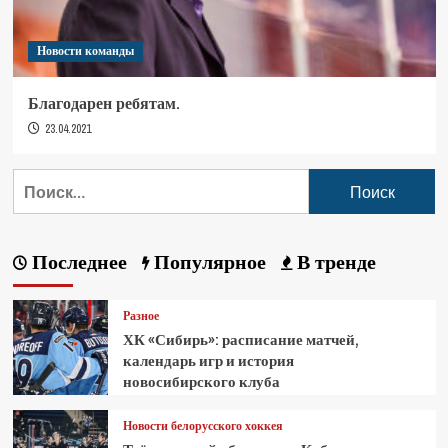
Новости команды
Благодарен ребятам.
23.04.2021
Последнее
Популярное
В тренде
Разное
ХК «Сибирь»: расписание матчей,
календарь игр и история
новосибирского клуба
Новости белорусского хоккея