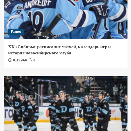
Разное
ХК «Сибирь»: расписание матчей, календарь игр и
история новосибирского клуба
03.08.2026
0