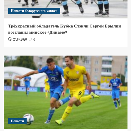
Новости белорусского хоккея
Трёхкратный обладатель Кубка Стэнли Сергей Брылин
возглавил минское «Динамо»
24.07.2026
0
Новости