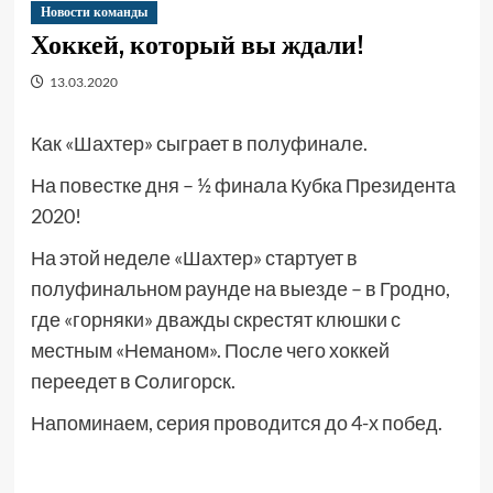
Новости команды
Хоккей, который вы ждали!
13.03.2020
Как «Шахтер» сыграет в полуфинале.
На повестке дня – ½ финала Кубка Президента
2020!
На этой неделе «Шахтер» стартует в
полуфинальном раунде на выезде – в Гродно,
где «горняки» дважды скрестят клюшки с
местным «Неманом». После чего хоккей
переедет в Солигорск.
Напоминаем, серия проводится до 4-х побед.