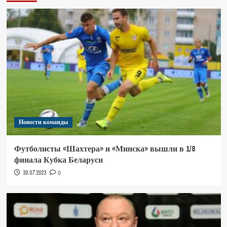
Новости команды
Футболисты «Шахтера» и «Минска» вышли в 1/8
финала Кубка Беларуси
30.07.2023
0