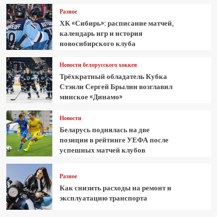
Разное
ХК «Сибирь»: расписание матчей,
календарь игр и история
новосибирского клуба
Новости белорусского хоккея
Трёхкратный обладатель Кубка
Стэнли Сергей Брылин возглавил
минское «Динамо»
Новости
Беларусь поднялась на две
позиции в рейтинге УЕФА после
успешных матчей клубов
Разное
Как снизить расходы на ремонт и
эксплуатацию транспорта