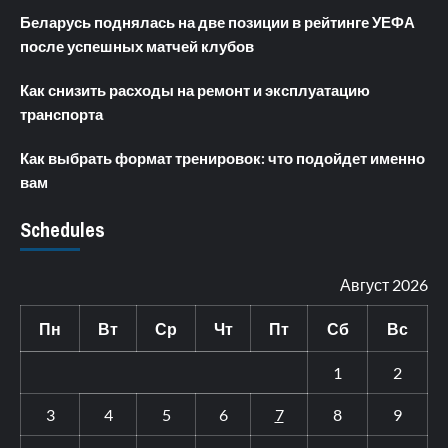
Беларусь поднялась на две позиции в рейтинге УЕФА
после успешных матчей клубов
Как снизить расходы на ремонт и эксплуатацию
транспорта
Как выбрать формат тренировок: что подойдет именно
вам
Schedules
Август 2026
Пн
Вт
Ср
Чт
Пт
Сб
Вс
1
2
3
4
5
6
7
8
9