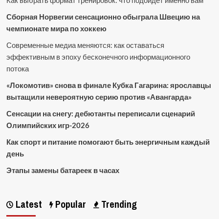
Как выбрать формат тренировок: что подойдет именно вам
Сборная Норвегии сенсационно обыграла Швецию на
чемпионате мира по хоккею
Современные медиа меняются: как оставаться
эффективным в эпоху бесконечного информационного
потока
«Локомотив» снова в финале Кубка Гагарина: ярославцы
вытащили невероятную серию против «Авангарда»
Сенсации на снегу: дебютанты переписали сценарий
Олимпийских игр-2026
Как спорт и питание помогают быть энергичным каждый
день
Этапы замены батареек в часах
Latest
Popular
Trending