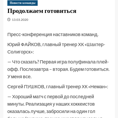
Новости команды
Продолжаем готовиться
13.03.2020
Пресс-конференция наставников команд.
Юрий ФАЙКОВ, главный тренер ХК «Шахтер-
Солигорск»:
— Что сказать? Первая игра полуфинала плей-
офф. Послезавтра – вторая. Будем готовиться.
У меня все.
Сергей ПУШКОВ, главный тренер ХК «Неман»:
— Хороший матч с первой до последней
минуты. Реализация у наших хоккеистов
оказалась лучше, забросили на один гол