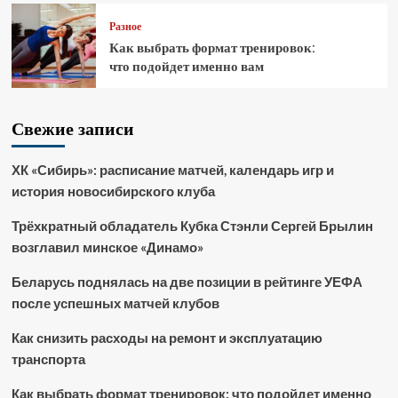
Разное
Как выбрать формат тренировок:
что подойдет именно вам
Свежие записи
ХК «Сибирь»: расписание матчей, календарь игр и
история новосибирского клуба
Трёхкратный обладатель Кубка Стэнли Сергей Брылин
возглавил минское «Динамо»
Беларусь поднялась на две позиции в рейтинге УЕФА
после успешных матчей клубов
Как снизить расходы на ремонт и эксплуатацию
транспорта
Как выбрать формат тренировок: что подойдет именно