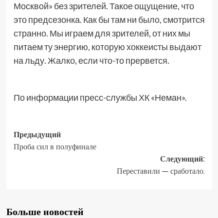
Москвой» без зрителей. Такое ощущение, что
это предсезонка. Как бы там ни было, смотрится
странно. Мы играем для зрителей, от них мы
питаем ту энергию, которую хоккеисты выдают
на льду. Жалко, если что-то прервется.
По информации пресс-службы ХК «Неман».
Предыдущий
Проба сил в полуфинале
Следующий:
Переставили — сработало.
Больше новостей