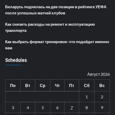
Беларусь поднялась на две позиции в рейтинге УЕФА
после успешных матчей клубов
Как снизить расходы на ремонт и эксплуатацию
транспорта
Как выбрать формат тренировок: что подойдет именно
вам
Schedules
Август 2026
Пн
Вт
Ср
Чт
Пт
Сб
Вс
1
2
3
4
5
6
7
8
9