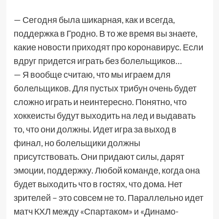
— Сегодня была шикарная, как и всегда,
поддержка в Гродно. В то же время вы знаете,
какие новости приходят про коронавирус. Если
вдруг придется играть без болельщиков…
— Я вообще считаю, что мы играем для
болельщиков. Для пустых трибун очень будет
сложно играть и неинтересно. Понятно, что
хоккеисты будут выходить на лед и выдавать
то, что они должны. Идет игра за выход в
финал, но болельщики должны
присутствовать. Они придают силы, дарят
эмоции, поддержку. Любой команде, когда она
будет выходить что в гостях, что дома. Нет
зрителей – это совсем не то. Параллельно идет
матч КХЛ между «Спартаком» и «Динамо-