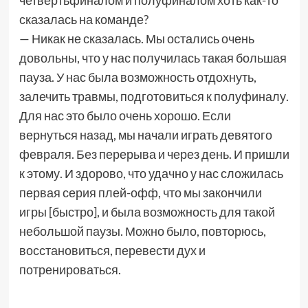
четвертьфиналом и полуфиналом хоть как-то
сказалась на команде?
— Никак не сказалась. Мы остались очень
довольны, что у нас получилась такая большая
пауза. У нас была возможность отдохнуть,
залечить травмы, подготовиться к полуфиналу.
Для нас это было очень хорошо. Если
вернуться назад, мы начали играть девятого
февраля. Без перерыва и через день. И пришли
к этому. И здорово, что удачно у нас сложилась
первая серия плей-офф, что мы закончили
игры [быстро], и была возможность для такой
небольшой паузы. Можно было, повторюсь,
восстановиться, перевести дух и
потренироваться.