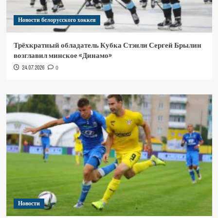
Новости белорусского хоккея
Трёхкратный обладатель Кубка Стэнли Сергей Брылин
возглавил минское «Динамо»
24.07.2026
0
Новости