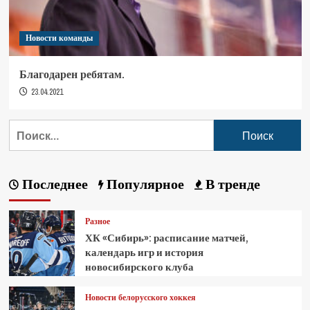
Новости команды
Благодарен ребятам.
23.04.2021
Последнее
Популярное
В тренде
Разное
ХК «Сибирь»: расписание матчей,
календарь игр и история
новосибирского клуба
Новости белорусского хоккея