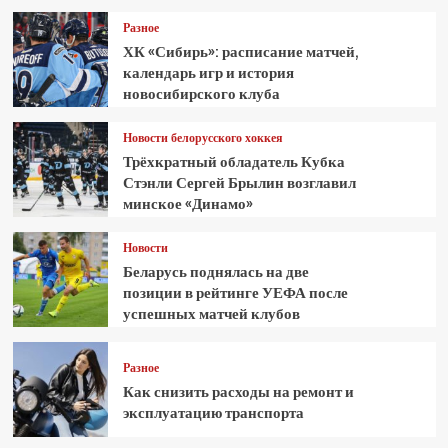
Разное
ХК «Сибирь»: расписание матчей,
календарь игр и история
новосибирского клуба
Новости белорусского хоккея
Трёхкратный обладатель Кубка
Стэнли Сергей Брылин возглавил
минское «Динамо»
Новости
Беларусь поднялась на две
позиции в рейтинге УЕФА после
успешных матчей клубов
Разное
Как снизить расходы на ремонт и
эксплуатацию транспорта