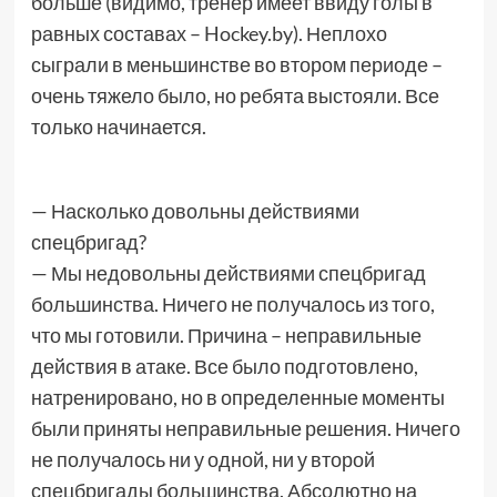
больше (видимо, тренер имеет ввиду голы в
равных составах – Hockey.by). Неплохо
сыграли в меньшинстве во втором периоде –
очень тяжело было, но ребята выстояли. Все
только начинается.
— Насколько довольны действиями
спецбригад?
— Мы недовольны действиями спецбригад
большинства. Ничего не получалось из того,
что мы готовили. Причина – неправильные
действия в атаке. Все было подготовлено,
натренировано, но в определенные моменты
были приняты неправильные решения. Ничего
не получалось ни у одной, ни у второй
спецбригады большинства. Абсолютно на