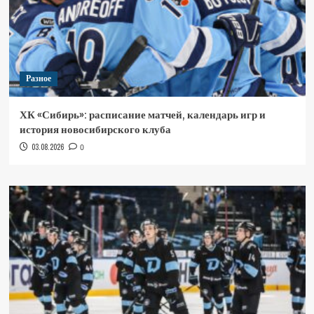
Разное
ХК «Сибирь»: расписание матчей, календарь игр и
история новосибирского клуба
03.08.2026
0