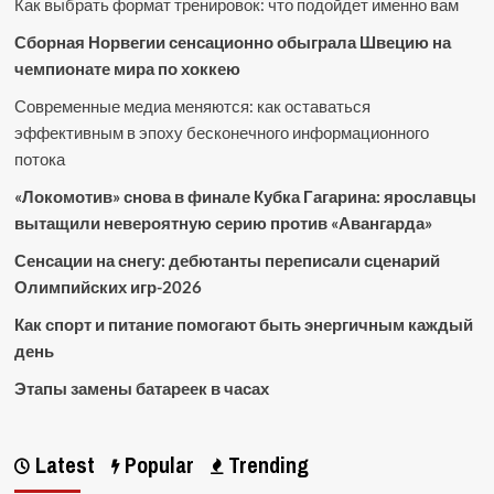
Как выбрать формат тренировок: что подойдет именно вам
Сборная Норвегии сенсационно обыграла Швецию на
чемпионате мира по хоккею
Современные медиа меняются: как оставаться
эффективным в эпоху бесконечного информационного
потока
«Локомотив» снова в финале Кубка Гагарина: ярославцы
вытащили невероятную серию против «Авангарда»
Сенсации на снегу: дебютанты переписали сценарий
Олимпийских игр-2026
Как спорт и питание помогают быть энергичным каждый
день
Этапы замены батареек в часах
Latest
Popular
Trending