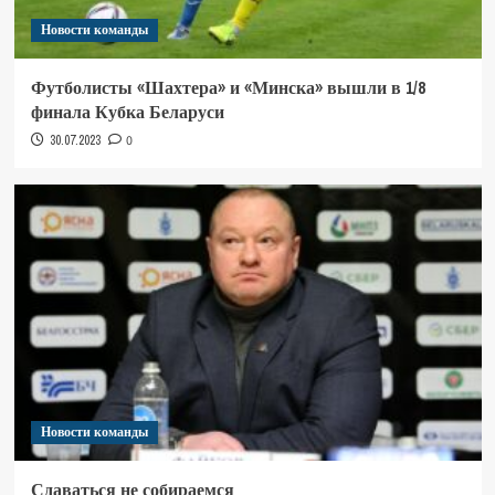
Новости команды
Футболисты «Шахтера» и «Минска» вышли в 1/8
финала Кубка Беларуси
30.07.2023
0
Новости команды
Сдаваться не собираемся