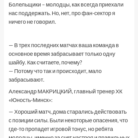
Болельщики – молодцы, как всегда приехали
нас поддержать. Но, нет, про фан-сектор я
ничего не говорил.
— В трех последних матчах ваша команда в
основное время забрасывает только одну
шайбу. Как считаете, почему?
— Потому что так и происходит, мало
забрасывают.
Александр МАКРИЦКИЙ, главный тренер ХК
«Юность-Минск»:
— Хороший матч, дома старались действовать
с позиции силы. Были некоторые опасения, что
где-то пропадет игровой тонус, но ребята
молодцы, именно за счет настроя и правильных