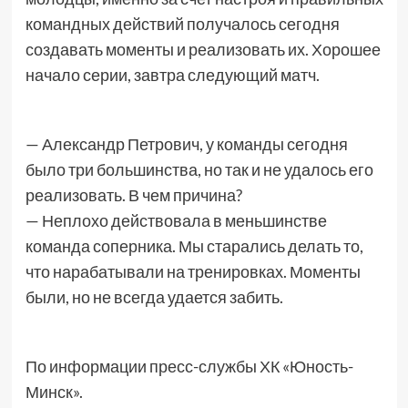
командных действий получалось сегодня
создавать моменты и реализовать их. Хорошее
начало серии, завтра следующий матч.
— Александр Петрович, у команды сегодня
было три большинства, но так и не удалось его
реализовать. В чем причина?
— Неплохо действовала в меньшинстве
команда соперника. Мы старались делать то,
что нарабатывали на тренировках. Моменты
были, но не всегда удается забить.
По информации пресс-службы ХК «Юность-
Минск».