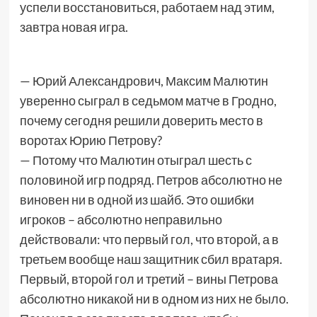
успели восстановиться, работаем над этим,
завтра новая игра.
— Юрий Александрович, Максим Малютин
уверенно сыграл в седьмом матче в Гродно,
почему сегодня решили доверить место в
воротах Юрию Петрову?
— Потому что Малютин отыграл шесть с
половиной игр подряд. Петров абсолютно не
виновен ни в одной из шайб. Это ошибки
игроков – абсолютно неправильно
действовали: что первый гол, что второй, а в
третьем вообще наш защитник сбил вратаря.
Первый, второй гол и третий – вины Петрова
абсолютно никакой ни в одном из них не было.