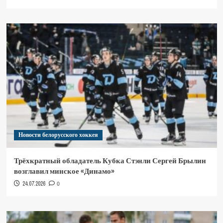
Новости белорусского хоккея
Трёхкратный обладатель Кубка Стэнли Сергей Брылин
возглавил минское «Динамо»
24.07.2026
0