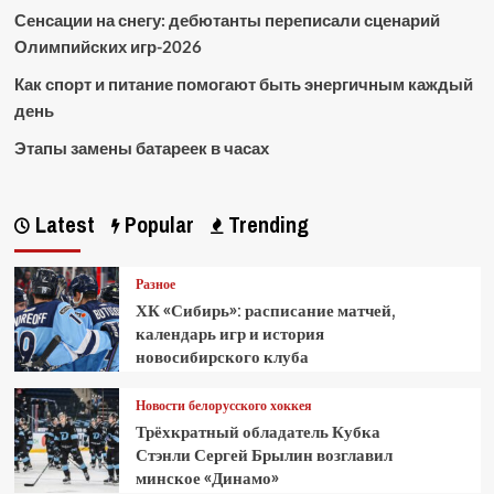
Сенсации на снегу: дебютанты переписали сценарий
Олимпийских игр-2026
Как спорт и питание помогают быть энергичным каждый
день
Этапы замены батареек в часах
Latest
Popular
Trending
Разное
ХК «Сибирь»: расписание матчей,
календарь игр и история
новосибирского клуба
Новости белорусского хоккея
Трёхкратный обладатель Кубка
Стэнли Сергей Брылин возглавил
минское «Динамо»