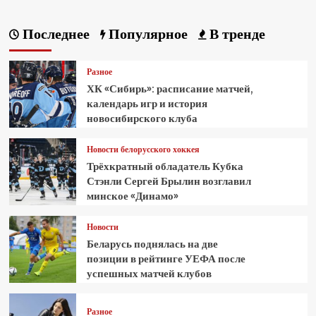
Последнее
Популярное
В тренде
Разное
ХК «Сибирь»: расписание матчей,
календарь игр и история
новосибирского клуба
Новости белорусского хоккея
Трёхкратный обладатель Кубка
Стэнли Сергей Брылин возглавил
минское «Динамо»
Новости
Беларусь поднялась на две
позиции в рейтинге УЕФА после
успешных матчей клубов
Разное