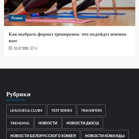
Разное
Как выбрать формат тренировок: что подойдет именно
вам
01.07.2026
0
Рубрики
LEAGUES & CLUBS
TEST SERIES
TRANSFERS
TRENDING
НОВОСТИ
НОВОСТИ ДЮСШ
НОВОСТИ БЕЛОРУССКОГО ХОККЕЯ
НОВОСТИ КОМАНДЫ