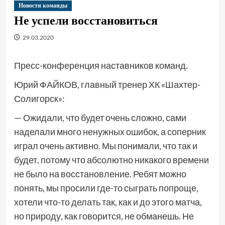
Новости команды
Не успели восстановиться
29.03.2020
Пресс-конференция наставников команд.
Юрий ФАЙКОВ, главный тренер ХК «Шахтер-
Солигорск»:
— Ожидали, что будет очень сложно, сами
наделали много ненужных ошибок, а соперник
играл очень активно. Мы понимали, что так и
будет, потому что абсолютно никакого времени
не было на восстановление. Ребят можно
понять, мы просили где-то сыграть попроще,
хотели что-то делать так, как и до этого матча,
но природу, как говорится, не обманешь. Не