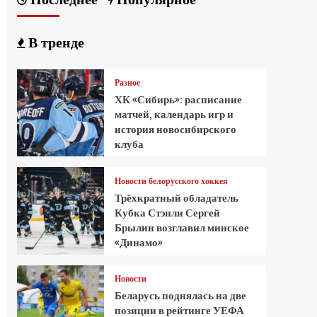
В тренде
Разное
ХК «Сибирь»: расписание
матчей, календарь игр и
история новосибирского
клуба
Новости белорусского хоккея
Трёхкратный обладатель
Кубка Стэнли Сергей
Брылин возглавил минское
«Динамо»
Новости
Беларусь поднялась на две
позиции в рейтинге УЕФА