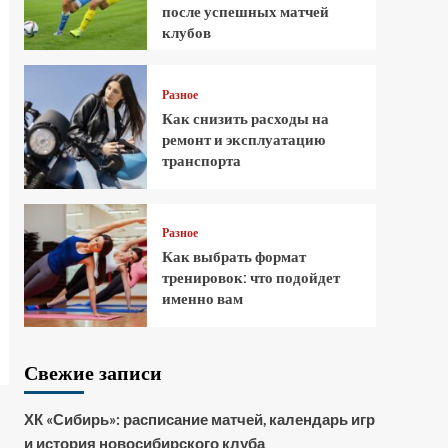
после успешных матчей
клубов
Разное
Как снизить расходы на
ремонт и эксплуатацию
транспорта
Разное
Как выбрать формат
тренировок: что подойдет
именно вам
Свежие записи
ХК «Сибирь»: расписание матчей, календарь игр
и история новосибирского клуба