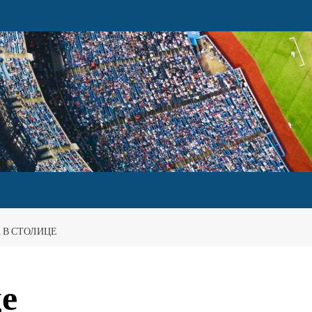
 В СТОЛИЦЕ
це