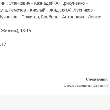
 Станкевич – Казнадей (А), Крикуненко –
уга, Ремезов – Кислый – Жидких (А); Лесников –
учников – Пожиган, Бовбель – Антонович – Левко;
Жидких), 18:16
:17
Следующий:
С возвращением, Евгений!