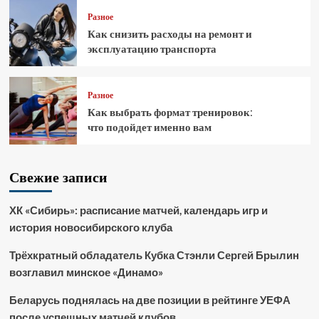
Разное
Как снизить расходы на ремонт и
эксплуатацию транспорта
Разное
Как выбрать формат тренировок:
что подойдет именно вам
Свежие записи
ХК «Сибирь»: расписание матчей, календарь игр и
история новосибирского клуба
Трёхкратный обладатель Кубка Стэнли Сергей Брылин
возглавил минское «Динамо»
Беларусь поднялась на две позиции в рейтинге УЕФА
после успешных матчей клубов