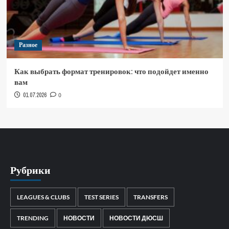
Разное
Как выбрать формат тренировок: что подойдет именно
вам
01.07.2026
0
Рубрики
LEAGUES & CLUBS
TEST SERIES
TRANSFERS
TRENDING
НОВОСТИ
НОВОСТИ ДЮСШ