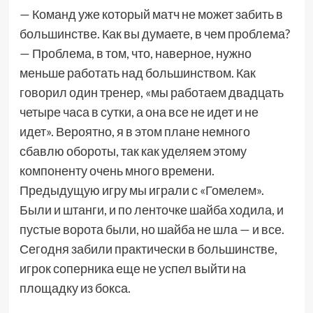
— Команд уже который матч не может забить в
большинстве. Как вы думаете, в чем проблема?
— Проблема, в том, что, наверное, нужно
меньше работать над большинством. Как
говорил один тренер, «мы работаем двадцать
четыре часа в сутки, а она все не идет и не
идет». Вероятно, я в этом плане немного
сбавлю обороты, так как уделяем этому
компоненту очень много времени.
Предыдущую игру мы играли с «Гомелем».
Были и штанги, и по ленточке шайба ходила, и
пустые ворота были, но шайба не шла — и все.
Сегодня забили практически в большинстве,
игрок соперника еще не успел выйти на
площадку из бокса.