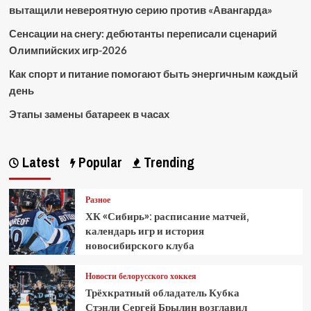
вытащили невероятную серию против «Авангарда»
Сенсации на снегу: дебютанты переписали сценарий
Олимпийских игр-2026
Как спорт и питание помогают быть энергичным каждый
день
Этапы замены батареек в часах
Latest
Popular
Trending
Разное
ХК «Сибирь»: расписание матчей,
календарь игр и история
новосибирского клуба
Новости белорусского хоккея
Трёхкратный обладатель Кубка
Стэнли Сергей Брылин возглавил