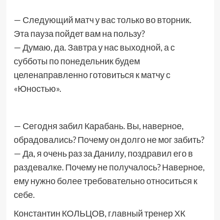
— Следующий матч у вас только во вторник.
Эта пауза пойдет вам на пользу?
— Думаю, да. Завтра у нас выходной, а с
субботы по понедельник будем
целенаправленно готовиться к матчу с
«Юностью».
— Сегодня забил Карабань. Вы, наверное,
обрадовались? Почему он долго не мог забить?
— Да, я очень раз за Данилу, поздравил его в
раздевалке. Почему не получалось? Наверное,
ему нужно более требовательно относиться к
себе.
Константин КОЛЬЦОВ, главный тренер ХК