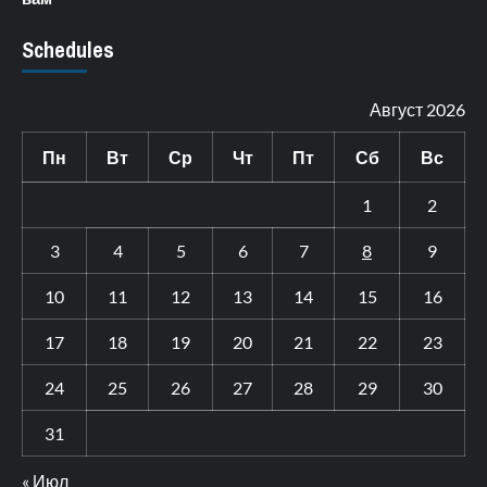
Schedules
Август 2026
Пн
Вт
Ср
Чт
Пт
Сб
Вс
1
2
3
4
5
6
7
8
9
10
11
12
13
14
15
16
17
18
19
20
21
22
23
24
25
26
27
28
29
30
31
« Июл