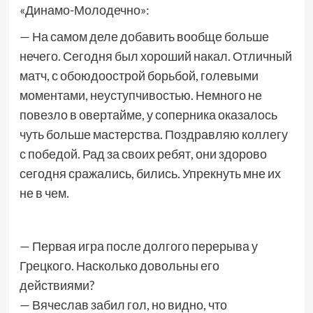
«Динамо-Молодечно»:
— На самом деле добавить вообще больше
нечего. Сегодня был хороший накал. Отличный
матч, с обоюдоострой борьбой, голевыми
моментами, неуступчивостью. Немного не
повезло в овертайме, у соперника оказалось
чуть больше мастерства. Поздравляю коллегу
с победой. Рад за своих ребят, они здорово
сегодня сражались, бились. Упрекнуть мне их
не в чем.
— Первая игра после долгого перерыва у
Грецкого. Насколько довольны его
действиями?
— Вячеслав забил гол, но видно, что