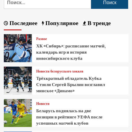
Последнее
Популярное
В тренде
Разное
ХК «Сибирь»: расписание матчей,
календарь игр и история
новосибирского клуба
Новости белорусского хоккея
Трёхкратный обладатель Кубка
Стэнли Сергей Брылин возглавил
минское «Динамо»
Новости
Беларусь поднялась на две
позиции в рейтинге УЕФА после
успешных матчей клубов