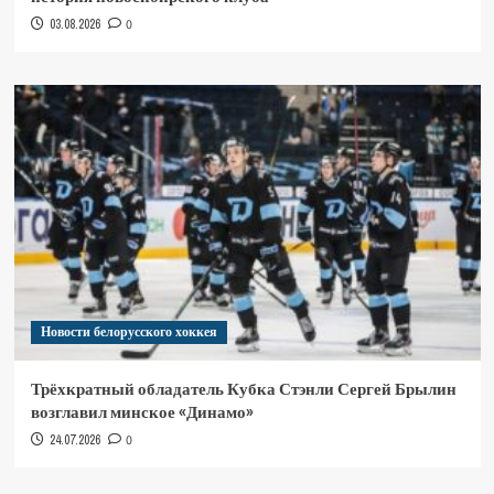
03.08.2026
0
Новости белорусского хоккея
Трёхкратный обладатель Кубка Стэнли Сергей Брылин
возглавил минское «Динамо»
24.07.2026
0