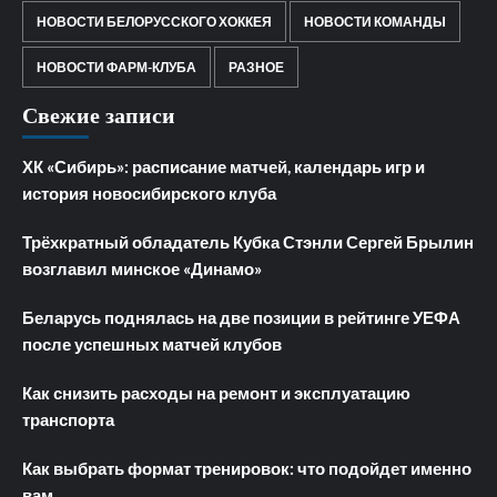
НОВОСТИ БЕЛОРУССКОГО ХОККЕЯ
НОВОСТИ КОМАНДЫ
НОВОСТИ ФАРМ-КЛУБА
РАЗНОЕ
Свежие записи
ХК «Сибирь»: расписание матчей, календарь игр и
история новосибирского клуба
Трёхкратный обладатель Кубка Стэнли Сергей Брылин
возглавил минское «Динамо»
Беларусь поднялась на две позиции в рейтинге УЕФА
после успешных матчей клубов
Как снизить расходы на ремонт и эксплуатацию
транспорта
Как выбрать формат тренировок: что подойдет именно
вам