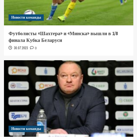
Новости команды
Футболисты «Шахтера» и «Минска» вышли в 1/8
финала Кубка Беларуси
30.07.2023
0
Новости команды