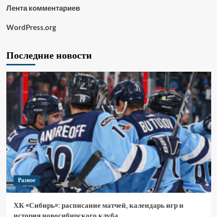
Лента комментариев
WordPress.org
Последние новости
Разное
ХК «Сибирь»: расписание матчей, календарь игр и
история новосибирского клуба