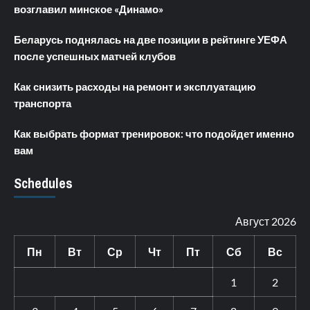
возглавил минское «Динамо»
Беларусь поднялась на две позиции в рейтинге УЕФА
после успешных матчей клубов
Как снизить расходы на ремонт и эксплуатацию
транспорта
Как выбрать формат тренировок: что подойдет именно
вам
Schedules
Август 2026
Пн
Вт
Ср
Чт
Пт
Сб
Вс
1
2