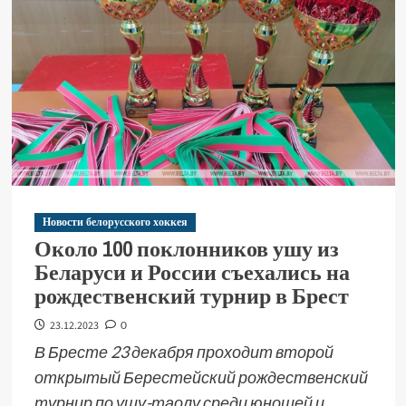
Новости белорусского хоккея
Около 100 поклонников ушу из
Беларуси и России съехались на
рождественский турнир в Брест
23.12.2023
0
В Бресте 23 декабря проходит второй
открытый Берестейский рождественский
турнир по ушу-таолу среди юношей и