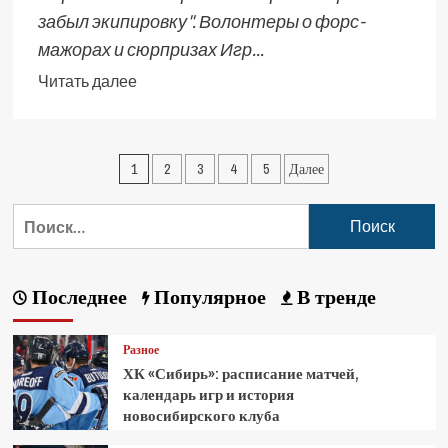
забыл экипировку". Волонтеры о форс-
мажорах и сюрпризах Игр...
Читать далее
1
2
3
4
5
Далее
Последнее
Популярное
В тренде
Разное
ХК «Сибирь»: расписание матчей,
календарь игр и история
новосибирского клуба