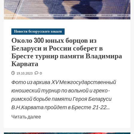
Новости белорусского хоккея
Около 300 юных борцов из
Беларуси и России соберет в
Бресте турнир памяти Владимира
Карвата
19.10.2023
0
Фото из архива XV Межгосударственный
юношеский турнир по вольной и греко-
римской борьбе памяти Героя Беларуси
В.Н.Карвата пройдет в Бресте 21-22...
Читать далее