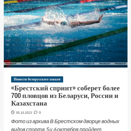
Новости белорусского хоккея
«Брестский спринт» соберет более
700 пловцов из Беларуси, России и
Казахстана
05.10.2023
0
Фото из архива В Брестском дворце водных
видов спорта 5 и 6 октября пройдет