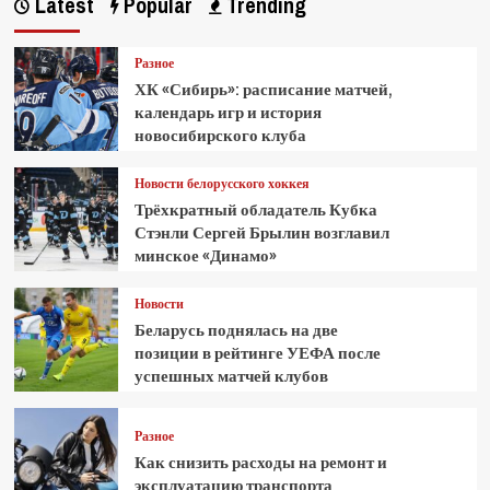
Latest
Popular
Trending
Разное
ХК «Сибирь»: расписание матчей,
календарь игр и история
новосибирского клуба
Новости белорусского хоккея
Трёхкратный обладатель Кубка
Стэнли Сергей Брылин возглавил
минское «Динамо»
Новости
Беларусь поднялась на две
позиции в рейтинге УЕФА после
успешных матчей клубов
Разное
Как снизить расходы на ремонт и
эксплуатацию транспорта