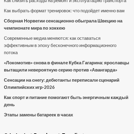
Как снизить расходы на ремонт и эксплуатацию транспорта
Как выбрать формат тренировок: что подойдет именно вам
Сборная Норвегии сенсационно обыграла Швецию на
чемпионате мира по хоккею
Современные медиа меняются: как оставаться
эффективным в эпоху бесконечного информационного
потока
«Локомотив» снова в финале Кубка Гагарина: ярославцы
вытащили невероятную серию против «Авангарда»
Сенсации на снегу: дебютанты переписали сценарий
Олимпийских игр-2026
Как спорт и питание помогают быть энергичным каждый
день
Этапы замены батареек в часах