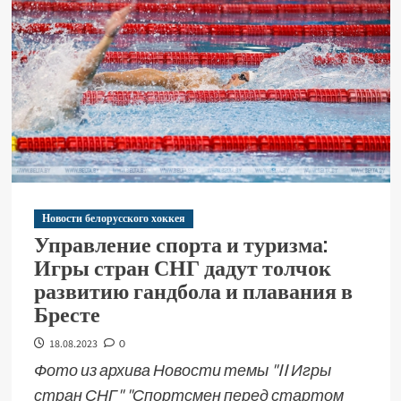
Новости белорусского хоккея
Управление спорта и туризма:
Игры стран СНГ дадут толчок
развитию гандбола и плавания в
Бресте
18.08.2023
0
Фото из архива Новости темы "II Игры
стран СНГ" "Спортсмен перед стартом