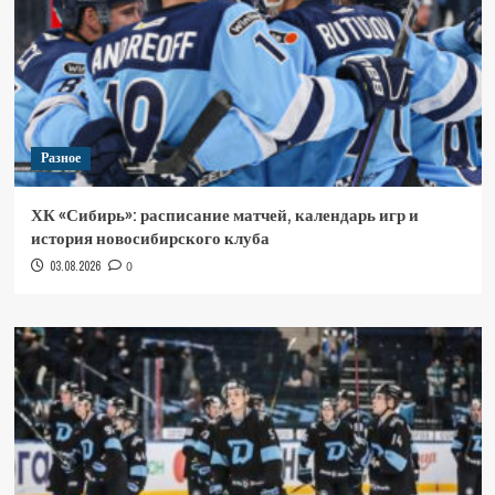
Разное
ХК «Сибирь»: расписание матчей, календарь игр и
история новосибирского клуба
03.08.2026
0