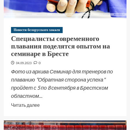
Новости белорусского хоккея
Специалисты современного
плавания поделятся опытом на
семинаре в Бресте
04.09.2023
0
Фото из архива Семинар для тренеров по
плаванию "Обратная сторона успеха"
пройдет с 5 по 8 сентября в Брестском
областном...
Читать далее