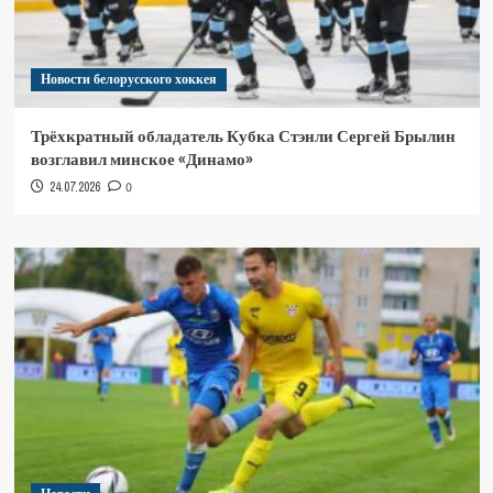
Новости белорусского хоккея
Трёхкратный обладатель Кубка Стэнли Сергей Брылин
возглавил минское «Динамо»
24.07.2026
0