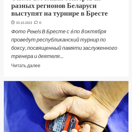
разных регионов Беларуси
выступят на турнире в Бресте
03.10.2023
0
Фото Pexels В Бресте с 6 по 8 октября
проведут республиканский турнир по
боксу, посвященный памяти заслуженного
тренера и деятеля...
Читать далее