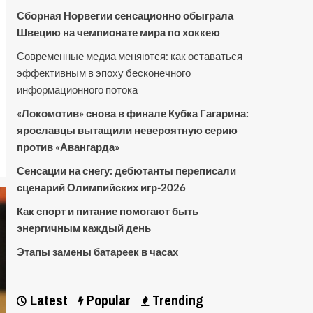
Сборная Норвегии сенсационно обыграла
Швецию на чемпионате мира по хоккею
Современные медиа меняются: как оставаться
эффективным в эпоху бесконечного
информационного потока
«Локомотив» снова в финале Кубка Гагарина:
ярославцы вытащили невероятную серию
против «Авангарда»
Сенсации на снегу: дебютанты переписали
сценарий Олимпийских игр-2026
Как спорт и питание помогают быть
энергичным каждый день
Этапы замены батареек в часах
Latest
Popular
Trending