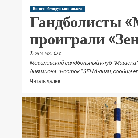
Новости белорусского хоккея
Гандболисты 
проиграли «Зен
29.01.2023
0
Могилевский гандбольный клуб "Машека"
дивизиона "Восток" SEHA-лиги, сообщает
Читать далее