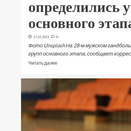
определились 
основного этап
17.01.2023
0
Фото Unsplash На 28-м мужском гандбол
групп основного этапа, сообщает корресп
Читать далее