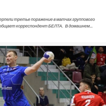
ерпели третье поражение в матчах группового
ообщает корреспондент БЕЛТА. В домашнем...