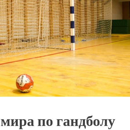
мира по гандболу