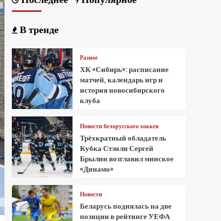
В тренде
Разное
ХК «Сибирь»: расписание
матчей, календарь игр и
история новосибирского
клуба
Новости белорусского хоккея
Трёхкратный обладатель
Кубка Стэнли Сергей
Брылин возглавил минское
«Динамо»
Новости
Беларусь поднялась на две
позиции в рейтинге УЕФА