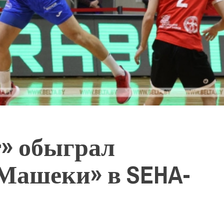
» обыграл
«Машеки» в SEHA-