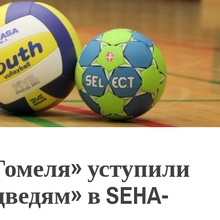
Гомеля» уступили
ведям» в SEHA-