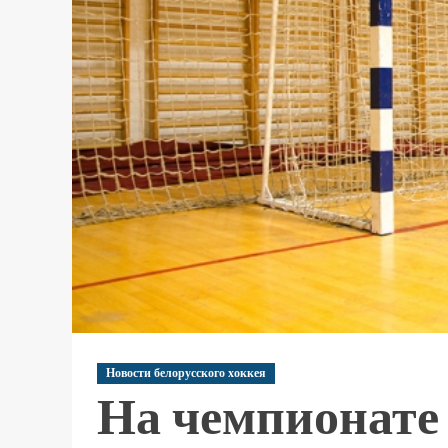
Новости белорусского хоккея
На чемпионате 