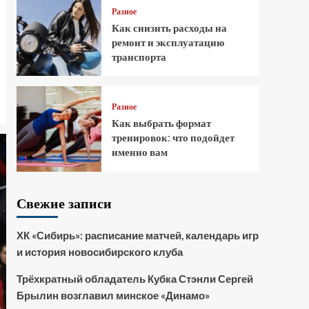
Разное
Как снизить расходы на
ремонт и эксплуатацию
транспорта
Разное
Как выбрать формат
тренировок: что подойдет
именно вам
Свежие записи
ХК «Сибирь»: расписание матчей, календарь игр
и история новосибирского клуба
Трёхкратный обладатель Кубка Стэнли Сергей
Брылин возглавил минское «Динамо»