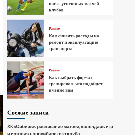
после успешных матчей
клубов
Разное
Как снизить расходы на
ремонт и эксплуатацию
транспорта
Разное
Как выбрать формат
тренировок: что подойдет
именно вам
Свежие записи
ХК «Сибирь»: расписание матчей, календарь игр
и история новосибирского клуба