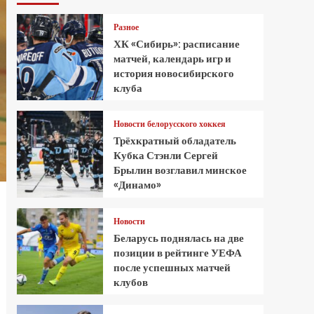
Разное
ХК «Сибирь»: расписание
матчей, календарь игр и
история новосибирского
клуба
Новости белорусского хоккея
Трёхкратный обладатель
Кубка Стэнли Сергей
Брылин возглавил минское
«Динамо»
Новости
Беларусь поднялась на две
позиции в рейтинге УЕФА
после успешных матчей
клубов