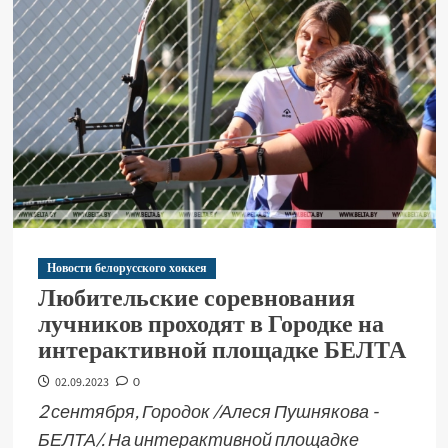
Новости белорусского хоккея
Любительские соревнования
лучников проходят в Городке на
интерактивной площадке БЕЛТА
02.09.2023
0
2 сентября, Городок /Алеся Пушнякова -
БЕЛТА/. На интерактивной площадке