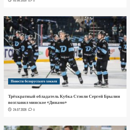
03.08.2026
0
Новости белорусского хоккея
Трёхкратный обладатель Кубка Стэнли Сергей Брылин
возглавил минское «Динамо»
24.07.2026
0