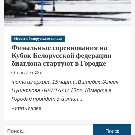
Новости белорусского хоккея
Финальные соревнования на
Кубок Белорусской федерации
биатлона стартуют в Городке
15.03.2023
0
Фото из архива 15 марта, Витебск /Алеся
Пушнякова - БЕЛТА/. С 15 по 18 марта в
Городке пройдет 5-й этап...
Читать далее