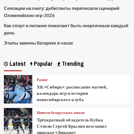
Сенсации на снегу: дебютанты переписали сценарий
Олимпийских игр-2026
Как спорт и питание помогают быть энергичным каждый
день
Этапы замены батареек в часах
Latest
Popular
Trending
Разное
ХК «Сибирь»: расписание матчей,
календарь игр и история
новосибирского клуба
Новости белорусского хоккея
Трёхкратный обладатель Кубка
Стэнли Сергей Брылин возглавил
минское «Динамо»