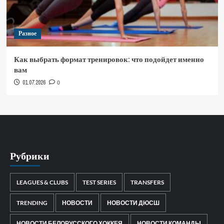
Разное
Как выбрать формат тренировок: что подойдет именно
вам
01.07.2026
0
Рубрики
LEAGUES & CLUBS
TEST SERIES
TRANSFERS
TRENDING
НОВОСТИ
НОВОСТИ ДЮСШ
НОВОСТИ БЕЛОРУССКОГО ХОККЕЯ
НОВОСТИ КОМАНДЫ