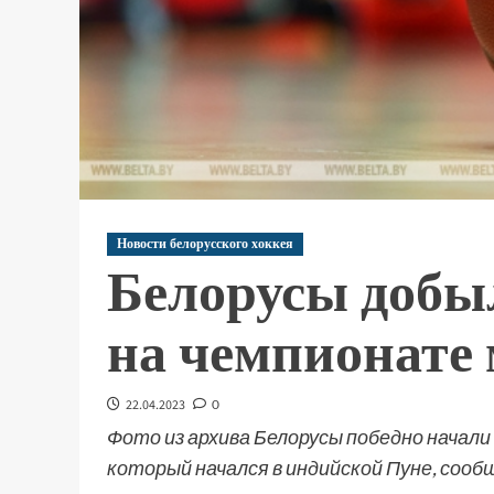
Новости белорусского хоккея
Белорусы добы
на чемпионате 
22.04.2023
0
Фото из архива Белорусы победно начали
который начался в индийской Пуне, сооб