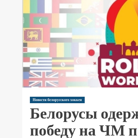
Новости белорусского хоккея
Белорусы одер
победу на ЧМ п