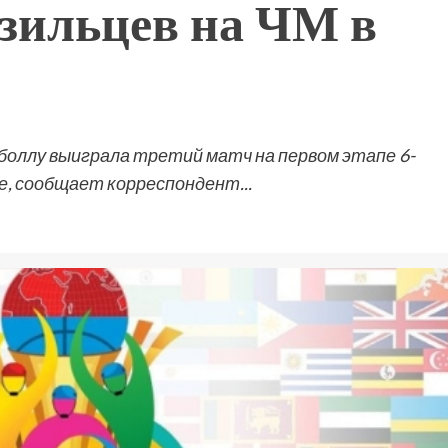
азильцев на ЧМ в
боллу выиграла третий матч на первом этапе 6-
е, сообщает корреспондент...