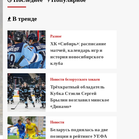
В тренде
Разное
ХК «Сибирь»: расписание
матчей, календарь игр и
история новосибирского
клуба
Новости белорусского хоккея
Трёхкратный обладатель
Кубка Стэнли Сергей
Брылин возглавил минское
«Динамо»
Новости
Беларусь поднялась на две
позиции в рейтинге УЕФА