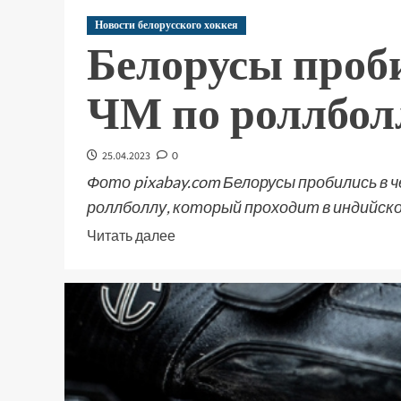
Новости белорусского хоккея
Белорусы проби
ЧМ по роллбол
25.04.2023
0
Фото pixabay.com Белорусы пробились в
роллболлу, который проходит в индийско
Читать далее