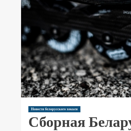
Новости белорусского хоккея
Сборная Белар