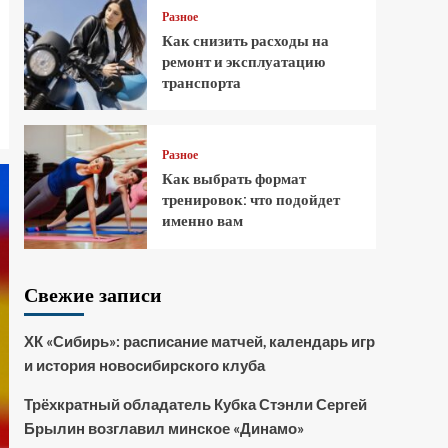
Разное
Как снизить расходы на
ремонт и эксплуатацию
транспорта
Разное
Как выбрать формат
тренировок: что подойдет
именно вам
Свежие записи
ХК «Сибирь»: расписание матчей, календарь игр
и история новосибирского клуба
Трёхкратный обладатель Кубка Стэнли Сергей
Брылин возглавил минское «Динамо»