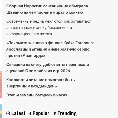
Сборная Норвегии сенсационно обыграла
Швецию на чемпионате мира по хоккею
Современные медиа меняются: как оставаться
эффективным в эпоху бесконечного
информационного потока
«Локомотив» снова в финале Кубка Гагарина:
ярославцы вытащили невероятную серию
против «Авангарда»
Сенсации на снегу: дебютанты переписали
сценарий Олимпийских игр-2026
Как спорт и питание помогают быть
энергичным каждый день
Этапы замены батареек в часах
Latest
Popular
Trending