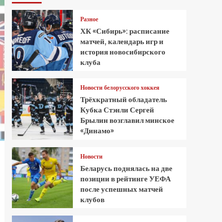
Разное
ХК «Сибирь»: расписание
матчей, календарь игр и
история новосибирского
клуба
Новости белорусского хоккея
Трёхкратный обладатель
Кубка Стэнли Сергей
Брылин возглавил минское
«Динамо»
Новости
Беларусь поднялась на две
позиции в рейтинге УЕФА
после успешных матчей
клубов