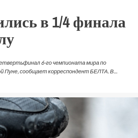
лись в 1/4 финала
лу
 четвертьфинал 6-го чемпионата мира по
й Пуне, сообщает корреспондент БЕЛТА. В...