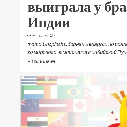
выиграла у бр
Индии
24.04.2023
0
Фото Unsplash Сборная Беларуси по ролл
го мирового чемпионата в индийской Пун
Читать далее