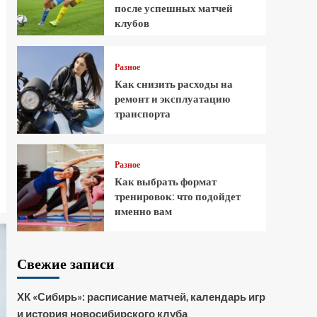
после успешных матчей
клубов
Разное
Как снизить расходы на
ремонт и эксплуатацию
транспорта
Разное
Как выбрать формат
тренировок: что подойдет
именно вам
Свежие записи
ХК «Сибирь»: расписание матчей, календарь игр
и история новосибирского клуба