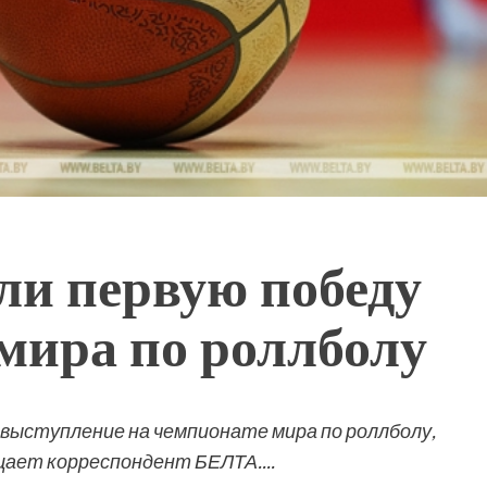
ли первую победу
мира по роллболу
 выступление на чемпионате мира по роллболу,
щает корреспондент БЕЛТА....