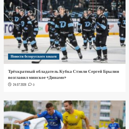
Новости белорусского хоккея
Трёхкратный обладатель Кубка Стэнли Сергей Брылин
возглавил минское «Динамо»
24.07.2026
0