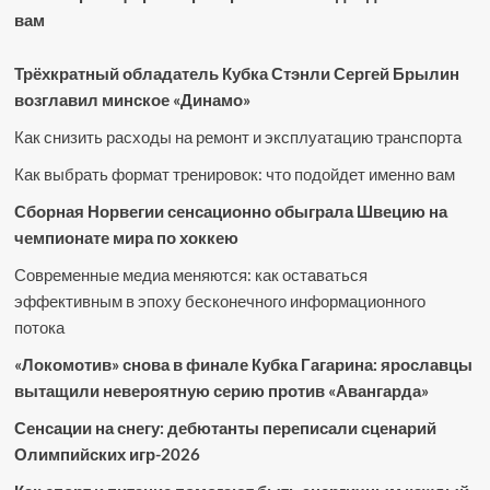
вам
Трёхкратный обладатель Кубка Стэнли Сергей Брылин
возглавил минское «Динамо»
Как снизить расходы на ремонт и эксплуатацию транспорта
Как выбрать формат тренировок: что подойдет именно вам
Сборная Норвегии сенсационно обыграла Швецию на
чемпионате мира по хоккею
Современные медиа меняются: как оставаться
эффективным в эпоху бесконечного информационного
потока
«Локомотив» снова в финале Кубка Гагарина: ярославцы
вытащили невероятную серию против «Авангарда»
Сенсации на снегу: дебютанты переписали сценарий
Олимпийских игр-2026