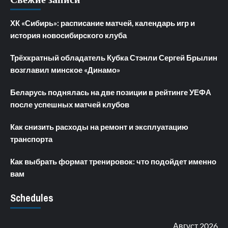
ХК «Сибирь»: расписание матчей, календарь игр и
история новосибирского клуба
Трёхкратный обладатель Кубка Стэнли Сергей Брылин
возглавил минское «Динамо»
Беларусь поднялась на две позиции в рейтинге УЕФА
после успешных матчей клубов
Как снизить расходы на ремонт и эксплуатацию
транспорта
Как выбрать формат тренировок: что подойдет именно
вам
Schedules
Август 2026