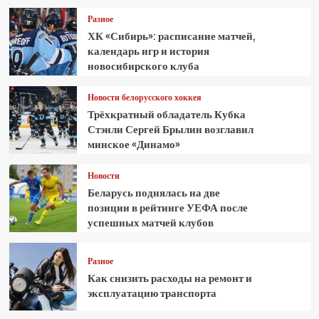
Разное
ХК «Сибирь»: расписание матчей,
календарь игр и история
новосибирского клуба
Новости белорусского хоккея
Трёхкратный обладатель Кубка
Стэнли Сергей Брылин возглавил
минское «Динамо»
Новости
Беларусь поднялась на две
позиции в рейтинге УЕФА после
успешных матчей клубов
Разное
Как снизить расходы на ремонт и
эксплуатацию транспорта