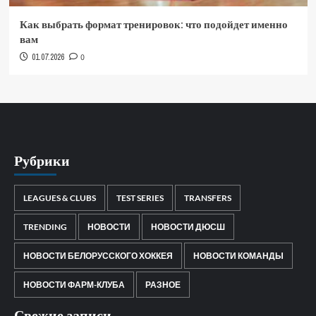
Как выбрать формат тренировок: что подойдет именно
вам
01.07.2026
0
Рубрики
LEAGUES & CLUBS
TEST SERIES
TRANSFERS
TRENDING
НОВОСТИ
НОВОСТИ ДЮСШ
НОВОСТИ БЕЛОРУССКОГО ХОККЕЯ
НОВОСТИ КОМАНДЫ
НОВОСТИ ФАРМ-КЛУБА
РАЗНОЕ
Свежие записи