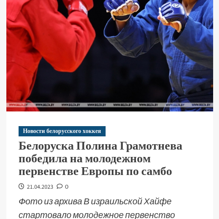
Новости белорусского хоккея
Белоруска Полина Грамотнева
победила на молодежном
первенстве Европы по самбо
21.04.2023
0
Фото из архива В израильской Хайфе
стартовало молодежное первенство