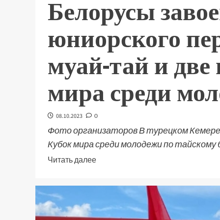
Белорусы завое
юниорского пе
муай-тай и две
мира среди мо
08.10.2023
0
Фото организаторов В турецком Кемере
Кубок мира среди молодежи по тайскому 
Читать далее