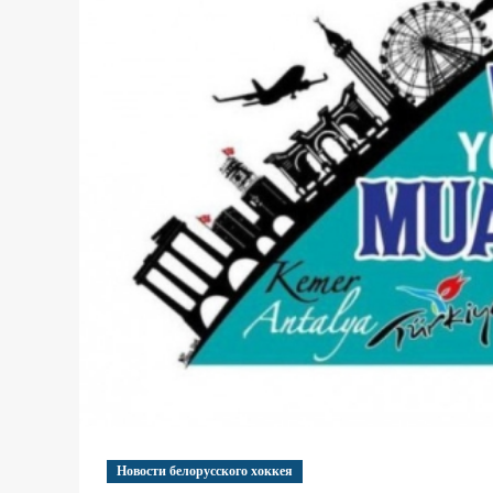
Новости белорусского хоккея