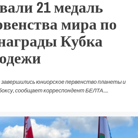
вали 21 медаль
рвенства мира по
 награды Кубка
лодежи
 завершились юниорское первенство планеты и
боксу, сообщает корреспондент БЕЛТА....