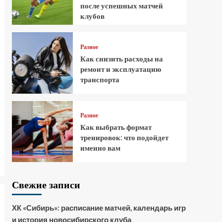
после успешных матчей
клубов
Разное
Как снизить расходы на
ремонт и эксплуатацию
транспорта
Разное
Как выбрать формат
тренировок: что подойдет
именно вам
Свежие записи
ХК «Сибирь»: расписание матчей, календарь игр
и история новосибирского клуба