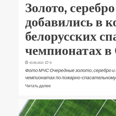
Золото, серебро
добавились в 
белорусских сп
чемпионатах в
03.09.2023
0
Фото МЧС Очередные золото, серебро и б
чемпионатах по пожарно-спасательному 
Читать далее