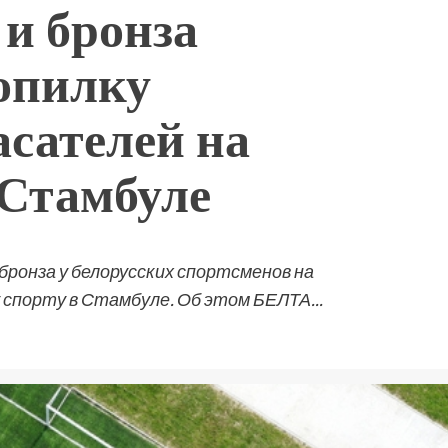
 и бронза
копилку
асателей на
 Стамбуле
ронза у белорусских спортсменов на
спорту в Стамбуле. Об этом БЕЛТА...