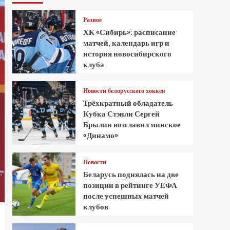
Разное
ХК «Сибирь»: расписание
матчей, календарь игр и
история новосибирского
клуба
Новости белорусского хоккея
Трёхкратный обладатель
Кубка Стэнли Сергей
Брылин возглавил минское
«Динамо»
Новости
Беларусь поднялась на две
позиции в рейтинге УЕФА
после успешных матчей
клубов