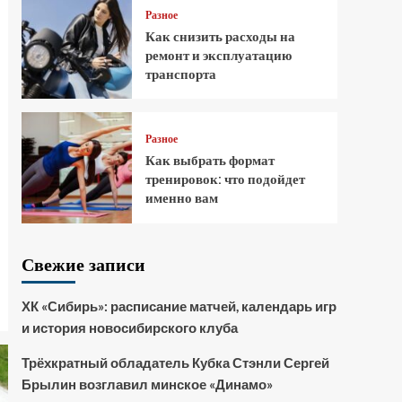
Разное
Как снизить расходы на
ремонт и эксплуатацию
транспорта
Разное
Как выбрать формат
тренировок: что подойдет
именно вам
Свежие записи
ХК «Сибирь»: расписание матчей, календарь игр
и история новосибирского клуба
Трёхкратный обладатель Кубка Стэнли Сергей
Брылин возглавил минское «Динамо»