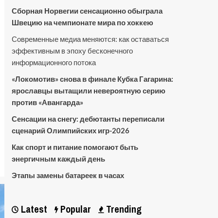
Сборная Норвегии сенсационно обыграла
Швецию на чемпионате мира по хоккею
Современные медиа меняются: как оставаться
эффективным в эпоху бесконечного
информационного потока
«Локомотив» снова в финале Кубка Гагарина:
ярославцы вытащили невероятную серию
против «Авангарда»
Сенсации на снегу: дебютанты переписали
сценарий Олимпийских игр-2026
Как спорт и питание помогают быть
энергичным каждый день
Этапы замены батареек в часах
Latest
Popular
Trending