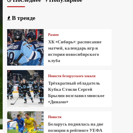
В тренде
Разное
ХК «Сибирь»: расписание
матчей, календарь игр и
история новосибирского
клуба
Новости белорусского хоккея
Трёхкратный обладатель
Кубка Стэнли Сергей
Брылин возглавил минское
«Динамо»
Новости
Беларусь поднялась на две
позиции в рейтинге УЕФА