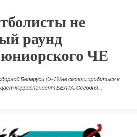
утболисты не
ый раунд
 юниорского ЧЕ
орной Беларуси (U-19) не смогли пробиться в
щает корреспондент БЕЛТА. Сегодня...