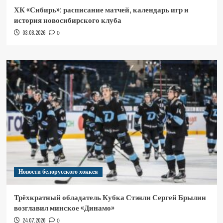
ХК «Сибирь»: расписание матчей, календарь игр и
история новосибирского клуба
03.08.2026
0
Новости белорусского хоккея
Трёхкратный обладатель Кубка Стэнли Сергей Брылин
возглавил минское «Динамо»
24.07.2026
0