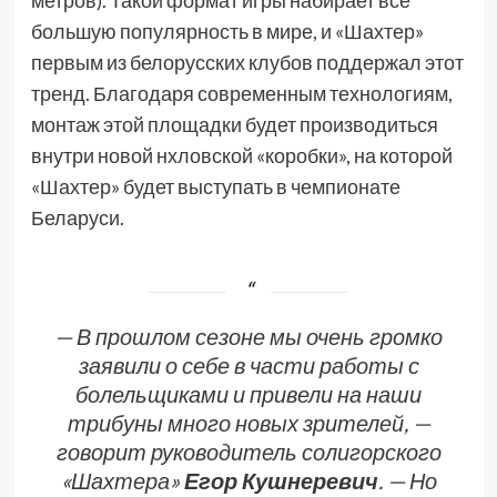
метров). Такой формат игры набирает все
большую популярность в мире, и «Шахтер»
первым из белорусских клубов поддержал этот
тренд. Благодаря современным технологиям,
монтаж этой площадки будет производиться
внутри новой нхловской «коробки», на которой
«Шахтер» будет выступать в чемпионате
Беларуси.
— В прошлом сезоне мы очень громко
заявили о себе в части работы с
болельщиками и привели на наши
трибуны много новых зрителей,
—
говорит руководитель солигорского
«Шахтера»
Егор Кушнеревич
. —
Но