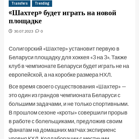
Transfers
Trending
«Шахтер» будет играть на новой
площадке
30.07.2023
0
Солигорский «Шахтер» установит первую в
Беларуси площадку для хоккея «3 на 3». Также
клуб в чемпионате Беларуси будет играть не на
европейской, а на коробке размера НХЛ.
Все время своего существования «Шахтер» —
это один из грандов чемпионата Беларуси с
большими задачами, и не только спортивными.
В прошлом сезоне «кроты» совершили прорыв
в работе с болельщиками, предложив своим
фанатам на домашних матчах экспириенс
уровня КХЛ. Коллаборации с местными