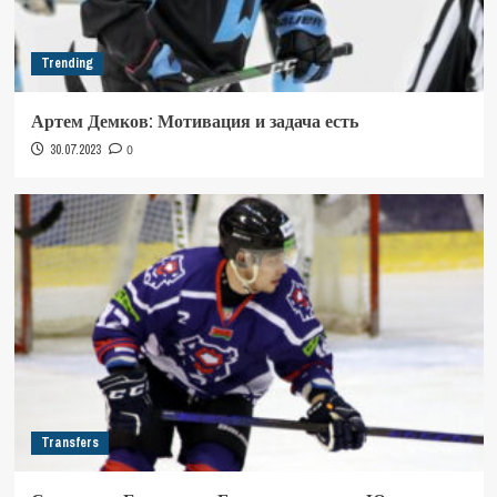
Trending
Артем Демков: Мотивация и задача есть
30.07.2023
0
Transfers