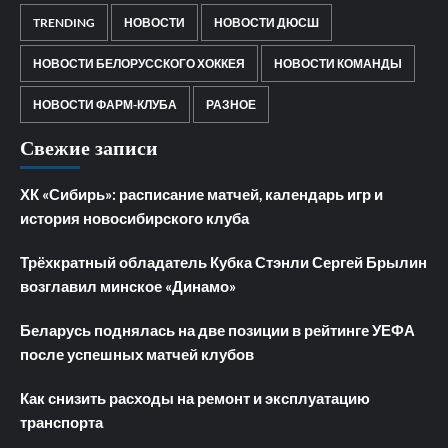
TRENDING
НОВОСТИ
НОВОСТИ ДЮСШ
НОВОСТИ БЕЛОРУССКОГО ХОККЕЯ
НОВОСТИ КОМАНДЫ
НОВОСТИ ФАРМ-КЛУБА
РАЗНОЕ
Свежие записи
ХК «Сибирь»: расписание матчей, календарь игр и
история новосибирского клуба
Трёхкратный обладатель Кубка Стэнли Сергей Брылин
возглавил минское «Динамо»
Беларусь поднялась на две позиции в рейтинге УЕФА
после успешных матчей клубов
Как снизить расходы на ремонт и эксплуатацию
транспорта