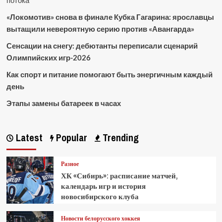
«Локомотив» снова в финале Кубка Гагарина: ярославцы
вытащили невероятную серию против «Авангарда»
Сенсации на снегу: дебютанты переписали сценарий
Олимпийских игр-2026
Как спорт и питание помогают быть энергичным каждый
день
Этапы замены батареек в часах
Latest
Popular
Trending
Разное
ХК «Сибирь»: расписание матчей,
календарь игр и история
новосибирского клуба
Новости белорусского хоккея