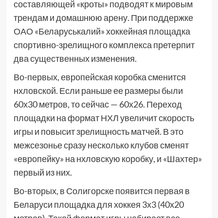
составляющей «кроты» подводят к мировым
трендам и домашнюю арену. При поддержке
ОАО «Беларуськалий» хоккейная площадка
спортивно-зрелищного комплекса претерпит
два существенных изменения.
Во-первых, европейская коробка сменится
нхловской. Если раньше ее размеры были
60х30 метров, то сейчас — 60х26. Переход
площадки на формат НХЛ увеличит скорость
игры и повысит зрелищность матчей. В это
межсезонье сразу несколько клубов сменят
«европейку» на нхловскую коробку, и «Шахтер»
первый из них.
Во-вторых, в Солигорске появится первая в
Беларуси площадка для хоккея 3х3 (40х20