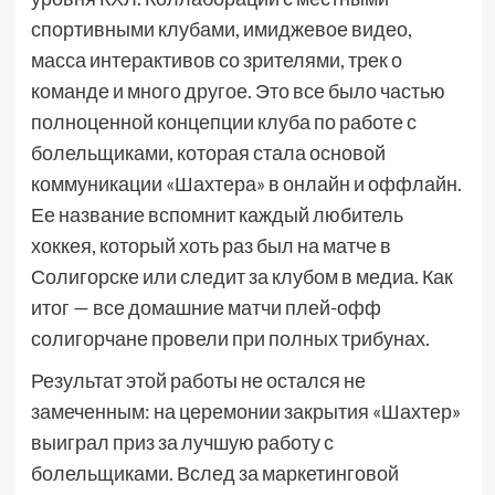
спортивными клубами, имиджевое видео,
масса интерактивов со зрителями, трек о
команде и много другое. Это все было частью
полноценной концепции клуба по работе с
болельщиками, которая стала основой
коммуникации «Шахтера» в онлайн и оффлайн.
Ее название вспомнит каждый любитель
хоккея, который хоть раз был на матче в
Солигорске или следит за клубом в медиа. Как
итог — все домашние матчи плей-офф
солигорчане провели при полных трибунах.
Результат этой работы не остался не
замеченным: на церемонии закрытия «Шахтер»
выиграл приз за лучшую работу с
болельщиками. Вслед за маркетинговой