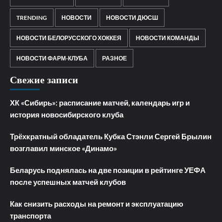
TRENDING
НОВОСТИ
НОВОСТИ ДЮСШ
НОВОСТИ БЕЛОРУССКОГО ХОККЕЯ
НОВОСТИ КОМАНДЫ
НОВОСТИ ФАРМ-КЛУБА
РАЗНОЕ
Свежие записи
ХК «Сибирь»: расписание матчей, календарь игр и
история новосибирского клуба
Трёхкратный обладатель Кубка Стэнли Сергей Брылин
возглавил минское «Динамо»
Беларусь поднялась на две позиции в рейтинге УЕФА
после успешных матчей клубов
Как снизить расходы на ремонт и эксплуатацию
транспорта