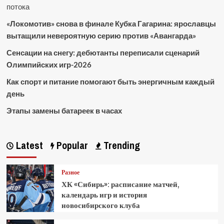
потока
«Локомотив» снова в финале Кубка Гагарина: ярославцы
вытащили невероятную серию против «Авангарда»
Сенсации на снегу: дебютанты переписали сценарий
Олимпийских игр-2026
Как спорт и питание помогают быть энергичным каждый
день
Этапы замены батареек в часах
Latest
Popular
Trending
Разное
ХК «Сибирь»: расписание матчей,
календарь игр и история
новосибирского клуба