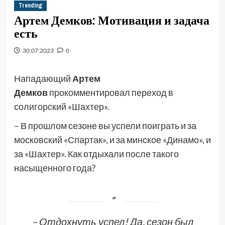
Trending
Артем Демков: Мотивация и задача
есть
30.07.2023
0
Нападающий
Артем
Демков
прокомментировал переход в
солигорский «Шахтер».
– В прошлом сезоне вы успели поиграть и за
московский «Спартак», и за минское «Динамо», и
за «Шахтер». Как отдыхали после такого
насыщенного года?
– Отдохнуть успел! Да, сезон был