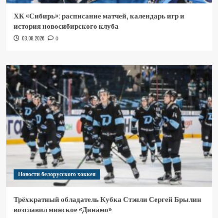
ХК «Сибирь»: расписание матчей, календарь игр и
история новосибирского клуба
03.08.2026
0
Новости белорусского хоккея
Трёхкратный обладатель Кубка Стэнли Сергей Брылин
возглавил минское «Динамо»