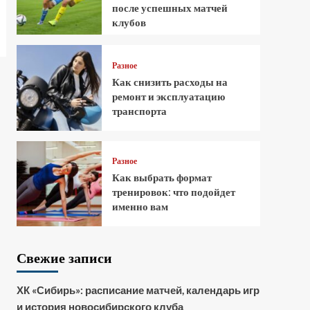
после успешных матчей
клубов
Разное
Как снизить расходы на
ремонт и эксплуатацию
транспорта
Разное
Как выбрать формат
тренировок: что подойдет
именно вам
Свежие записи
ХК «Сибирь»: расписание матчей, календарь игр
и история новосибирского клуба