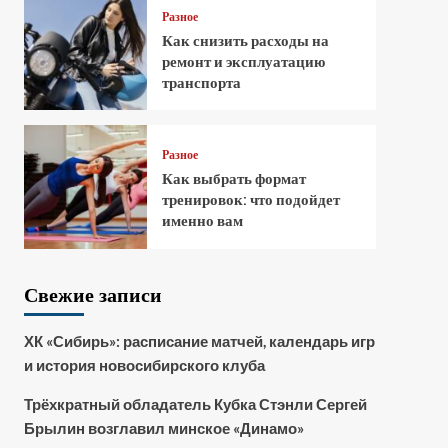
Разное
Как снизить расходы на
ремонт и эксплуатацию
транспорта
Разное
Как выбрать формат
тренировок: что подойдет
именно вам
Свежие записи
ХК «Сибирь»: расписание матчей, календарь игр
и история новосибирского клуба
Трёхкратный обладатель Кубка Стэнли Сергей
Брылин возглавил минское «Динамо»