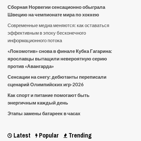
Сборная Норвегии сенсационно обыграла
Швецию на чемпионате мира по хоккею
Современные медиа меняются: как оставаться
эффективным в эпоху бесконечного
информационного потока
«Локомотив» снова в финале Кубка Гагарина:
ярославцы вытащили невероятную серию
против «Авангарда»
Сенсации на снегу: дебютанты переписали
сценарий Олимпийских игр-2026
Как спорт и питание помогают быть
энергичным каждый день
Этапы замены батареек в часах
Latest
Popular
Trending