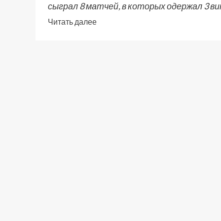
сыграл 8 матчей, в которых одержал 3 ви
Читать далее