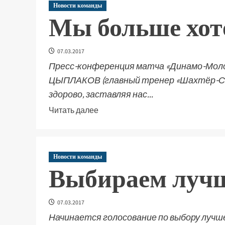
Новости команды
Мы больше хот
07.03.2017
Пресс-конференция матча «Динамо-Молод
ЦЫПЛАКОВ (главный тренер «Шахтёр-Соли
здорово, заставляя нас...
Читать далее
Новости команды
Выбираем луч
07.03.2017
Начинается голосование по выбору лучш