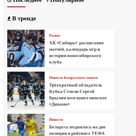
В тренде
Разное
ХК «Сибирь»: расписание
матчей, календарь игр и
история новосибирского
клуба
Новости белорусского хоккея
Трёхкратный обладатель
Кубка Стэнли Сергей
Брылин возглавил минское
«Динамо»
Новости
Беларусь поднялась на две
позиции в рейтинге УЕФА