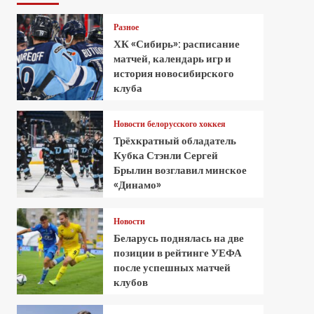
Разное
ХК «Сибирь»: расписание
матчей, календарь игр и
история новосибирского
клуба
Новости белорусского хоккея
Трёхкратный обладатель
Кубка Стэнли Сергей
Брылин возглавил минское
«Динамо»
Новости
Беларусь поднялась на две
позиции в рейтинге УЕФА
после успешных матчей
клубов