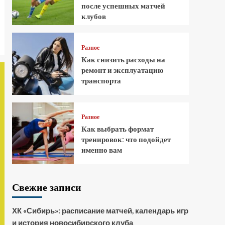
после успешных матчей
клубов
Разное
Как снизить расходы на
ремонт и эксплуатацию
транспорта
Разное
Как выбрать формат
тренировок: что подойдет
именно вам
Свежие записи
ХК «Сибирь»: расписание матчей, календарь игр
и история новосибирского клуба