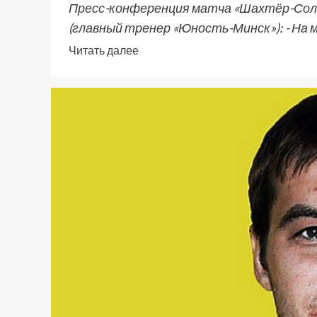
Пресс-конференция матча «Шахтёр-Соли
(главный тренер «Юность-Минск»): - На м
Читать далее