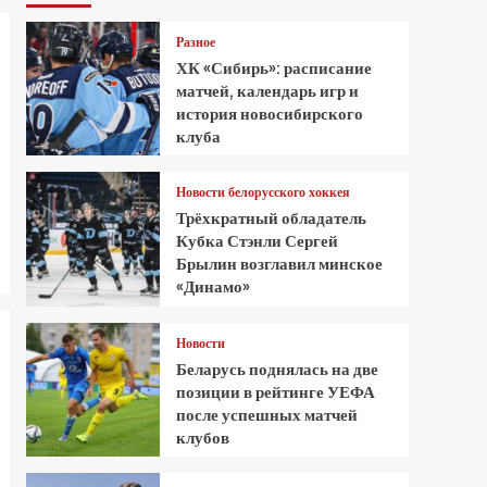
Разное
ХК «Сибирь»: расписание
матчей, календарь игр и
история новосибирского
клуба
Новости белорусского хоккея
Трёхкратный обладатель
Кубка Стэнли Сергей
Брылин возглавил минское
«Динамо»
Новости
Беларусь поднялась на две
позиции в рейтинге УЕФА
после успешных матчей
клубов