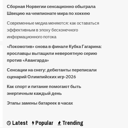
Сборная Норвегии сенсационно обыграла
Швецию на чемпионате мира по хоккею
Современные медиа меняются: как оставаться
эффективным в эпоху бесконечного
информационного потока
«Локомотив» снова в финале Кубка Гагарина:
ярославцы вытащили невероятную серию
против «Авангарда»
Сенсации на снегу: дебютанты переписали
сценарий Олимпийских игр-2026
Как спорт и питание помогают быть
энергичным каждый день
Этапы замены батареек в часах
Latest
Popular
Trending