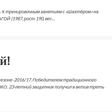
. К тренировочным занятиям с «Шахтёром» на
Й (1987, рост 190, вес...
й!
сезоне-2016/17. Победителем традиционного
КО. 23-летний защитник получил в актив треть