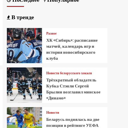
В тренде
Разное
ХК «Сибирь»: расписание
матчей, календарь игр и
история новосибирского
клуба
Новости белорусского хоккея
Трёхкратный обладатель
Кубка Стэнли Сергей
Брылин возглавил минское
«Динамо»
Новости
Беларусь поднялась на две
позиции в рейтинге УЕФА