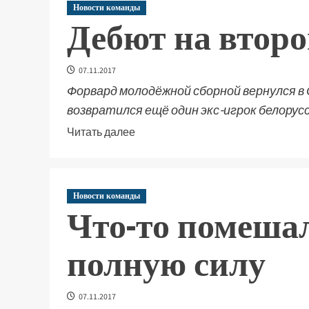
Новости команды
Дебют на второ
07.11.2017
Форвард молодёжной сборной вернулся в
возвратился ещё один экс-игрок белорусс
Читать далее
Новости команды
Что-то помешал
полную силу
07.11.2017