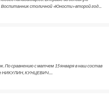
. Воспитанник столичной «Юности» второй год...
. По сравнению с матчем 15 января в наш состав
е НИКУЛИН, КУНЦЕВИЧ....