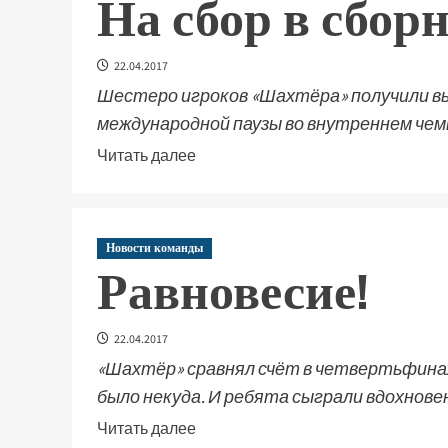
На сбор в сбор
22.04.2017
Шестеро игроков «Шахтёра» получили вы
международной паузы во внутреннем че
Читать далее
Новости команды
Равновесие!
22.04.2017
«Шахтёр» сравнял счёт в четвертьфина
было некуда. И ребята сыграли вдохновенн
Читать далее