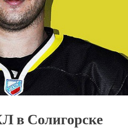
Л в Солигорске