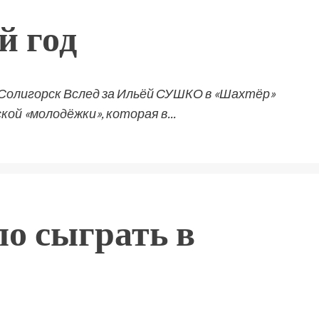
й год
 Солигорск Вслед за Ильёй СУШКО в «Шахтёр»
кой «молодёжки», которая в...
о сыграть в