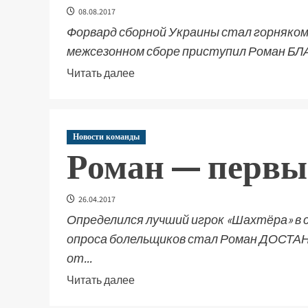
08.08.2017
Форвард сборной Украины стал горняком
межсезонном сборе приступил Роман БЛАГО
Читать далее
Новости команды
Роман — первы
26.04.2017
Определился лучший игрок «Шахтёра» в 
опроса болельщиков стал Роман ДОСТАН
от...
Читать далее