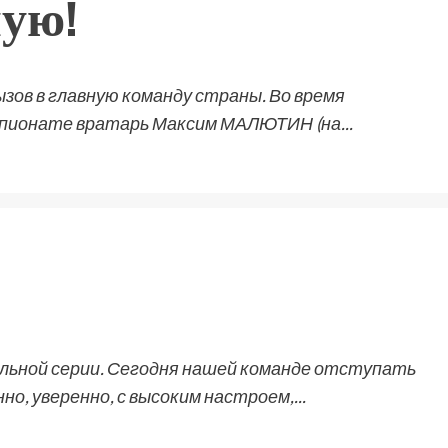
ную!
зов в главную команду страны. Во время
мпионате вратарь Максим МАЛЮТИН (на...
льной серии. Сегодня нашей команде отступать
о, уверенно, с высоким настроем,...