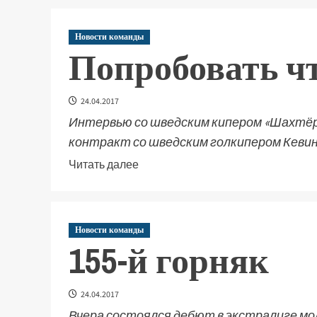
Новости команды
Попробовать чт
24.04.2017
Интервью со шведским кипером «Шахтёра
контракт со шведским голкипером Кевино
Читать далее
Новости команды
155-й горняк
24.04.2017
Вчера состоялся дебют в экстралиге мо