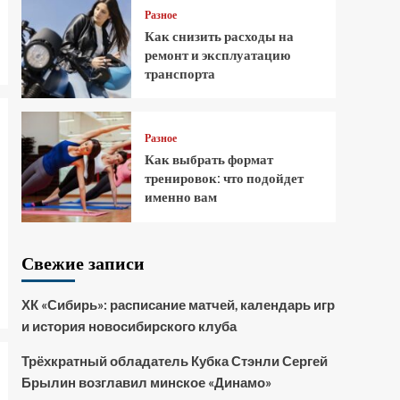
Разное
Как снизить расходы на
ремонт и эксплуатацию
транспорта
Разное
Как выбрать формат
тренировок: что подойдет
именно вам
Свежие записи
ХК «Сибирь»: расписание матчей, календарь игр
и история новосибирского клуба
Трёхкратный обладатель Кубка Стэнли Сергей
Брылин возглавил минское «Динамо»