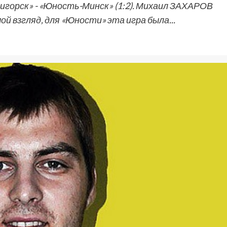
горск» - «Юность-Минск» (1:2). Михаил ЗАХАРОВ
ой взгляд, для «Юности» эта игра была...