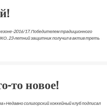
й!
сезоне-2016/17. Победителем традиционного
КО. 23-летний защитник получил в актив треть
о-то новое!
» Недавно солигорский хоккейный клуб подписал