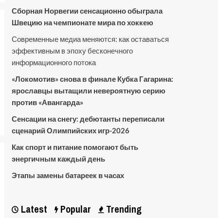
Сборная Норвегии сенсационно обыграла
Швецию на чемпионате мира по хоккею
Современные медиа меняются: как оставаться
эффективным в эпоху бесконечного
информационного потока
«Локомотив» снова в финале Кубка Гагарина:
ярославцы вытащили невероятную серию
против «Авангарда»
Сенсации на снегу: дебютанты переписали
сценарий Олимпийских игр-2026
Как спорт и питание помогают быть
энергичным каждый день
Этапы замены батареек в часах
Latest
Popular
Trending