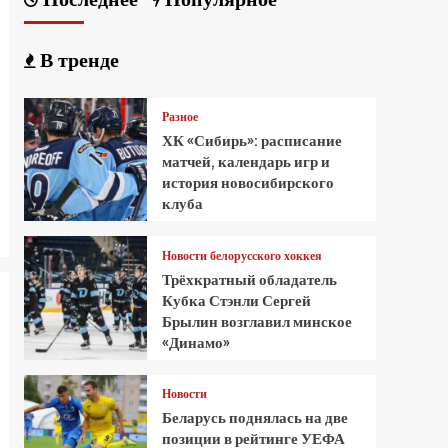
В тренде
Разное
ХК «Сибирь»: расписание
матчей, календарь игр и
история новосибирского
клуба
Новости белорусского хоккея
Трёхкратный обладатель
Кубка Стэнли Сергей
Брылин возглавил минское
«Динамо»
Новости
Беларусь поднялась на две
позиции в рейтинге УЕФА