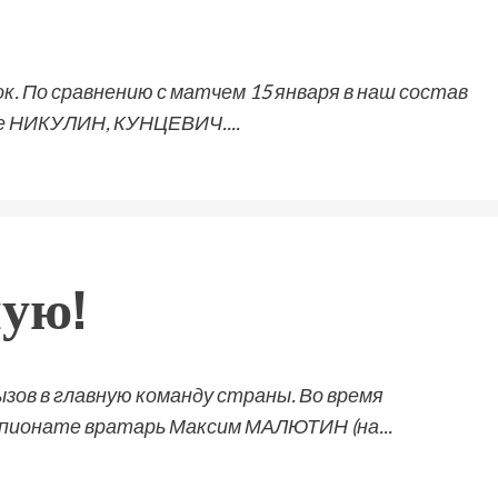
. По сравнению с матчем 15 января в наш состав
е НИКУЛИН, КУНЦЕВИЧ....
ную!
зов в главную команду страны. Во время
мпионате вратарь Максим МАЛЮТИН (на...