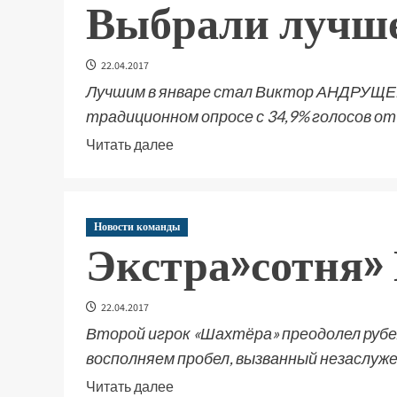
Выбрали лучше
22.04.2017
Лучшим в январе стал Виктор АНДРУЩЕ
традиционном опросе с 34,9% голосов от 
Читать далее
Новости команды
Экстра»сотня»
22.04.2017
Второй игрок «Шахтёра» преодолел рубеж 
восполняем пробел, вызванный незаслуже
Читать далее