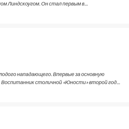
м Линдскоугом. Он стал первым в...
лодого нападающего. Впервые за основную
. Воспитанник столичной «Юности» второй год...