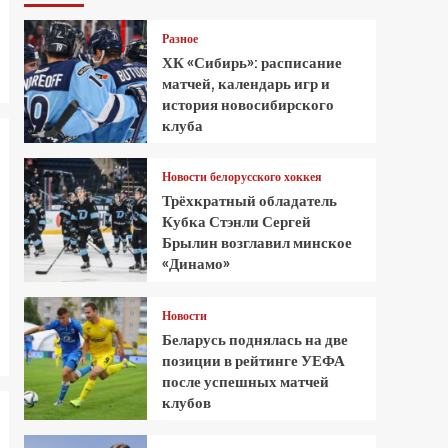
Разное
ХК «Сибирь»: расписание
матчей, календарь игр и
история новосибирского
клуба
Новости белорусского хоккея
Трёхкратный обладатель
Кубка Стэнли Сергей
Брылин возглавил минское
«Динамо»
Новости
Беларусь поднялась на две
позиции в рейтинге УЕФА
после успешных матчей
клубов