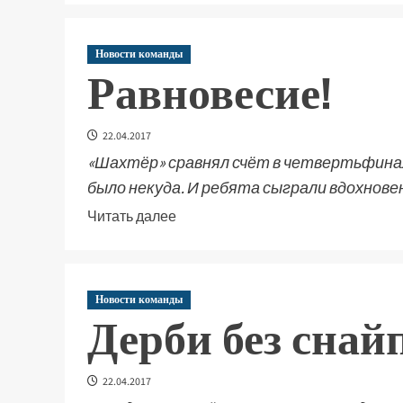
Новости команды
Равновесие!
22.04.2017
«Шахтёр» сравнял счёт в четвертьфина
было некуда. И ребята сыграли вдохновенн
Читать далее
Новости команды
Дерби без снай
22.04.2017