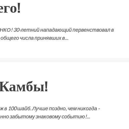
го!
НКО! 30-летний нападающий первенствовал в
общего числа принявших в...
 Камбы!
в 100 шайб. Лучше поздно, чем никогда -
нно забытому знаковому событию!...