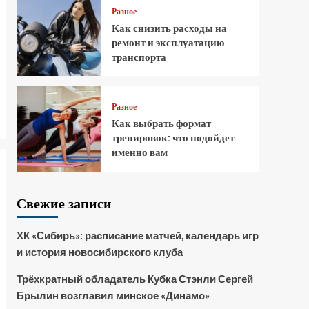
Разное
Как снизить расходы на
ремонт и эксплуатацию
транспорта
Разное
Как выбрать формат
тренировок: что подойдет
именно вам
Свежие записи
ХК «Сибирь»: расписание матчей, календарь игр
и история новосибирского клуба
Трёхкратный обладатель Кубка Стэнли Сергей
Брылин возглавил минское «Динамо»