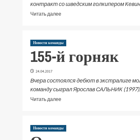
контракт со шведским голкипером Кевино
Читать далее
Новости команды
155-й горняк
24.04.2017
Вчера состоялся дебют в экстралиге мо
команду сыграл Ярослав САЛЬНИК (1997)
Читать далее
Новости команды