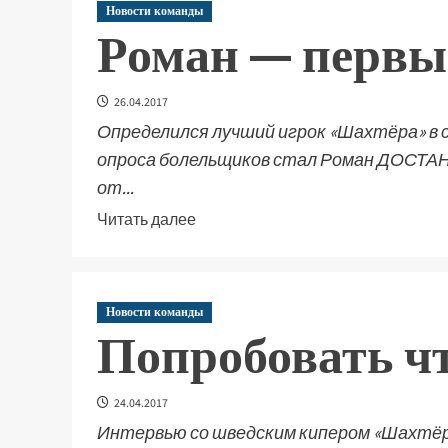
Новости команды
Роман — первы
26.04.2017
Определился лучший игрок «Шахтёра» в 
опроса болельщиков стал Роман ДОСТАН
от...
Читать далее
Новости команды
Попробовать чт
24.04.2017
Интервью со шведским кипером «Шахтёра