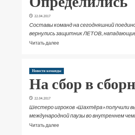
Определились
22.04.2017
Составы команд на сегодняшний поединок
вернулись защитник ЛЕТОВ, нападающи
Читать далее
Новости команды
На сбор в сбор
22.04.2017
Шестеро игроков «Шахтёра» получили вы
международной паузы во внутреннем че
Читать далее