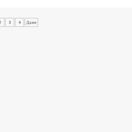
2
3
4
Далее