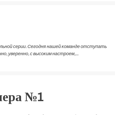
льной серии. Сегодня нашей команде отступать
о, уверенно, с высоким настроем,...
пера №1