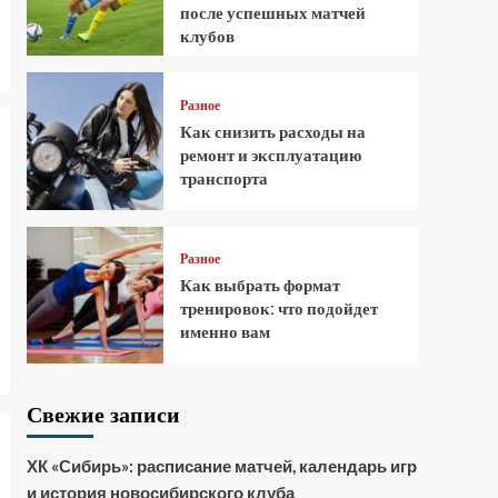
после успешных матчей
клубов
Разное
Как снизить расходы на
ремонт и эксплуатацию
транспорта
Разное
Как выбрать формат
тренировок: что подойдет
именно вам
Свежие записи
ХК «Сибирь»: расписание матчей, календарь игр
и история новосибирского клуба