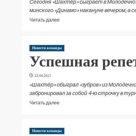
Сегодня «Шахтёр» сыграет в Молодечно.
минского «Динамо» накануне вечером, а с
Читать далее
Новости команды
Успешная репе
22.04.2017
«Шахтёр» обыграл «зубров» из Молодечн
забронировал за собой 4-ю строчку в тур
Читать далее
Новости команды