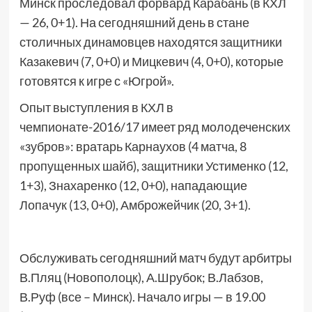
Минск проследовал форвард Карабань (в КХЛ
— 26, 0+1). На сегодняшний день в стане
столичных динамовцев находятся защитники
Казакевич (7, 0+0) и Мицкевич (4, 0+0), которые
готовятся к игре с «Югрой».
Опыт выступления в КХЛ в
чемпионате-2016/17 имеет ряд молодеченских
«зубров»: вратарь Карнаухов (4 матча, 8
пропущенных шайб), защитники Устименко (12,
1+3), Знахаренко (12, 0+0), нападающие
Лопачук (13, 0+0), Амброжейчик (20, 3+1).
Обслуживать сегодняшний матч будут арбитры
В.Пляц (Новополоцк), А.Шрубок; В.Лабзов,
В.Руф (все – Минск). Начало игры — в 19.00