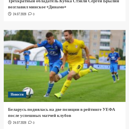
Трёхкратный обладатель Кубка Стэнли Сергей Брылин
возглавил минское «Динамо»
24.07.2026
0
Новости
Беларусь поднялась на две позиции в рейтинге УЕФА
после успешных матчей клубов
24.07.2026
0