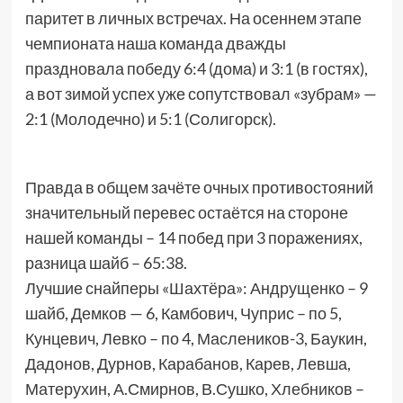
паритет в личных встречах. На осеннем этапе
чемпионата наша команда дважды
праздновала победу 6:4 (дома) и 3:1 (в гостях),
а вот зимой успех уже сопутствовал «зубрам» —
2:1 (Молодечно) и 5:1 (Солигорск).
Правда в общем зачёте очных противостояний
значительный перевес остаётся на стороне
нашей команды – 14 побед при 3 поражениях,
разница шайб – 65:38.
Лучшие снайперы «Шахтёра»: Андрущенко – 9
шайб, Демков — 6, Камбович, Чуприс – по 5,
Кунцевич, Левко – по 4, Маслеников-3, Баукин,
Дадонов, Дурнов, Карабанов, Карев, Левша,
Матерухин, А.Смирнов, В.Сушко, Хлебников –