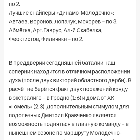
по 2.
Лучшие снайперы «Динамо-Молодечно»:
Автаев, Воронов, Лопачук, Мохорев – по 3,
Абмётка, Арт.Гаврус, Ал-й Скабелка,
Феоктистов, Филичикн – по 2.
В преддверии сегодняшней баталии наш
соперник находится в отличном расположении
духа (после двух викторий областного дерби). В
расчёт не берётся факт двух поражений кряду
в экстралиге – в Гродно (1:6) и дома от ХК
«Гомель» (2:3). Дополнительным стимулом для
подопечных Дмитрия Кравченко является
возможность подняться в главную команду – в
нынешнем сезоне по маршруту Молодечно-