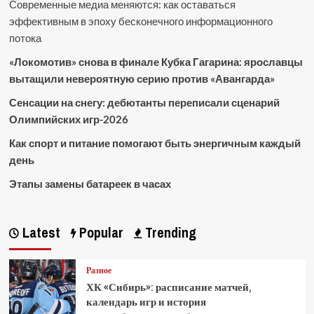
Современные медиа меняются: как оставаться
эффективным в эпоху бесконечного информационного
потока
«Локомотив» снова в финале Кубка Гагарина: ярославцы
вытащили невероятную серию против «Авангарда»
Сенсации на снегу: дебютанты переписали сценарий
Олимпийских игр-2026
Как спорт и питание помогают быть энергичным каждый
день
Этапы замены батареек в часах
Latest
Popular
Trending
Разное
ХК «Сибирь»: расписание матчей,
календарь игр и история