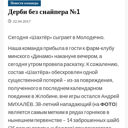
Новости команды
Дерби без снайпера №1
22.04.2017
Сегодня «Шахтёр» сыграет в Молодечно.
Наша команда прибыла в гости к фарм-клубу
минского «Динамо» накануне вечером, а
сегодня утром провела раскатку. К сожалению,
состав «Шахтёра» обескровлен одной
существенной потерей – из-за повреждения,
полученного в последнем календарном
поединке в Жлобине, вне игры остался Андрей
МИХАЛЁВ. 38-летний нападающий (на
ФОТО
)
является самым метким в рядах горняков в
нынешнем первенстве – 14 заброшенных шайб