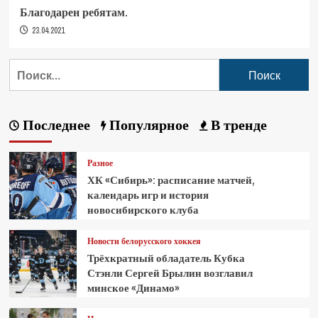
Благодарен ребятам.
23.04.2021
Последнее
Популярное
В тренде
Разное
ХК «Сибирь»: расписание матчей,
календарь игр и история
новосибирского клуба
Новости белорусского хоккея
Трёхкратный обладатель Кубка
Стэнли Сергей Брылин возглавил
минское «Динамо»