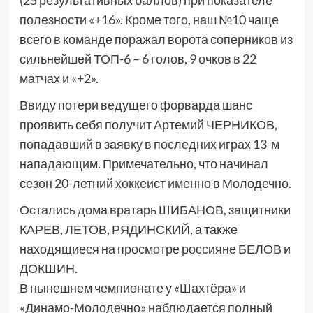
(25 результативных баллов) при показателе
полезности «+16». Кроме того, наш №10 чаще
всего в команде поражал ворота соперников из
сильнейшей ТОП-6 – 6 голов, 9 очков в 22
матчах и «+2».
Ввиду потери ведущего форварда шанс
проявить себя получит Артемий ЧЕРНИКОВ,
попадавший в заявку в последних играх 13-м
нападающим. Примечательно, что начинал
сезон 20-летний хоккеист именно в Молодечно.
Остались дома вратарь ШИБАНОВ, защитники
КАРЕВ, ЛЕТОВ, РЯДИНСКИЙ, а также
находящиеся на просмотре россияне БЕЛОВ и
ДОКШИН.
В нынешнем чемпионате у «Шахтёра» и
«Динамо-Молодечно» наблюдается полный