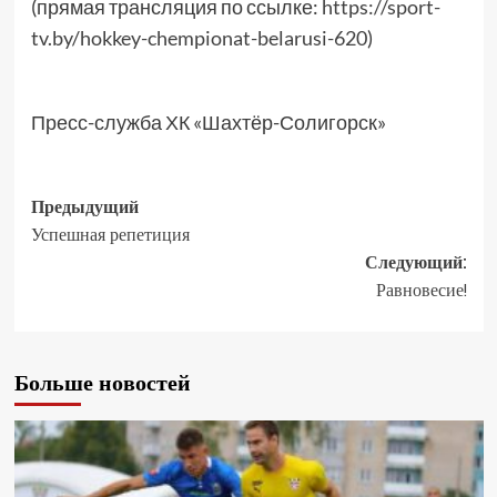
(прямая трансляция по ссылке:
https://sport-
tv.by/hokkey-chempionat-belarusi-620
)
Пресс-служба ХК «Шахтёр-Солигорск»
Предыдущий
Успешная репетиция
Следующий:
Равновесие!
Больше новостей