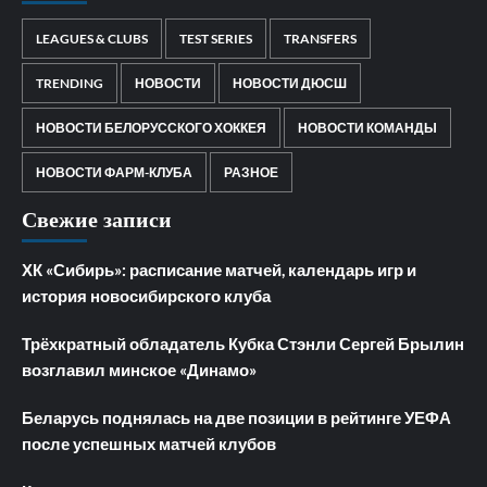
LEAGUES & CLUBS
TEST SERIES
TRANSFERS
TRENDING
НОВОСТИ
НОВОСТИ ДЮСШ
НОВОСТИ БЕЛОРУССКОГО ХОККЕЯ
НОВОСТИ КОМАНДЫ
НОВОСТИ ФАРМ-КЛУБА
РАЗНОЕ
Свежие записи
ХК «Сибирь»: расписание матчей, календарь игр и
история новосибирского клуба
Трёхкратный обладатель Кубка Стэнли Сергей Брылин
возглавил минское «Динамо»
Беларусь поднялась на две позиции в рейтинге УЕФА
после успешных матчей клубов