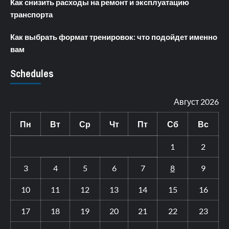
Как снизить расходы на ремонт и эксплуатацию
транспорта
Как выбрать формат тренировок: что подойдет именно
вам
Schedules
Август 2026
Пн
Вт
Ср
Чт
Пт
Сб
Вс
1
2
3
4
5
6
7
8
9
10
11
12
13
14
15
16
17
18
19
20
21
22
23