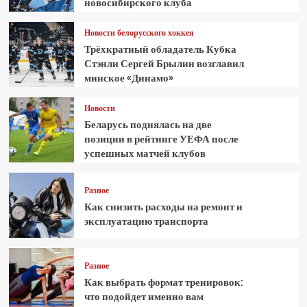
новосибирского клуба
Новости белорусского хоккея
Трёхкратный обладатель Кубка
Стэнли Сергей Брылин возглавил
минское «Динамо»
Новости
Беларусь поднялась на две
позиции в рейтинге УЕФА после
успешных матчей клубов
Разное
Как снизить расходы на ремонт и
эксплуатацию транспорта
Разное
Как выбрать формат тренировок:
что подойдет именно вам