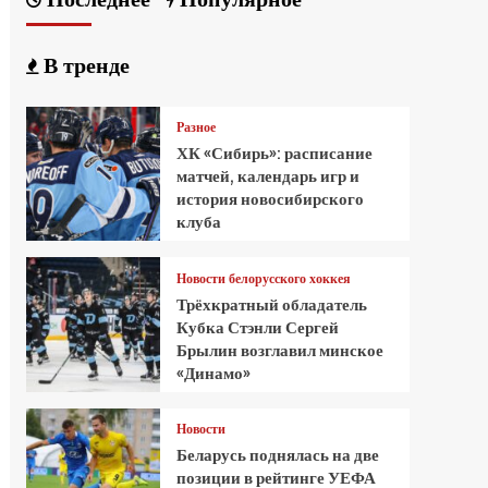
В тренде
Разное
ХК «Сибирь»: расписание
матчей, календарь игр и
история новосибирского
клуба
Новости белорусского хоккея
Трёхкратный обладатель
Кубка Стэнли Сергей
Брылин возглавил минское
«Динамо»
Новости
Беларусь поднялась на две
позиции в рейтинге УЕФА