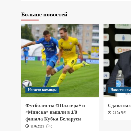
Больше новостей
Новости команды
Новости ко
Футболисты «Шахтера» и
Сдаваться
«Минска» вышли в 1/8
23.04.2021
финала Кубка Беларуси
30.07.2023
0