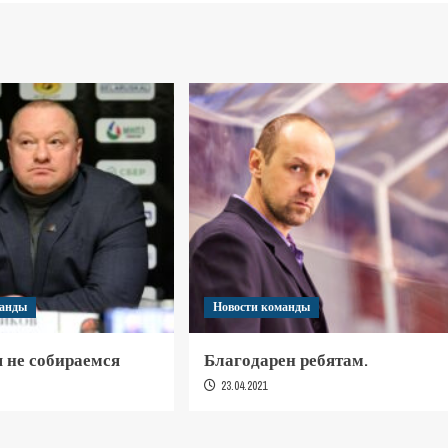
манды
Новости команды
 не собираемся
Благодарен ребятам.
23.04.2021