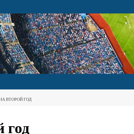
НА ВТОРОЙ ГОД
й год