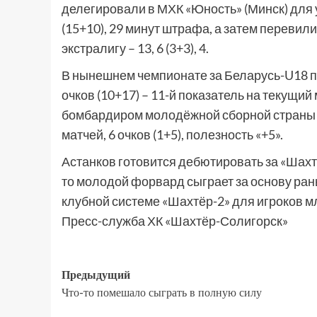
делегировали в МХК «Юность» (Минск) для у
(15+10), 29 минут штрафа, а затем перевил
экстралигу – 13, 6 (3+3), 4.
В нынешнем чемпионате за Беларусь-U18 пр
очков (10+17) – 11-й показатель на текущий
бомбардиром молодёжной сборной страны н
матчей, 6 очков (1+5), полезность «+5».
Астанков готовится дебютировать за «Шахт
то молодой форвард сыграет за основу ран
клубной системе «Шахтёр-2» для игроков м
Пресс-служба ХК «Шахтёр-Солигорск»
Предыдущий
Что-то помешало сыграть в полную силу