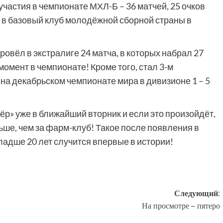
частия в чемпионате МХЛ-Б – 36 матчей, 25 очков
и в базовый клуб молодёжной сборной страны в
овёл в экстралиге 24 матча, в которых набрал 27
 момент в чемпионате! Кроме того, стал 3-м
а декабрьском чемпионате мира в дивизионе 1 – 5
ёр» уже в ближайший вторник и если это произойдёт,
ьше, чем за фарм-клуб! Такое после появления в
ладше 20 лет случится впервые в истории!
Следующий:
На просмотре – пятеро