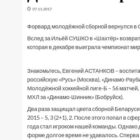
07.11.2017
Форвард молодёжной сборной вернулся в 
Вслед за Ильёй СУШКО в «Шахтёр» возврат
которая в декабре выиграла чемпионат мир
Знакомьтесь, Евгений АСТАНКОВ – воспитан
российскую «Русь» (Москва), «Динамо-Раубич
Молодёжной хоккейной лиге-Б – 56 матчей, 5
МХЛ за «Динамо-Шинник» (Бобруйск).
Два раза защищал цвета сборной Беларуси на
2015 – 5, 3 (2+1), 2. После этого попал в 
года стал игроком нашей команды. Однако
форме долгое время не удавалось. Сперва