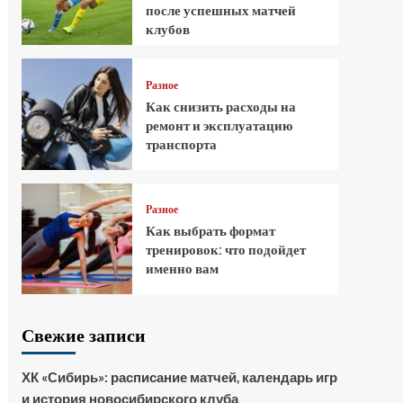
после успешных матчей
клубов
Разное
Как снизить расходы на
ремонт и эксплуатацию
транспорта
Разное
Как выбрать формат
тренировок: что подойдет
именно вам
Свежие записи
ХК «Сибирь»: расписание матчей, календарь игр
и история новосибирского клуба