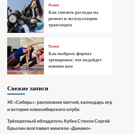
Разное
Как снизить расходы на
ремонт и эксплуатацию
транспорта
Разное
Как выбрать формат
тренировок: что подойдет
именно вам
Свежие записи
ХК «Сибирь»: расписание матчей, календарь игр
и история новосибирского клуба
Трёхкратный обладатель Кубка Стэнли Сергей
Брылин возглавил минское «Динамо»