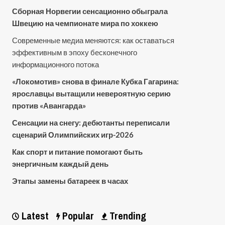
Сборная Норвегии сенсационно обыграла
Швецию на чемпионате мира по хоккею
Современные медиа меняются: как оставаться
эффективным в эпоху бесконечного
информационного потока
«Локомотив» снова в финале Кубка Гагарина:
ярославцы вытащили невероятную серию
против «Авангарда»
Сенсации на снегу: дебютанты переписали
сценарий Олимпийских игр-2026
Как спорт и питание помогают быть
энергичным каждый день
Этапы замены батареек в часах
Latest
Popular
Trending