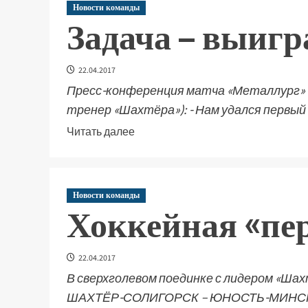
Новости команды
Задача – выиг
22.04.2017
Пресс-конференция матча «Металлург» 
тренер «Шахтёра»): - Нам удался первый 
Читать далее
Новости команды
Хоккейная «пер
22.04.2017
В сверхголевом поединке с лидером «Шах
ШАХТЁР-СОЛИГОРСК – ЮНОСТЬ-МИНСК – 4:5