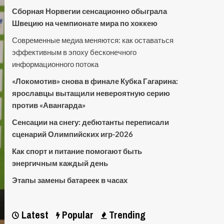
Сборная Норвегии сенсационно обыграла
Швецию на чемпионате мира по хоккею
Современные медиа меняются: как оставаться
эффективным в эпоху бесконечного
информационного потока
«Локомотив» снова в финале Кубка Гагарина:
ярославцы вытащили невероятную серию
против «Авангарда»
Сенсации на снегу: дебютанты переписали
сценарий Олимпийских игр-2026
Как спорт и питание помогают быть
энергичным каждый день
Этапы замены батареек в часах
Latest
Popular
Trending