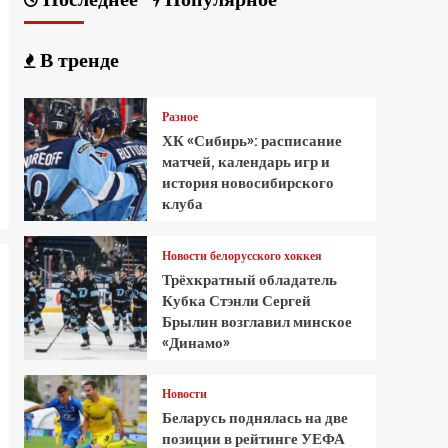
В тренде
Разное
ХК «Сибирь»: расписание
матчей, календарь игр и
история новосибирского
клуба
Новости белорусского хоккея
Трёхкратный обладатель
Кубка Стэнли Сергей
Брылин возглавил минское
«Динамо»
Новости
Беларусь поднялась на две
позиции в рейтинге УЕФА