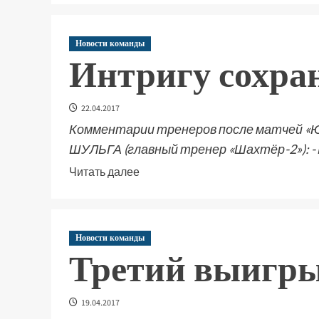
Новости команды
Интригу сохра
22.04.2017
Комментарии тренеров после матчей «Юн
ШУЛЬГА (главный тренер «Шахтёр-2»): - Р
Читать далее
Новости команды
Третий выигр
19.04.2017