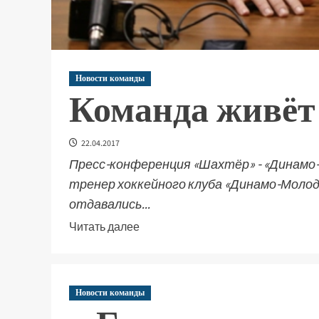
Новости команды
Команда живёт 
22.04.2017
Пресс-конференция «Шахтёр» - «Динамо-
тренер хоккейного клуба «Динамо-Молоде
отдавались...
Читать далее
Новости команды