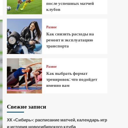
после успешных матчей
клубов
Разное
Как снизить расходы на
ремонт и эксплуатацию
транспорта
Разное
Как выбрать формат
тренировок: что подойдет
именно вам
Свежие записи
ХК «Сибирь»: расписание матчей, календарь игр
и история новосибирского клуба