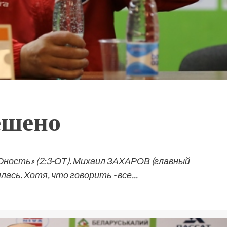
ешено
ность» (2:3-ОТ). Михаил ЗАХАРОВ (главный
ась. Хотя, что говорить - все...