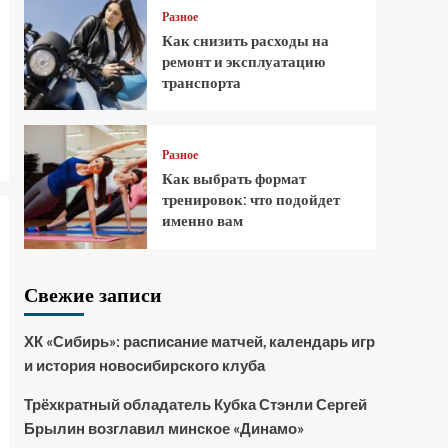
Разное
Как снизить расходы на
ремонт и эксплуатацию
транспорта
Разное
Как выбрать формат
тренировок: что подойдет
именно вам
Свежие записи
ХК «Сибирь»: расписание матчей, календарь игр
и история новосибирского клуба
Трёхкратный обладатель Кубка Стэнли Сергей
Брылин возглавил минское «Динамо»