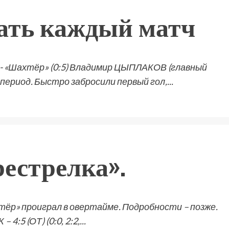
рать каждый матч
- «Шахтёр» (0:5) Владимир ЦЫПЛАКОВ (главный
период. Быстро забросили первый гол,...
естрелка».
тёр» проиграл в овертайме. Подробности – позже.
 (ОТ) (0:0, 2:2,...