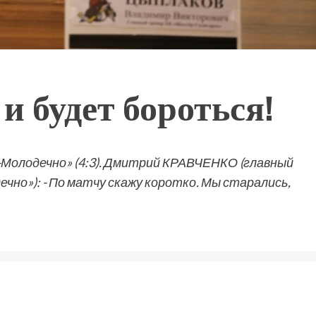
и будет бороться!
Молодечно» (4:3). Дмитрий КРАВЧЕНКО (главный
чно»): - По матчу скажу коротко. Мы старались,