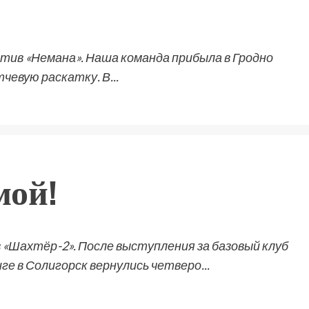
тив «Немана». Наша команда прибыла в Гродно
чевую раскатку. В...
мой!
 «Шахтёр-2». После выступления за базовый клуб
е в Солигорск вернулись четверо...