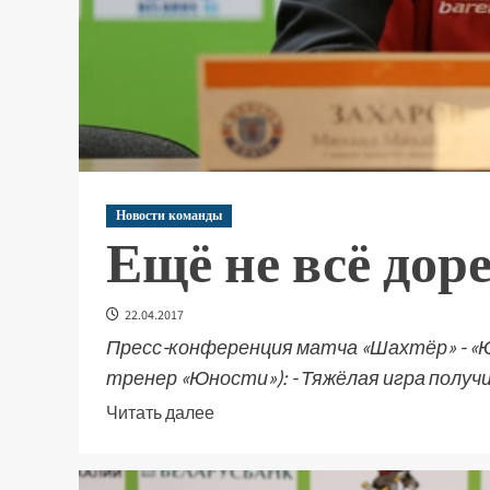
Новости команды
Ещё не всё дор
22.04.2017
Пресс-конференция матча «Шахтёр» - «Ю
тренер «Юности»): - Тяжёлая игра получил
Читать далее