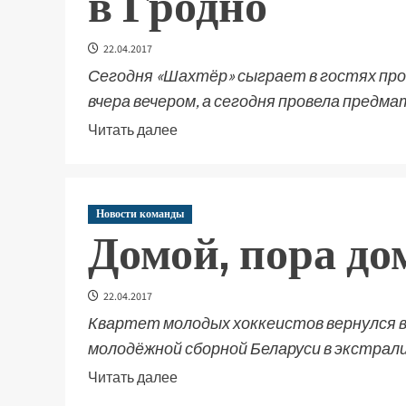
в Гродно
22.04.2017
Сегодня «Шахтёр» сыграет в гостях про
вчера вечером, а сегодня провела предмат
Читать далее
Новости команды
Домой, пора до
22.04.2017
Квартет молодых хоккеистов вернулся в
молодёжной сборной Беларуси в экстралиг
Читать далее