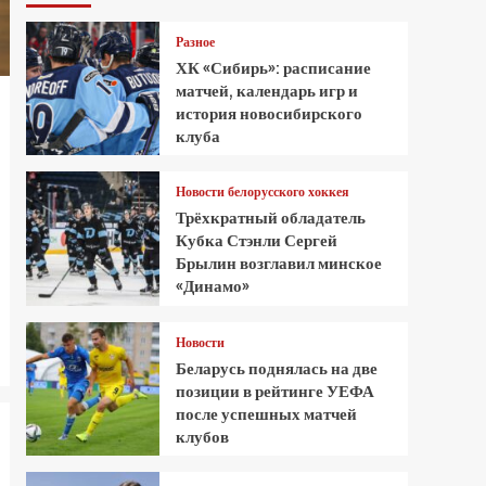
Разное
ХК «Сибирь»: расписание
матчей, календарь игр и
история новосибирского
клуба
Новости белорусского хоккея
Трёхкратный обладатель
Кубка Стэнли Сергей
Брылин возглавил минское
«Динамо»
Новости
Беларусь поднялась на две
позиции в рейтинге УЕФА
после успешных матчей
клубов