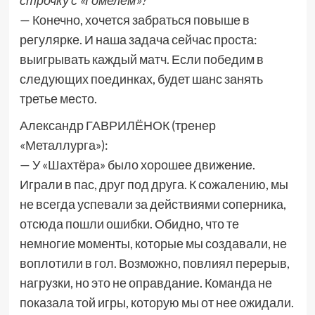
строчку с «Гомелем»?
— Конечно, хочется забраться повыше в
регулярке. И наша задача сейчас проста:
выигрывать каждый матч. Если победим в
следующих поединках, будет шанс занять
третье место.
Александр ГАВРИЛЁНОК (тренер
«Металлурга»):
— У «Шахтёра» было хорошее движение.
Играли в пас, друг под друга. К сожалению, мы
не всегда успевали за действиями соперника,
отсюда пошли ошибки. Обидно, что те
немногие моменты, которые мы создавали, не
воплотили в гол. Возможно, повлиял перерыв,
нагрузки, но это не оправдание. Команда не
показала той игры, которую мы от нее ожидали.