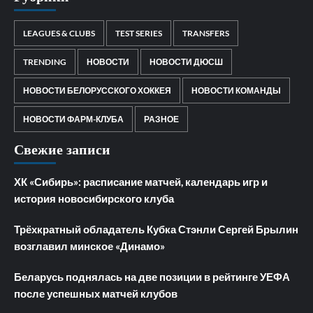
LEAGUES & CLUBS
TEST SERIES
TRANSFERS
TRENDING
НОВОСТИ
НОВОСТИ ДЮСШ
НОВОСТИ БЕЛОРУССКОГО ХОККЕЯ
НОВОСТИ КОМАНДЫ
НОВОСТИ ФАРМ-КЛУБА
РАЗНОЕ
Свежие записи
ХК «Сибирь»: расписание матчей, календарь игр и
история новосибирского клуба
Трёхкратный обладатель Кубка Стэнли Сергей Брылин
возглавил минское «Динамо»
Беларусь поднялась на две позиции в рейтинге УЕФА
после успешных матчей клубов