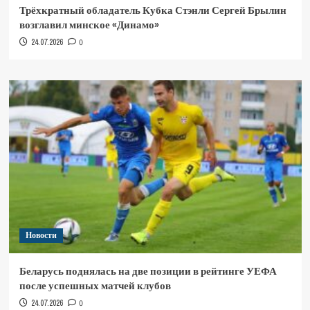
Трёхкратный обладатель Кубка Стэнли Сергей Брылин
возглавил минское «Динамо»
24.07.2026
0
Новости
Беларусь поднялась на две позиции в рейтинге УЕФА
после успешных матчей клубов
24.07.2026
0