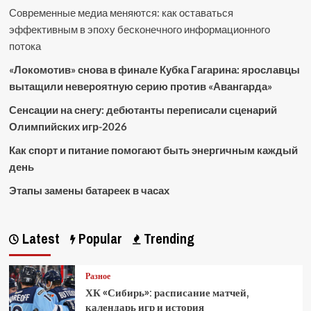
Современные медиа меняются: как оставаться
эффективным в эпоху бесконечного информационного
потока
«Локомотив» снова в финале Кубка Гагарина: ярославцы
вытащили невероятную серию против «Авангарда»
Сенсации на снегу: дебютанты переписали сценарий
Олимпийских игр-2026
Как спорт и питание помогают быть энергичным каждый
день
Этапы замены батареек в часах
Latest
Popular
Trending
Разное
ХК «Сибирь»: расписание матчей,
календарь игр и история