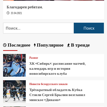
Благодарен ребятам.
23.04.2021
Последнее
Популярное
В тренде
Разное
ХК «Сибирь»: расписание матчей,
календарь игр и история
новосибирского клуба
Новости белорусского хоккея
Трёхкратный обладатель Кубка
Стэнли Сергей Брылин возглавил
минское «Динамо»