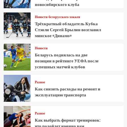
новосибирского клуба
Новости белорусского хоккея
Трёхкратный обладатель Кубка
Стэнли Сергей Брылин возглавил
минское «Динамо»
Новости
Беларусь поднялась на две
позиции в рейтинге УЕФА после
успешных матчей клубов
Разное
Как снизить расходы на ремонт и
эксплуатацию транспорта
Разное
Как выбрать формат тренировок:
что подойдет именно вам