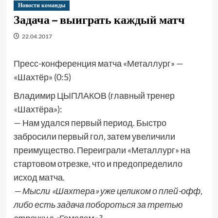
Новости команды
Задача – выиграть каждый матч
22.04.2017
Пресс-конференция матча «Металлург» —
«Шахтёр» (0:5)
Владимир ЦЫПЛАКОВ (главный тренер
«Шахтёра»):
— Нам удался первый период. Быстро
забросили первый гол, затем увеличили
преимущество. Переиграли «Металлург» на
стартовом отрезке, что и предопределило
исход матча.
— Мысли «Шахтера» уже целиком о плей-офф,
либо есть задача побороться за третью