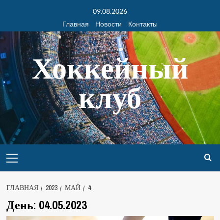
09.08.2026
Главная
Новости
Контакты
Хоккейный
клуб
ГЛАВНАЯ
2023
МАЙ
4
День:
04.05.2023