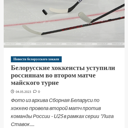
Новости белорусского хоккея
Белорусские хоккеисты уступили
россиянам во втором матче
майского турне
04.05.2023
0
Фото из архива Сборная Беларуси по
хоккею провела второй матч против
команды России - U25 в рамках серии "Лига
Ставок....