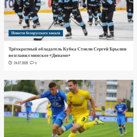
Новости белорусского хоккея
Трёхкратный обладатель Кубка Стэнли Сергей Брылин
возглавил минское «Динамо»
24.07.2026
0