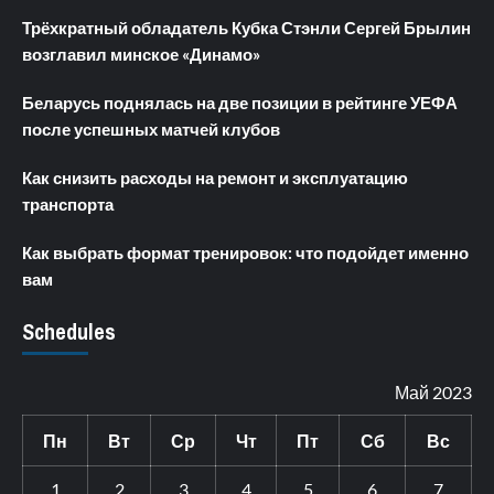
Трёхкратный обладатель Кубка Стэнли Сергей Брылин
возглавил минское «Динамо»
Беларусь поднялась на две позиции в рейтинге УЕФА
после успешных матчей клубов
Как снизить расходы на ремонт и эксплуатацию
транспорта
Как выбрать формат тренировок: что подойдет именно
вам
Schedules
Май 2023
Пн
Вт
Ср
Чт
Пт
Сб
Вс
1
2
3
4
5
6
7