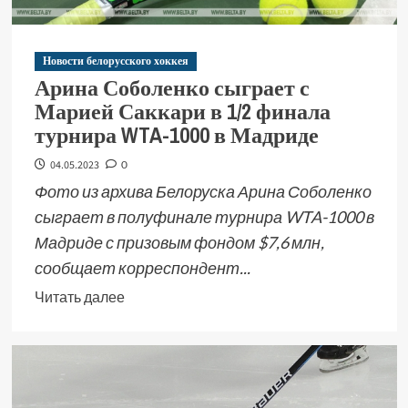
Новости белорусского хоккея
Арина Соболенко сыграет с
Марией Саккари в 1/2 финала
турнира WTA-1000 в Мадриде
04.05.2023
0
Фото из архива Белоруска Арина Соболенко
сыграет в полуфинале турнира WTA-1000 в
Мадриде с призовым фондом $7,6 млн,
сообщает корреспондент...
Читать далее