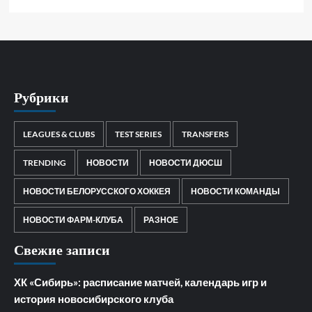
Рубрики
LEAGUES & CLUBS
TEST SERIES
TRANSFERS
TRENDING
НОВОСТИ
НОВОСТИ ДЮСШ
НОВОСТИ БЕЛОРУССКОГО ХОККЕЯ
НОВОСТИ КОМАНДЫ
НОВОСТИ ФАРМ-КЛУБА
РАЗНОЕ
Свежие записи
ХК «Сибирь»: расписание матчей, календарь игр и
история новосибирского клуба