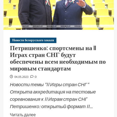
Новости белорусского хоккея
Петришенко: спортсмены на II
Играх стран СНГ будут
обеспечены всем необходимым по
мировым стандартам
04.05.2023
0
Новости темы "II Игры стран СНГ"
Открыта аккредитация на тестовые
соревнования к II Играм стран СНГ
Петришенко: открытый формат II...
Читать далее