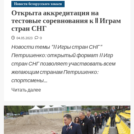
Новости белорусского хоккея
Открыта аккредитация на
тестовые соревнования к II Играм
стран СНГ
04.05.2023
0
Новости темы "II Игры стран СНГ"
Петришенко: открытый формат II Игр
стран СНГ позволяет участвовать всем
желающим странам Петришенко:
спортсмены...
Читать далее