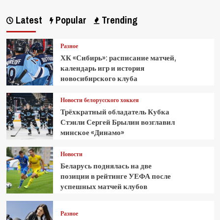
Latest
Popular
Trending
Разное
ХК «Сибирь»: расписание матчей,
календарь игр и история
новосибирского клуба
Новости белорусского хоккея
Трёхкратный обладатель Кубка
Стэнли Сергей Брылин возглавил
минское «Динамо»
Новости
Беларусь поднялась на две
позиции в рейтинге УЕФА после
успешных матчей клубов
Разное