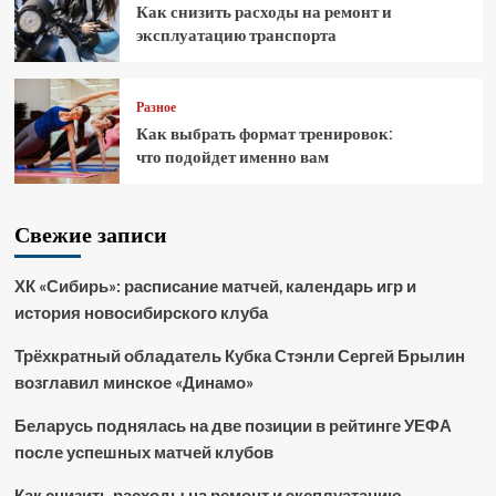
Как снизить расходы на ремонт и
эксплуатацию транспорта
Разное
Как выбрать формат тренировок:
что подойдет именно вам
Свежие записи
ХК «Сибирь»: расписание матчей, календарь игр и
история новосибирского клуба
Трёхкратный обладатель Кубка Стэнли Сергей Брылин
возглавил минское «Динамо»
Беларусь поднялась на две позиции в рейтинге УЕФА
после успешных матчей клубов
Как снизить расходы на ремонт и эксплуатацию