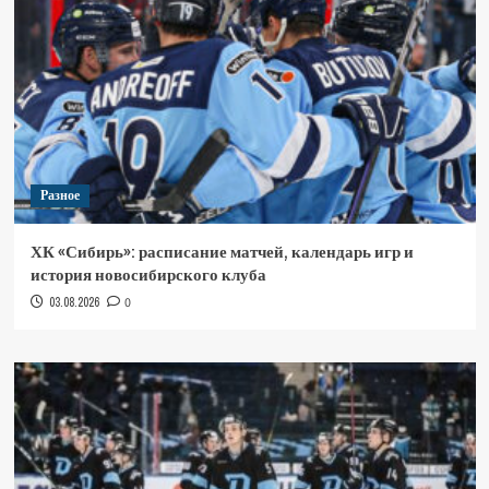
Разное
ХК «Сибирь»: расписание матчей, календарь игр и
история новосибирского клуба
03.08.2026
0