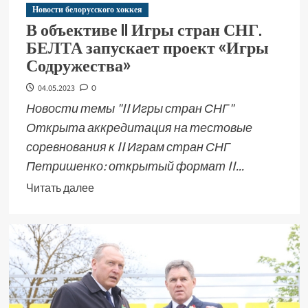
Новости белорусского хоккея
В объективе II Игры стран СНГ.
БЕЛТА запускает проект «Игры
Содружества»
04.05.2023
0
Новости темы "II Игры стран СНГ"
Открыта аккредитация на тестовые
соревнования к II Играм стран СНГ
Петришенко: открытый формат II...
Читать далее