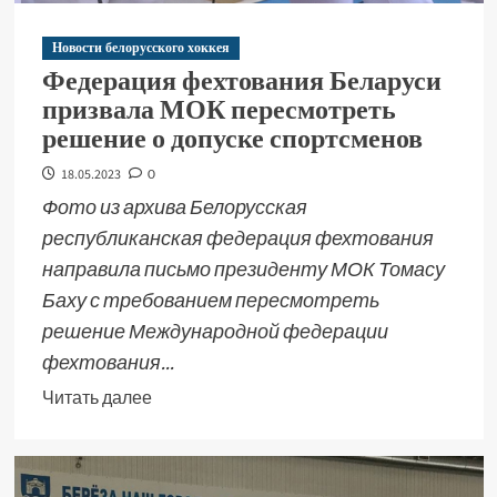
Новости белорусского хоккея
Федерация фехтования Беларуси
призвала МОК пересмотреть
решение о допуске спортсменов
18.05.2023
0
Фото из архива Белорусская
республиканская федерация фехтования
направила письмо президенту МОК Томасу
Баху с требованием пересмотреть
решение Международной федерации
фехтования...
Читать далее