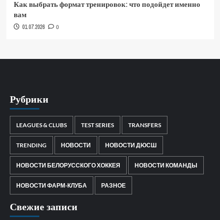
Как выбрать формат тренировок: что подойдет именно
вам
01.07.2026
0
Рубрики
LEAGUES & CLUBS
TEST SERIES
TRANSFERS
TRENDING
НОВОСТИ
НОВОСТИ ДЮСШ
НОВОСТИ БЕЛОРУССКОГО ХОККЕЯ
НОВОСТИ КОМАНДЫ
НОВОСТИ ФАРМ-КЛУБА
РАЗНОЕ
Свежие записи