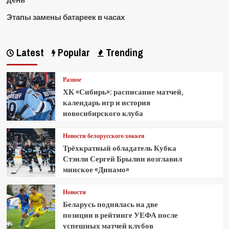
Этапы замены батареек в часах
Latest
Popular
Trending
Разное
ХК «Сибирь»: расписание матчей,
календарь игр и история
новосибирского клуба
Новости белорусского хоккея
Трёхкратный обладатель Кубка
Стэнли Сергей Брылин возглавил
минское «Динамо»
Новости
Беларусь поднялась на две
позиции в рейтинге УЕФА после
успешных матчей клубов