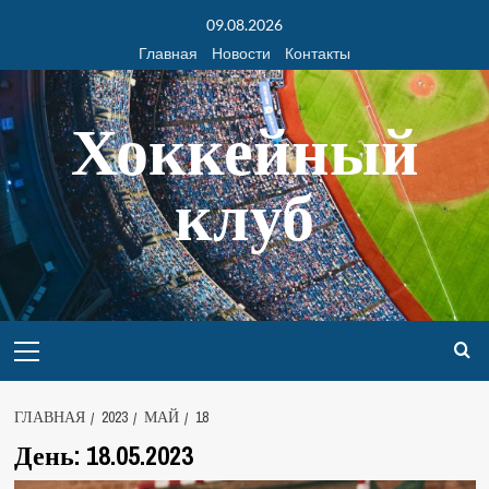
09.08.2026
Главная
Новости
Контакты
Хоккейный
клуб
ГЛАВНАЯ
2023
МАЙ
18
День:
18.05.2023