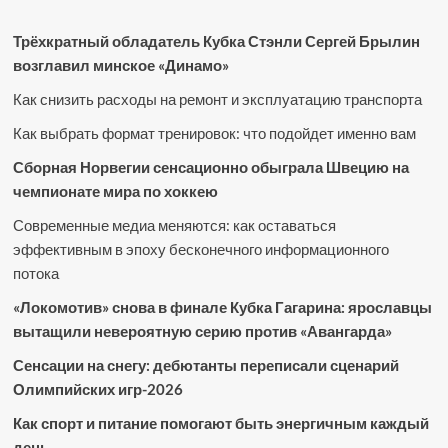
Трёхкратный обладатель Кубка Стэнли Сергей Брылин
возглавил минское «Динамо»
Как снизить расходы на ремонт и эксплуатацию транспорта
Как выбрать формат тренировок: что подойдет именно вам
Сборная Норвегии сенсационно обыграла Швецию на
чемпионате мира по хоккею
Современные медиа меняются: как оставаться
эффективным в эпоху бесконечного информационного
потока
«Локомотив» снова в финале Кубка Гагарина: ярославцы
вытащили невероятную серию против «Авангарда»
Сенсации на снегу: дебютанты переписали сценарий
Олимпийских игр-2026
Как спорт и питание помогают быть энергичным каждый
день