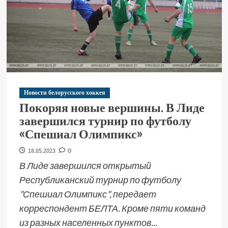
Новости белорусского хоккея
Покоряя новые вершины. В Лиде
завершился турнир по футболу
«Спешиал Олимпикс»
18.05.2023
0
В Лиде завершился открытый
Республиканский турнир по футболу
"Спешиал Олимпикс", передает
корреспондент БЕЛТА. Кроме пяти команд
из разных населенных пунктов...