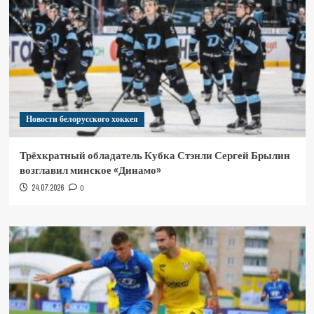
Новости белорусского хоккея
Трёхкратный обладатель Кубка Стэнли Сергей Брылин
возглавил минское «Динамо»
24.07.2026
0