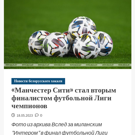
Новости белорусского хоккея
«Манчестер Сити» стал вторым
финалистом футбольной Лиги
чемпионов
18.05.2023
0
Фото из архива Вслед за миланским
"Интером" в финал футбольной Лиги