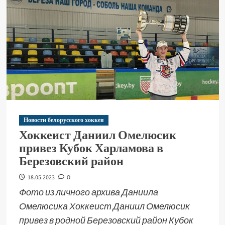
Новости белорусского хоккея
Хоккеист Даниил Омелюсик
привез Кубок Харламова в
Березовский район
18.05.2023
0
Фото из личного архива Даниила
Омелюсика Хоккеист Даниил Омелюсик
привез в родной Березовский район Кубок