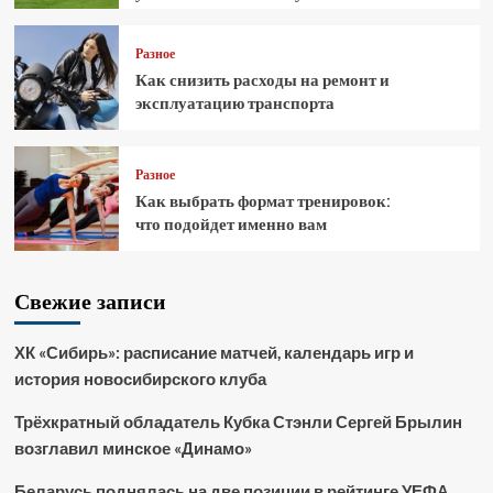
Разное
Как снизить расходы на ремонт и
эксплуатацию транспорта
Разное
Как выбрать формат тренировок:
что подойдет именно вам
Свежие записи
ХК «Сибирь»: расписание матчей, календарь игр и
история новосибирского клуба
Трёхкратный обладатель Кубка Стэнли Сергей Брылин
возглавил минское «Динамо»
Беларусь поднялась на две позиции в рейтинге УЕФА