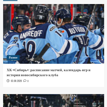
Разное
ХК «Сибирь»: расписание матчей, календарь игр и
история новосибирского клуба
03.08.2026
0