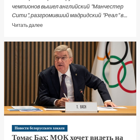
чемпионов вышел английский "Манчестер
Сити", разгромивший мадридский "Реал" в...
Читать далее
Новости белорусского хоккея
Томас Бах: МОК хочет видеть на