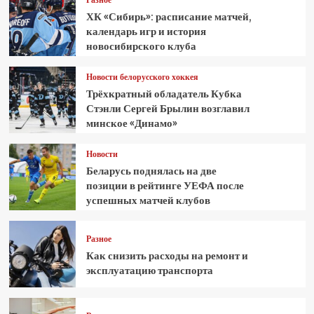
Разное
ХК «Сибирь»: расписание матчей,
календарь игр и история
новосибирского клуба
Новости белорусского хоккея
Трёхкратный обладатель Кубка
Стэнли Сергей Брылин возглавил
минское «Динамо»
Новости
Беларусь поднялась на две
позиции в рейтинге УЕФА после
успешных матчей клубов
Разное
Как снизить расходы на ремонт и
эксплуатацию транспорта