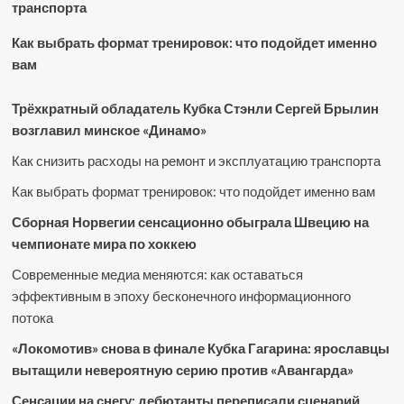
транспорта
Как выбрать формат тренировок: что подойдет именно
вам
Трёхкратный обладатель Кубка Стэнли Сергей Брылин
возглавил минское «Динамо»
Как снизить расходы на ремонт и эксплуатацию транспорта
Как выбрать формат тренировок: что подойдет именно вам
Сборная Норвегии сенсационно обыграла Швецию на
чемпионате мира по хоккею
Современные медиа меняются: как оставаться
эффективным в эпоху бесконечного информационного
потока
«Локомотив» снова в финале Кубка Гагарина: ярославцы
вытащили невероятную серию против «Авангарда»
Сенсации на снегу: дебютанты переписали сценарий