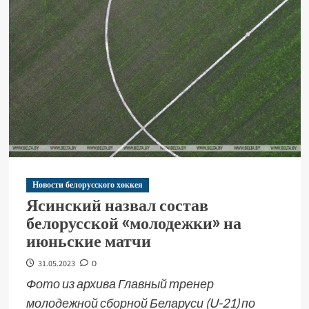
Новости белорусского хоккея
Ясинский назвал состав
белорусской «молодежки» на
июньские матчи
31.05.2023
0
Фото из архива Главный тренер
молодежной сборной Беларуси (U-21) по