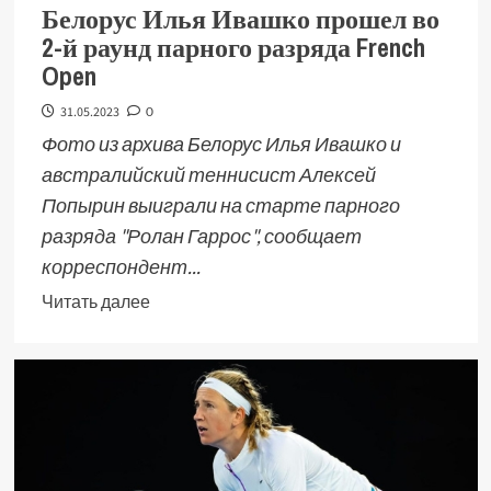
Белорус Илья Ивашко прошел во
2-й раунд парного разряда French
Open
31.05.2023
0
Фото из архива Белорус Илья Ивашко и
австралийский теннисист Алексей
Попырин выиграли на старте парного
разряда "Ролан Гаррос", сообщает
корреспондент...
Читать далее