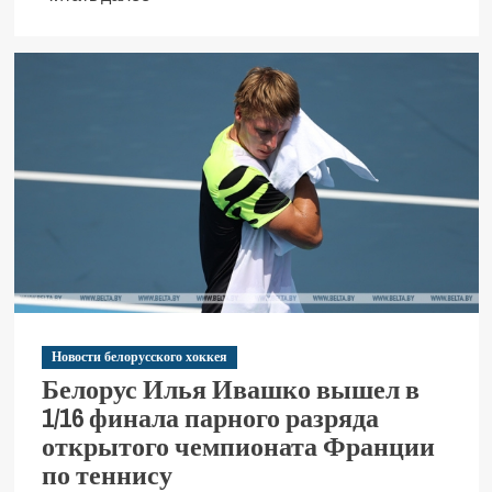
Новости белорусского хоккея
Белорус Илья Ивашко вышел в
1/16 финала парного разряда
открытого чемпионата Франции
по теннису