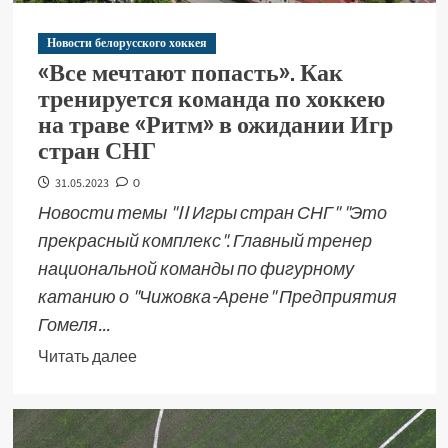
Новости белорусского хоккея
«Все мечтают попасть». Как
тренируется команда по хоккею
на траве «Ритм» в ожидании Игр
стран СНГ
31.05.2023
0
Новости темы "II Игры стран СНГ" "Это
прекрасный комплекс". Главный тренер
национальной команды по фигурному
катанию о "Чижовка-Арене" Предприятия
Гомеля...
Читать далее