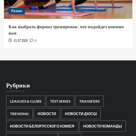
Разное
Как выбрать формат тренировок: что подойдет именно
вам
01.07.2026
0
Рубрики
LEAGUES & CLUBS
TEST SERIES
TRANSFERS
TRENDING
НОВОСТИ
НОВОСТИ ДЮСШ
НОВОСТИ БЕЛОРУССКОГО ХОККЕЯ
НОВОСТИ КОМАНДЫ