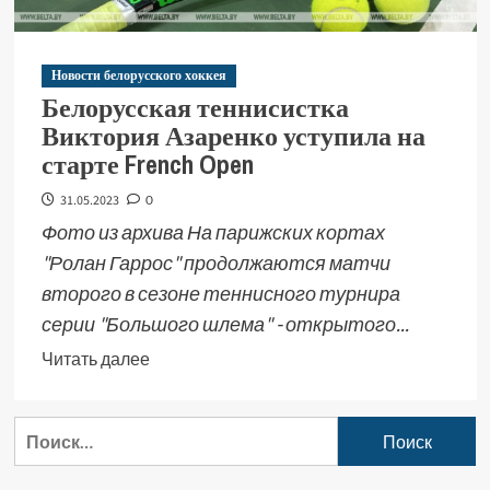
Новости белорусского хоккея
Белорусская теннисистка
Виктория Азаренко уступила на
старте French Open
31.05.2023
0
Фото из архива На парижских кортах
"Ролан Гаррос" продолжаются матчи
второго в сезоне теннисного турнира
серии "Большого шлема" - открытого...
Читать далее