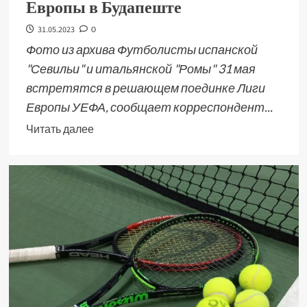
Европы в Будапеште
31.05.2023
0
Фото из архива Футболисты испанской
"Севильи" и итальянской "Ромы" 31 мая
встретятся в решающем поединке Лиги
Европы УЕФА, сообщает корреспондент...
Читать далее