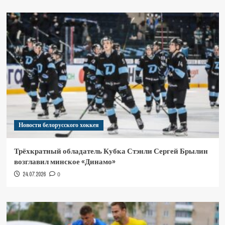
Новости белорусского хоккея
Трёхкратный обладатель Кубка Стэнли Сергей Брылин
возглавил минское «Динамо»
24.07.2026
0