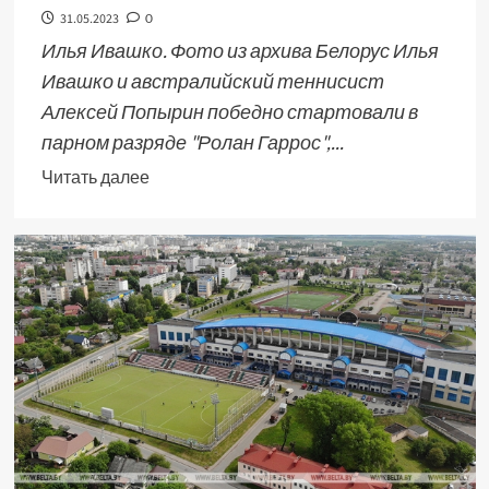
31.05.2023
0
Илья Ивашко. Фото из архива Белорус Илья
Ивашко и австралийский теннисист
Алексей Попырин победно стартовали в
парном разряде "Ролан Гаррос",...
Читать далее