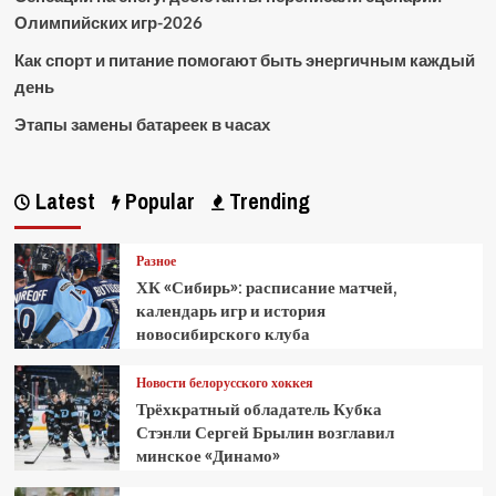
Олимпийских игр-2026
Как спорт и питание помогают быть энергичным каждый
день
Этапы замены батареек в часах
Latest
Popular
Trending
Разное
ХК «Сибирь»: расписание матчей,
календарь игр и история
новосибирского клуба
Новости белорусского хоккея
Трёхкратный обладатель Кубка
Стэнли Сергей Брылин возглавил
минское «Динамо»