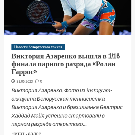
Новости белорусского хоккея
Виктория Азаренко вышла в 1/16
финала парного разряда «Ролан
Гаррос»
31.05.2023
0
Виктория Азаренко. Фото из instagram-
аккаунта Белорусская теннисистка
Виктория Азаренко и бразильянка Беатрис
Хаддад Майя успешно стартовали в
парном разряде открытого...
Читать далее