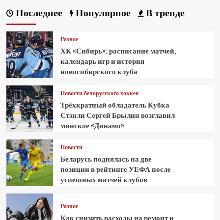
Последнее
Популярное
В тренде
Разное
ХК «Сибирь»: расписание матчей,
календарь игр и история
новосибирского клуба
Новости белорусского хоккея
Трёхкратный обладатель Кубка
Стэнли Сергей Брылин возглавил
минское «Динамо»
Новости
Беларусь поднялась на две
позиции в рейтинге УЕФА после
успешных матчей клубов
Разное
Как снизить расходы на ремонт и