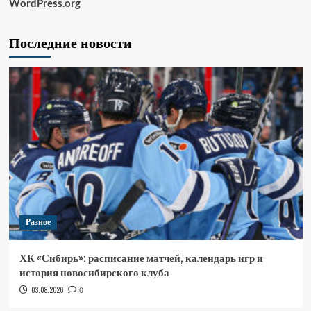
WordPress.org
Последние новости
Разное
ХК «Сибирь»: расписание матчей, календарь игр и
история новосибирского клуба
03.08.2026
0