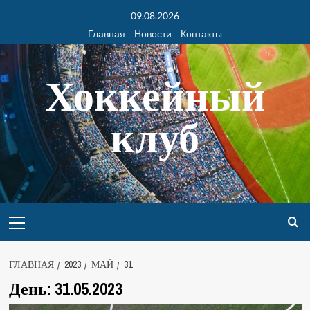
09.08.2026
Главная
Новости
Контакты
Хоккейный
клуб
ГЛАВНАЯ
2023
МАЙ
31
День:
31.05.2023