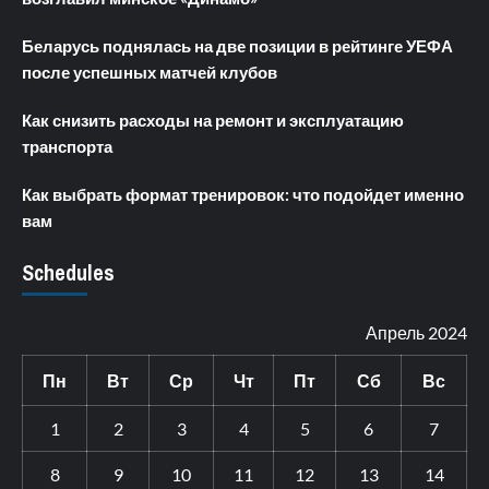
Беларусь поднялась на две позиции в рейтинге УЕФА
после успешных матчей клубов
Как снизить расходы на ремонт и эксплуатацию
транспорта
Как выбрать формат тренировок: что подойдет именно
вам
Schedules
Апрель 2024
Пн
Вт
Ср
Чт
Пт
Сб
Вс
1
2
3
4
5
6
7
8
9
10
11
12
13
14