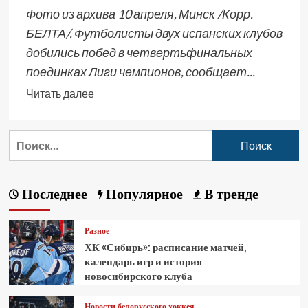
Фото из архива 10 апреля, Минск /Корр.
БЕЛТА/. Футболисты двух испанских клубов
добились побед в четвертьфинальных
поединках Лиги чемпионов, сообщает...
Читать далее
Последнее
Популярное
В тренде
Разное
ХК «Сибирь»: расписание матчей,
календарь игр и история
новосибирского клуба
Новости белорусского хоккея