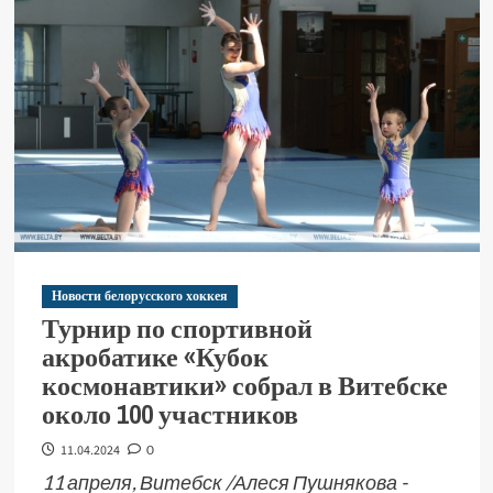
Новости белорусского хоккея
Турнир по спортивной
акробатике «Кубок
космонавтики» собрал в Витебске
около 100 участников
11.04.2024
0
11 апреля, Витебск /Алеся Пушнякова -