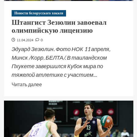
Новости белорусского хоккея
Штангист Зезюлин завоевал
олимпийскую лицензию
11.04.2024
0
Эдуард Зезюлин. Фото НОК 11 апреля,
Минск /Корр. БЕЛТА/. В таиландском
Пхукете завершился Кубок мира по
тяжелой атлетике с участием...
Читать далее