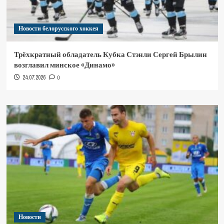
Новости белорусского хоккея
Трёхкратный обладатель Кубка Стэнли Сергей Брылин
возглавил минское «Динамо»
24.07.2026
0
Новости