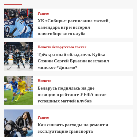
Разное
ХК «Сибирь»: расписание матчей,
календарь игр и история
новосибирского клуба
Новости белорусского хоккея
Трёхкратный обладатель Кубка
Стэнли Сергей Брылин возглавил
минское «Динамо»
Новости
Беларусь поднялась на две
позиции в рейтинге УЕФА после
успешных матчей клубов
Разное
Как снизить расходы на ремонт и
эксплуатацию транспорта