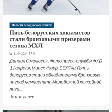
Новости белорусского хоккея
Пять белорусских хоккеистов
стали бронзовыми призерами
сезона МХЛ
11.04.2024
0
Даниил Омелюсик. Фото пресс-службы ФХБ
11 апреля, Минск /Корр. БЕЛТА/. Пять
белорусов стали обладателями бронзовых
наград чемпионата Молодежной хоккейной
лиги...
Читать далее