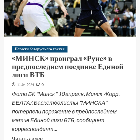
Новости белорусского хоккея
«МИНСК» проиграл «Руне» в
предпоследнем поединке Единой
лиги ВТБ
11.04.2024
0
Фото БК "Минск" 10 апреля, Минск /Корр.
БЕЛТА/. Баскетболисты "МИНСКА"
потерпели поражение в предпоследнем
матче Единой лиги ВТБ, сообщает
корреспондент...
Читать далее