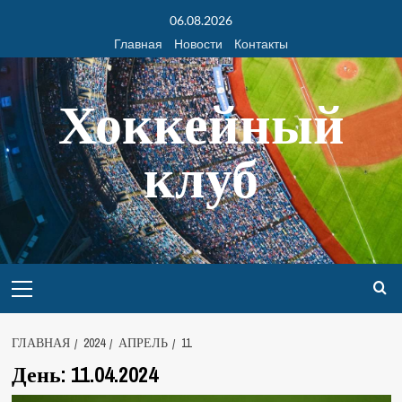
06.08.2026
Главная
Новости
Контакты
Хоккейный
клуб
ГЛАВНАЯ
2024
АПРЕЛЬ
11
День:
11.04.2024