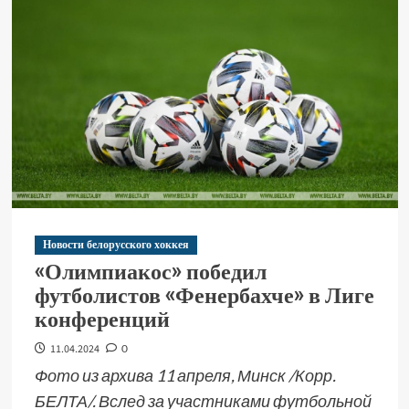
Новости белорусского хоккея
«Олимпиакос» победил
футболистов «Фенербахче» в Лиге
конференций
11.04.2024
0
Фото из архива 11 апреля, Минск /Корр.
БЕЛТА/. Вслед за участниками футбольной