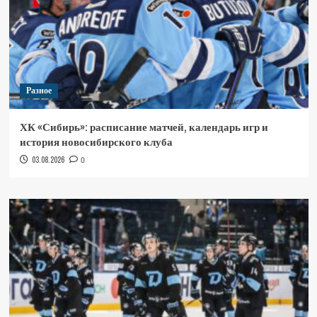
Разное
ХК «Сибирь»: расписание матчей, календарь игр и
история новосибирского клуба
03.08.2026
0