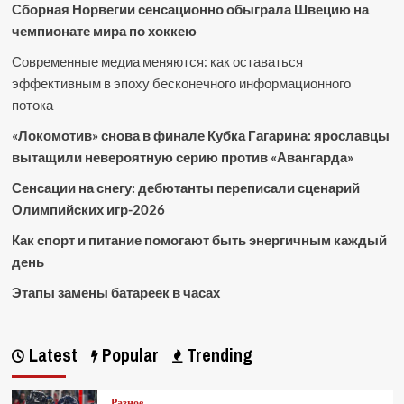
Сборная Норвегии сенсационно обыграла Швецию на
чемпионате мира по хоккею
Современные медиа меняются: как оставаться
эффективным в эпоху бесконечного информационного
потока
«Локомотив» снова в финале Кубка Гагарина: ярославцы
вытащили невероятную серию против «Авангарда»
Сенсации на снегу: дебютанты переписали сценарий
Олимпийских игр-2026
Как спорт и питание помогают быть энергичным каждый
день
Этапы замены батареек в часах
Latest
Popular
Trending
Разное