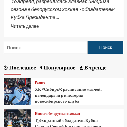
16 апреля, разрешилась главная интрига
сезона в белорусском хоккее - обладателем
Кубка Президента...
Читать далее
Последнее
Популярное
В тренде
Разное
ХК «Сибирь»: расписание матчей,
календарь игр и история
новосибирского клуба
Новости белорусского хоккея
Трёхкратный обладатель Кубка
Стэнли Сергей Брылин возглавил