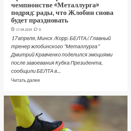
чемпионстве «Металлурга»
подряд: рады, что Жлобин снова
будет праздновать
17.04.2024
0
17 апреля, Минск /Корр. БЕЛТА/. Главный
тренер жлобинского "Металлурга"
Дмитрий Кравченко поделился эмоциями
после завоевания Кубка Президента,
сообщили БЕЛТА в...
Читать далее