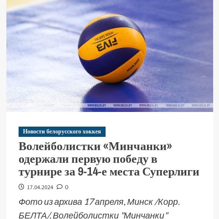
Новости белорусского хоккея
Волейболистки «Минчанки»
одержали первую победу в
турнире за 9-14-е места Суперлиги
17.04.2024
0
Фото из архива 17 апреля, Минск /Корр.
БЕЛТА/. Волейболистки "Минчанки"