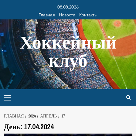
08.08.2026
Главная
Новости
Контакты
Хоккейный
клуб
ГЛАВНАЯ
2024
АПРЕЛЬ
17
День:
17.04.2024