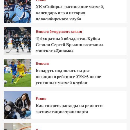
ХК «Сибирь»: расписание матчей,
календарь игр и история
новосибирского клуба
Новости белорусского хоккея
Трёхкратный обладатель Кубка
Стэнли Сергей Брылин возглавил
минское «Динамо»
Новости
Беларусь поднялась на две
позиции в рейтинге УЕФА после
успешных матчей клубов
Разное
Как снизить расходы на ремонт и
эксплуатацию транспорта