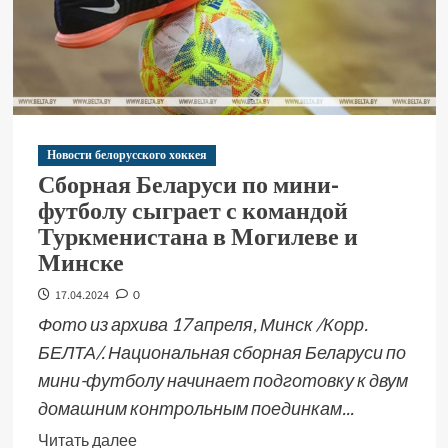
Новости белорусского хоккея
Сборная Беларуси по мини-
футболу сыграет с командой
Туркменистана в Могилеве и
Минске
17.04.2024
0
Фото из архива 17 апреля, Минск /Корр.
БЕЛТА/. Национальная сборная Беларуси по
мини-футболу начинает подготовку к двум
домашним контрольным поединкам...
Читать далее