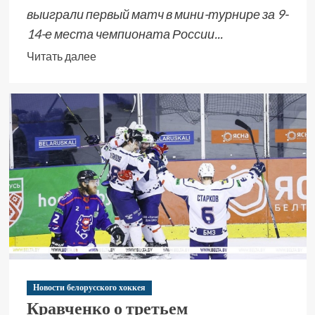
выиграли первый матч в мини-турнире за 9-
14-е места чемпионата России...
Читать далее
Новости белорусского хоккея
Кравченко о третьем