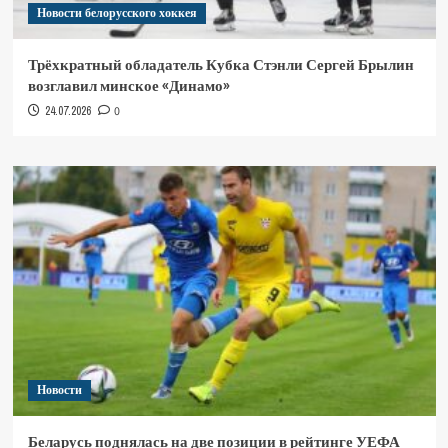
Новости белорусского хоккея
Трёхкратный обладатель Кубка Стэнли Сергей Брылин
возглавил минское «Динамо»
24.07.2026
0
Новости
Беларусь поднялась на две позиции в рейтинге УЕФА