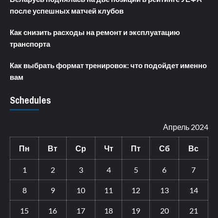
после успешных матчей клубов
Как снизить расходы на ремонт и эксплуатацию
транспорта
Как выбрать формат тренировок: что подойдет именно
вам
Schedules
Апрель 2024
Пн
Вт
Ср
Чт
Пт
Сб
Вс
1
2
3
4
5
6
7
8
9
10
11
12
13
14
15
16
17
18
19
20
21