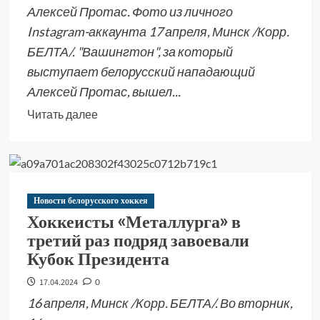
Алексей Протас. Фото из личного
Instagram-аккаунта 17 апреля, Минск /Корр.
БЕЛТА/. "Вашингтон", за который
выступает белорусский нападающий
Алексей Протас, вышел...
Читать далее
Новости белорусского хоккея
Хоккеисты «Металлурга» в
третий раз подряд завоевали
Кубок Президента
17.04.2024
0
16 апреля, Минск /Корр. БЕЛТА/. Во вторник,