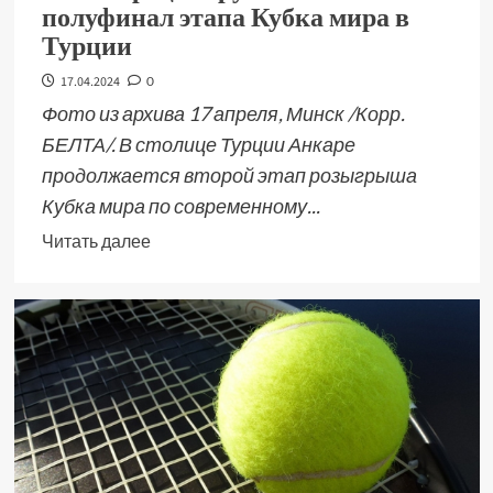
полуфинал этапа Кубка мира в
Турции
17.04.2024
0
Фото из архива 17 апреля, Минск /Корр.
БЕЛТА/. В столице Турции Анкаре
продолжается второй этап розыгрыша
Кубка мира по современному...
Читать далее