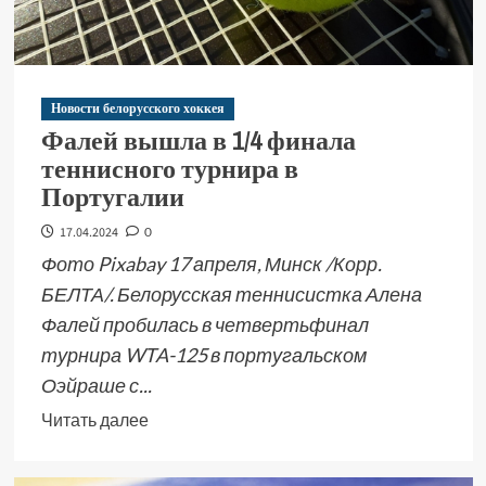
Новости белорусского хоккея
Фалей вышла в 1/4 финала
теннисного турнира в
Португалии
17.04.2024
0
Фото Pixabay 17 апреля, Минск /Корр.
БЕЛТА/. Белорусская теннисистка Алена
Фалей пробилась в четвертьфинал
турнира WTA-125 в португальском
Оэйраше с...
Читать далее