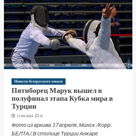
Новости белорусского хоккея
Пятиборец Марук вышел в
полуфинал этапа Кубка мира в
Турции
17.04.2024
0
Фото из архива 17 апреля, Минск /Корр.
БЕЛТА/. В столице Турции Анкаре