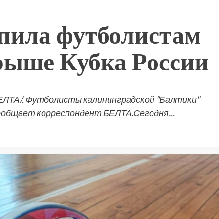
упила футболистам
ыше Кубка России
 БЕЛТА/. Футболисты калининградской "Балтики"
сообщает корреспондент БЕЛТА.Сегодня...