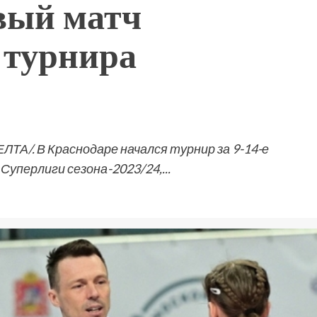
вый матч
 турнира
ЕЛТА/. В Краснодаре начался турнир за 9-14-е
уперлиги сезона-2023/24,...