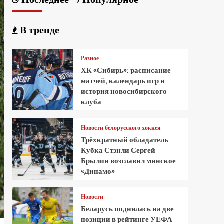
В тренде
Разное
ХК «Сибирь»: расписание
матчей, календарь игр и
история новосибирского
клуба
Новости белорусского хоккея
Трёхкратный обладатель
Кубка Стэнли Сергей
Брылин возглавил минское
«Динамо»
Новости
Беларусь поднялась на две
позиции в рейтинге УЕФА