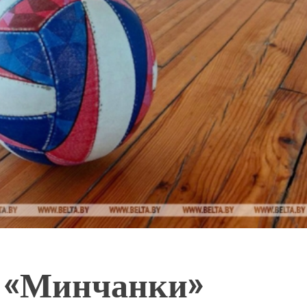
 «Минчанки»