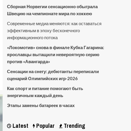
Сборная Норвегии сенсационно обыграла
Швецию на чемпионате мира по хоккею
Современные медиа меняются: как оставаться
эффективным в эпоху бесконечного
информационного потока
«Локомотив» снова в финале Кубка Гагарина:
ярославцы вытащили невероятную серию
против «Авангарда»
Сенсации на снегу: дебютанты переписали
сценарий Олимпийских игр-2026
Как спорт и питание помогают быть
энергичным каждый день
Этапы замены батареек в часах
Latest
Popular
Trending