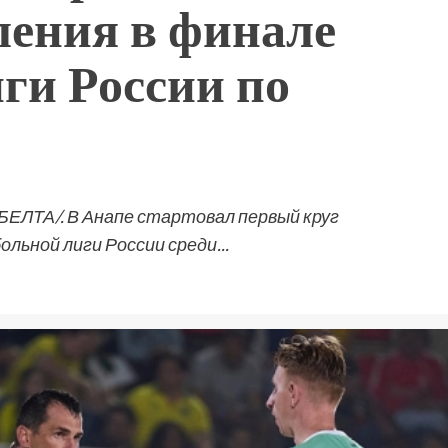
ления в финале
ги России по
 БЕЛТА/. В Анапе стартовал первый круг
ьной лиги России среди...