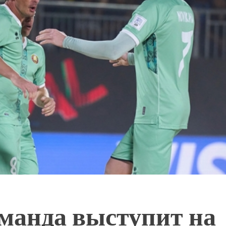
оманда выступит на