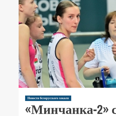
Новости белорусского хоккея
«Минчанка-2» 