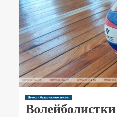
Новости белорусского хоккея
Волейболистки