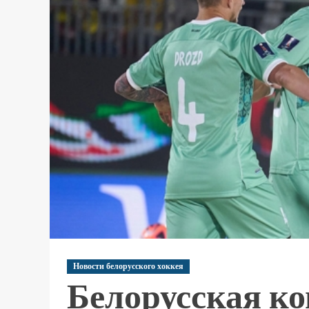
Новости белорусского хоккея
Белорусская к