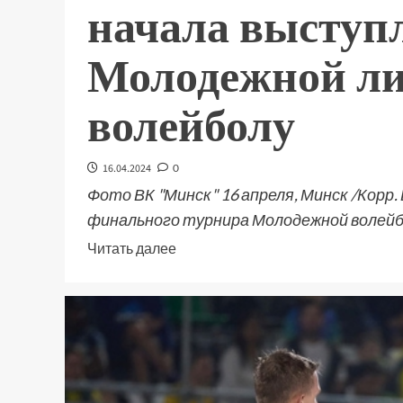
начала выступ
Молодежной ли
волейболу
16.04.2024
0
Фото ВК "Минск" 16 апреля, Минск /Корр.
финального турнира Молодежной волейбол
Читать далее