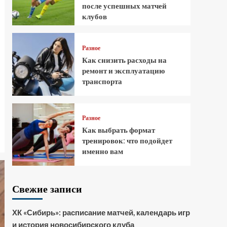
после успешных матчей
клубов
Разное
Как снизить расходы на
ремонт и эксплуатацию
транспорта
Разное
Как выбрать формат
тренировок: что подойдет
именно вам
Свежие записи
ХК «Сибирь»: расписание матчей, календарь игр
и история новосибирского клуба