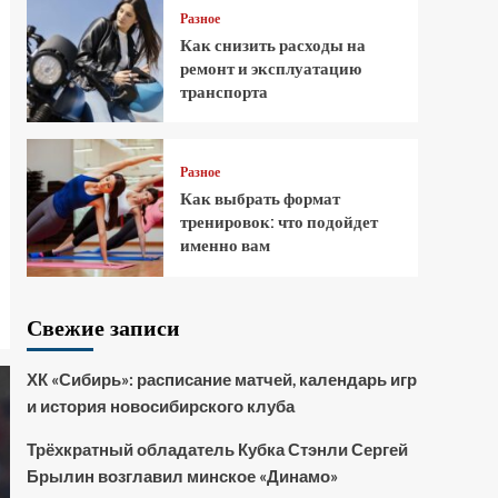
Разное
Как снизить расходы на
ремонт и эксплуатацию
транспорта
Разное
Как выбрать формат
тренировок: что подойдет
именно вам
Свежие записи
ХК «Сибирь»: расписание матчей, календарь игр
и история новосибирского клуба
Трёхкратный обладатель Кубка Стэнли Сергей
Брылин возглавил минское «Динамо»