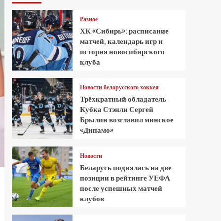
Разное
ХК «Сибирь»: расписание
матчей, календарь игр и
история новосибирского
клуба
Новости белорусского хоккея
Трёхкратный обладатель
Кубка Стэнли Сергей
Брылин возглавил минское
«Динамо»
Новости
Беларусь поднялась на две
позиции в рейтинге УЕФА
после успешных матчей
клубов