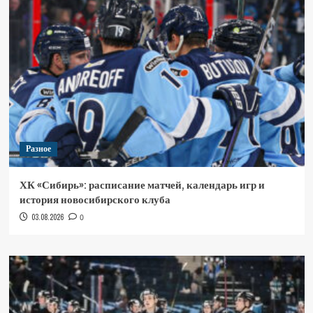
Разное
ХК «Сибирь»: расписание матчей, календарь игр и
история новосибирского клуба
03.08.2026
0