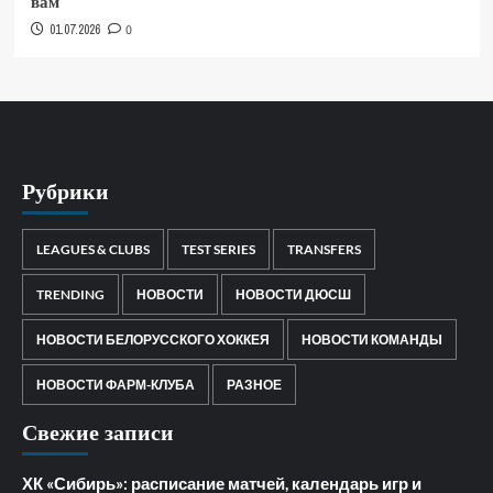
вам
01.07.2026
0
Рубрики
LEAGUES & CLUBS
TEST SERIES
TRANSFERS
TRENDING
НОВОСТИ
НОВОСТИ ДЮСШ
НОВОСТИ БЕЛОРУССКОГО ХОККЕЯ
НОВОСТИ КОМАНДЫ
НОВОСТИ ФАРМ-КЛУБА
РАЗНОЕ
Свежие записи
ХК «Сибирь»: расписание матчей, календарь игр и