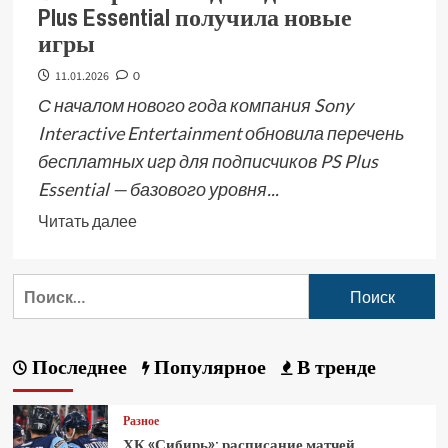
Plus Essential получила новые
игры
11.01.2026
0
С началом нового года компания Sony
Interactive Entertainment обновила перечень
бесплатных игр для подписчиков PS Plus
Essential — базового уровня...
Читать далее
Последнее
Популярное
В тренде
Разное
ХК «Сибирь»: расписание матчей,