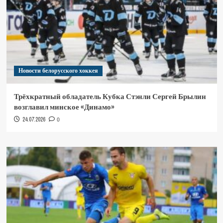
Новости белорусского хоккея
Трёхкратный обладатель Кубка Стэнли Сергей Брылин
возглавил минское «Динамо»
24.07.2026
0