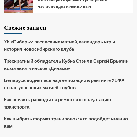
что подойдет именно вам
Свежие записи
ХК «Сибирь»: расписание матчей, календарь игр и
история новосибирского клуба
Трёхкратный обладатель Кубка Стэнли Сергей Брылин
возглавил минское «Динамо»
Беларусь поднялась на две позиции в рейтинге УЕФА
после успешных матчей клубов
Как снизить расходы на ремонт и эксплуатацию
транспорта
Как выбрать формат тренировок: что подойдет именно
вам