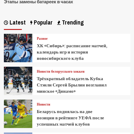
Этапы замены батареек в часах
Latest
Popular
Trending
Разное
ХК «Сибирь»: расписание матчей,
календарь игр и история
новосибирского клуба
Новости белорусского хоккея
Трёхкратный обладатель Кубка
Стэнли Сергей Брылин возглавил
минское «Динамо»
Новости
Беларусь поднялась на две
позиции в рейтинге УЕФА после
успешных матчей клубов