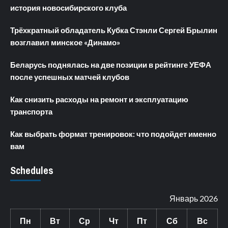
история новосибирского клуба
Трёхкратный обладатель Кубка Стэнли Сергей Брылин
возглавил минское «Динамо»
Беларусь поднялась на две позиции в рейтинге УЕФА
после успешных матчей клубов
Как снизить расходы на ремонт и эксплуатацию
транспорта
Как выбрать формат тренировок: что подойдет именно
вам
Schedules
Январь 2026
Пн
Вт
Ср
Чт
Пт
Сб
Вс