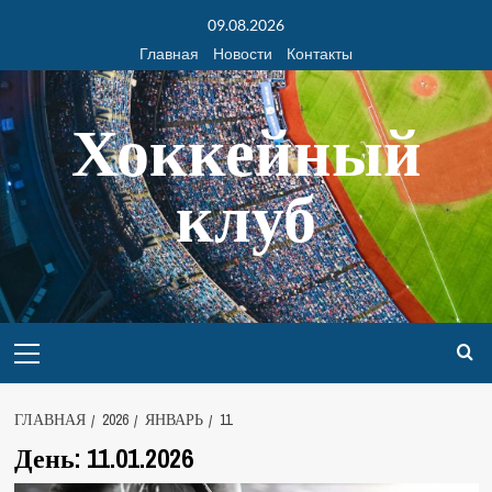
09.08.2026
Главная
Новости
Контакты
Хоккейный
клуб
ГЛАВНАЯ
2026
ЯНВАРЬ
11
День:
11.01.2026