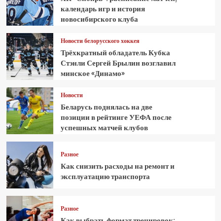
календарь игр и история
новосибирского клуба
Новости белорусского хоккея
Трёхкратный обладатель Кубка
Стэнли Сергей Брылин возглавил
минское «Динамо»
Новости
Беларусь поднялась на две
позиции в рейтинге УЕФА после
успешных матчей клубов
Разное
Как снизить расходы на ремонт и
эксплуатацию транспорта
Разное
Как выбрать формат тренировок: