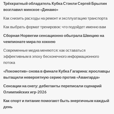
Трёхкратный обладатель Кубка Стэнли Сергей Брылин
возглавил минское «Динамо»
Как снизить расходы на ремонт и эксплуатацию транспорта
Как выбрать формат тренировок: что подойдет именно вам
Сборная Норвегии сенсационно обыграла Швецию на
чемпионате мира по хоккею
Современные медиа меняются: как оставаться
эффективным в эпоху бесконечного информационного
потока
«Локомотив» снова в финале Кубка Гагарина: ярославцы
вытащили невероятную серию против «Авангарда»
Сенсации на снегу: дебютанты переписали сценарий
Олимпийских игр-2026
Как спорт и питание помогают быть энергичным каждый
день