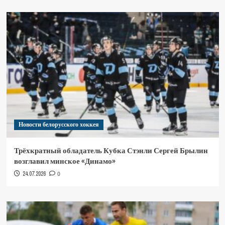
Новости белорусского хоккея
Трёхкратный обладатель Кубка Стэнли Сергей Брылин
возглавил минское «Динамо»
24.07.2026
0