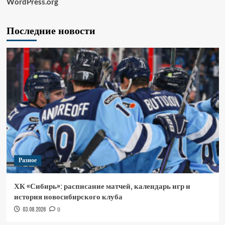
WordPress.org
Последние новости
Разное
ХК «Сибирь»: расписание матчей, календарь игр и
история новосибирского клуба
03.08.2026
0