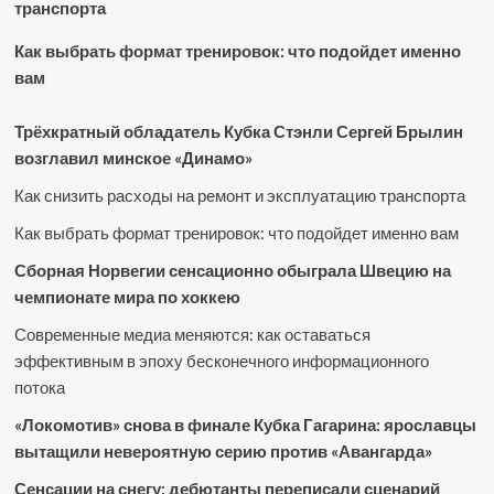
транспорта
Как выбрать формат тренировок: что подойдет именно
вам
Трёхкратный обладатель Кубка Стэнли Сергей Брылин
возглавил минское «Динамо»
Как снизить расходы на ремонт и эксплуатацию транспорта
Как выбрать формат тренировок: что подойдет именно вам
Сборная Норвегии сенсационно обыграла Швецию на
чемпионате мира по хоккею
Современные медиа меняются: как оставаться
эффективным в эпоху бесконечного информационного
потока
«Локомотив» снова в финале Кубка Гагарина: ярославцы
вытащили невероятную серию против «Авангарда»
Сенсации на снегу: дебютанты переписали сценарий