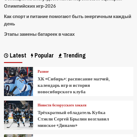
Олимпийских игр-2026
Как спорт и питание помогают быть энергичным каждый
день
Этапы замены батареек в часах
Latest
Popular
Trending
Разное
ХК «Сибирь»: расписание матчей,
календарь игр и история
новосибирского клуба
Новости белорусского хоккея
Трёхкратный обладатель Кубка
Стэнли Сергей Брылин возглавил
минское «Динамо»