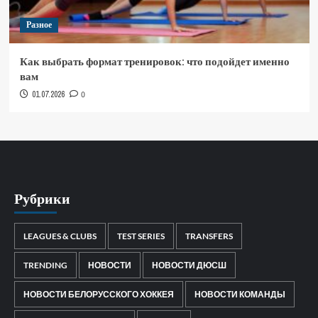
Разное
Как выбрать формат тренировок: что подойдет именно
вам
01.07.2026
0
Рубрики
LEAGUES & CLUBS
TEST SERIES
TRANSFERS
TRENDING
НОВОСТИ
НОВОСТИ ДЮСШ
НОВОСТИ БЕЛОРУССКОГО ХОККЕЯ
НОВОСТИ КОМАНДЫ