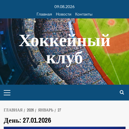
09.08.2026
Главная
Новости
Контакты
Хоккейный
клуб
ГЛАВНАЯ
2026
ЯНВАРЬ
27
День:
27.01.2026