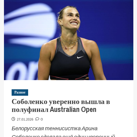
Разное
Соболенко уверенно вышла в
полуфинал Australian Open
27.01.2026
0
Белорусская теннисистка Арина
Соболенко сделала ещё один уверенный