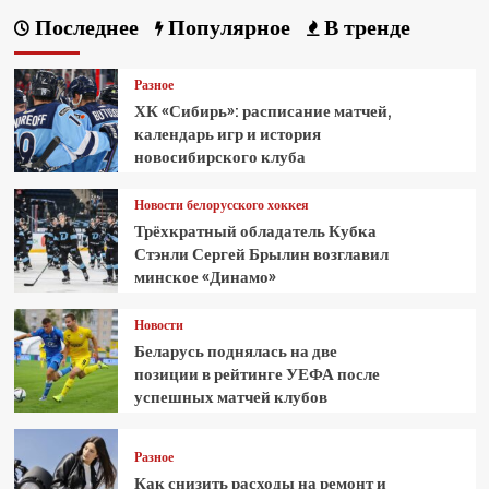
Последнее
Популярное
В тренде
Разное
ХК «Сибирь»: расписание матчей,
календарь игр и история
новосибирского клуба
Новости белорусского хоккея
Трёхкратный обладатель Кубка
Стэнли Сергей Брылин возглавил
минское «Динамо»
Новости
Беларусь поднялась на две
позиции в рейтинге УЕФА после
успешных матчей клубов
Разное
Как снизить расходы на ремонт и