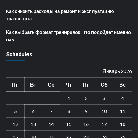
Как снизить расходы на ремонт и эксплуатацию
транспорта
Как выбрать формат тренировок: что подойдет именно
вам
Schedules
Январь 2026
Пн
Вт
Ср
Чт
Пт
Сб
Вс
1
2
3
4
5
6
7
8
9
10
11
12
13
14
15
16
17
18
19
20
21
22
23
24
25