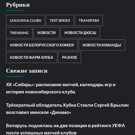
Рубрики
LEAGUES & CLUBS
TEST SERIES
TRANSFERS
TRENDING
НОВОСТИ
НОВОСТИ ДЮСШ
НОВОСТИ БЕЛОРУССКОГО ХОККЕЯ
НОВОСТИ КОМАНДЫ
НОВОСТИ ФАРМ-КЛУБА
РАЗНОЕ
Свежие записи
ХК «Сибирь»: расписание матчей, календарь игр и
история новосибирского клуба
Трёхкратный обладатель Кубка Стэнли Сергей Брылин
возглавил минское «Динамо»
Беларусь поднялась на две позиции в рейтинге УЕФА
после успешных матчей клубов