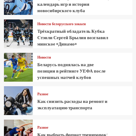
календарь игр и история
новосибирского клуба
Новости белорусского хоккея
Трёхкратный обладатель Кубка
Стэнли Сергей Брылин возглавил
минское «Динамо»
Новости
Беларусь поднялась на две
позиции в рейтинге УЕФА после
успешных матчей клубов
Разное
Как снизить расходы на ремонт и
эксплуатацию транспорта
Разное
Как выбрать формат тренировок: