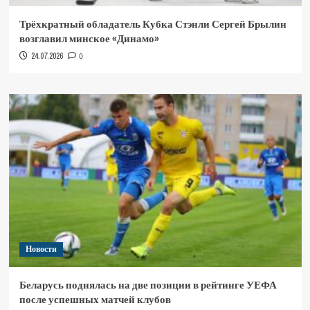
Трёхкратный обладатель Кубка Стэнли Сергей Брылин
возглавил минское «Динамо»
24.07.2026
0
Новости
Беларусь поднялась на две позиции в рейтинге УЕФА
после успешных матчей клубов