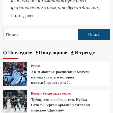
на него влияют ожидания будущего —
представления о том, что будет дальше,...
Читать далее
Последнее
Популярное
В тренде
Разное
ХК «Сибирь»: расписание матчей,
календарь игр и история
новосибирского клуба
Новости белорусского хоккея
Трёхкратный обладатель Кубка
Стэнли Сергей Брылин возглавил
минское «Динамо»