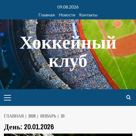
09.08.2026
Главная
Новости
Контакты
Хоккейный
клуб
ГЛАВНАЯ
2026
ЯНВАРЬ
20
День:
20.01.2026