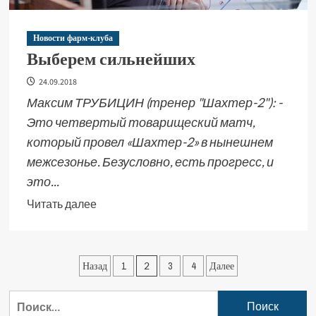
Новости фарм-клуба
Выберем сильнейших
24.09.2018
Максим ТРУБИЦИН (тренер "Шахтер-2"): -
Это четвертый товарищеский матч,
который провел «Шахтер-2» в нынешнем
межсезонье. Безусловно, есть прогресс, и
это...
Читать далее
Назад
1
2
3
4
Далее