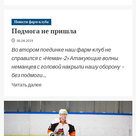
Новости фарм-клуба
Подмога не пришла
06.04.2019
Во втором поединке наш фарм-клуб не
справился с «Неман-2» Атакующие волны
неманцев с головой накрыли нашу оборону –
без подмоги...
Читать далее