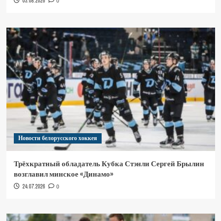
03.08.2026
0
Новости белорусского хоккея
Трёхкратный обладатель Кубка Стэнли Сергей Брылин
возглавил минское «Динамо»
24.07.2026
0