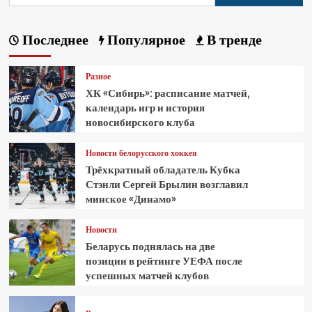
Последнее
Популярное
В тренде
Разное
ХК «Сибирь»: расписание матчей,
календарь игр и история
новосибирского клуба
Новости белорусского хоккея
Трёхкратный обладатель Кубка
Стэнли Сергей Брылин возглавил
минское «Динамо»
Новости
Беларусь поднялась на две
позиции в рейтинге УЕФА после
успешных матчей клубов