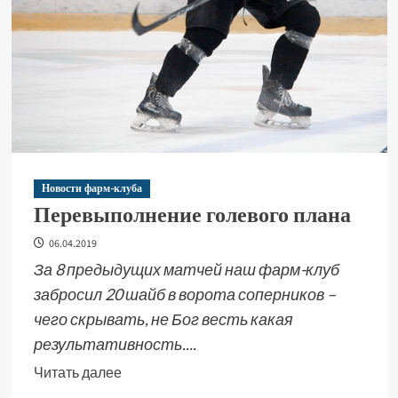
Новости фарм-клуба
Перевыполнение голевого плана
06.04.2019
За 8 предыдущих матчей наш фарм-клуб
забросил 20 шайб в ворота соперников –
чего скрывать, не Бог весть какая
результативность....
Читать далее