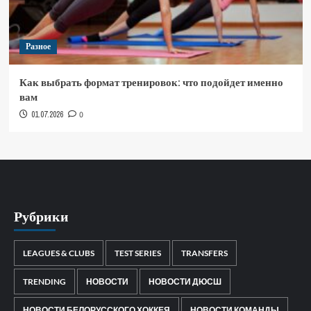
Разное
Как выбрать формат тренировок: что подойдет именно
вам
01.07.2026
0
Рубрики
LEAGUES & CLUBS
TEST SERIES
TRANSFERS
TRENDING
НОВОСТИ
НОВОСТИ ДЮСШ
НОВОСТИ БЕЛОРУССКОГО ХОККЕЯ
НОВОСТИ КОМАНДЫ