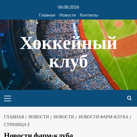
06.08.2026
Главная
Новости
Контакты
Хоккейный
клуб
ГЛАВНАЯ
НОВОСТИ
НОВОСТИ
НОВОСТИ ФАРМ-КЛУБА
СТРАНИЦА 2
Новости фарм-клуба