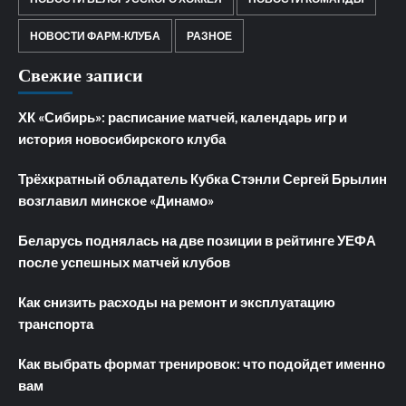
НОВОСТИ ФАРМ-КЛУБА
РАЗНОЕ
Свежие записи
ХК «Сибирь»: расписание матчей, календарь игр и
история новосибирского клуба
Трёхкратный обладатель Кубка Стэнли Сергей Брылин
возглавил минское «Динамо»
Беларусь поднялась на две позиции в рейтинге УЕФА
после успешных матчей клубов
Как снизить расходы на ремонт и эксплуатацию
транспорта
Как выбрать формат тренировок: что подойдет именно
вам