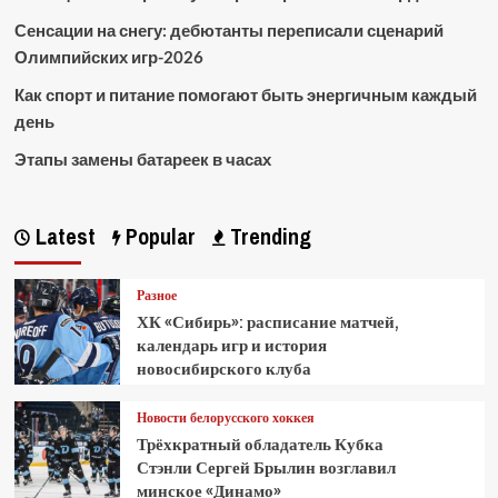
Сенсации на снегу: дебютанты переписали сценарий
Олимпийских игр-2026
Как спорт и питание помогают быть энергичным каждый
день
Этапы замены батареек в часах
Latest
Popular
Trending
Разное
ХК «Сибирь»: расписание матчей,
календарь игр и история
новосибирского клуба
Новости белорусского хоккея
Трёхкратный обладатель Кубка
Стэнли Сергей Брылин возглавил
минское «Динамо»