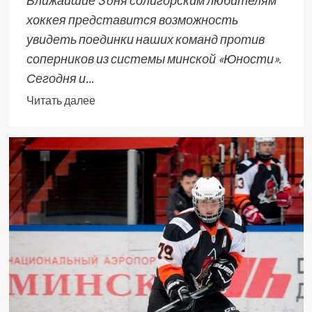
Ближайшие 3 дня солигорским любителям
хоккея представится возможность
увидеть поединки наших команд против
соперников из системы минской «Юности».
Сегодня и...
Читать далее