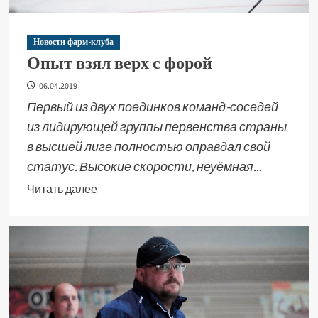
Новости фарм-клуба
Опыт взял верх с форой
06.04.2019
Первый из двух поединков команд-соседей
из лидирующей группы первенства страны
в высшей лиге полностью оправдал свой
статус. Высокие скорости, неуёмная...
Читать далее