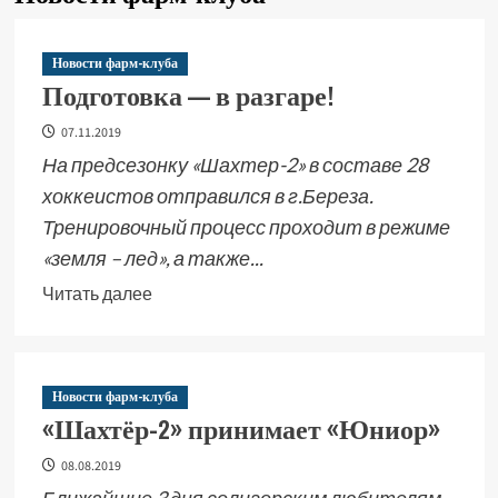
Новости фарм-клуба
Подготовка — в разгаре!
07.11.2019
На предсезонку «Шахтер-2» в составе 28
хоккеистов отправился в г.Береза.
Тренировочный процесс проходит в режиме
«земля – лед», а также...
Читать далее
Новости фарм-клуба
«Шахтёр-2» принимает «Юниор»
08.08.2019