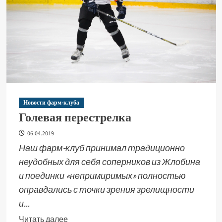
Новости фарм-клуба
Голевая перестрелка
06.04.2019
Наш фарм-клуб принимал традиционно
неудобных для себя соперников из Жлобина
и поединки «непримиримых» полностью
оправдались с точки зрения зрелищности
и...
Читать далее