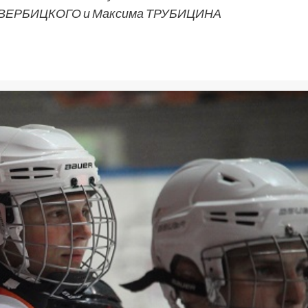
ея ВЕРБИЦКОГО и Максима ТРУБИЦИНА