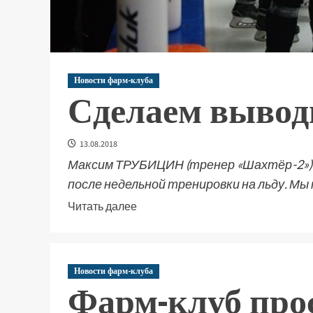
Новости фарм-клуба
Сделаем выво
13.08.2018
Максим ТРУБИЦИН (тренер «Шахтёр-2»): -
после недельной тренировки на льду. Мы п
Читать далее
Новости фарм-клуба
Фарм-клуб про