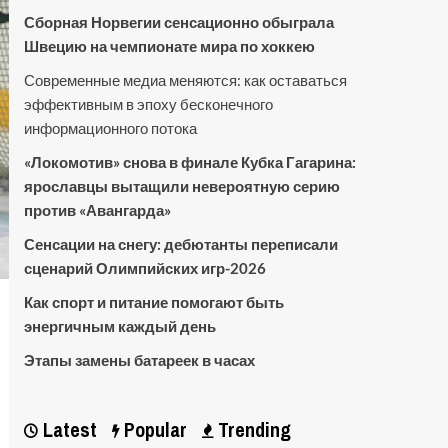
Сборная Норвегии сенсационно обыграла
Швецию на чемпионате мира по хоккею
Современные медиа меняются: как оставаться
эффективным в эпоху бесконечного
информационного потока
«Локомотив» снова в финале Кубка Гагарина:
ярославцы вытащили невероятную серию
против «Авангарда»
Сенсации на снегу: дебютанты переписали
сценарий Олимпийских игр-2026
Как спорт и питание помогают быть
энергичным каждый день
Этапы замены батареек в часах
Latest
Popular
Trending