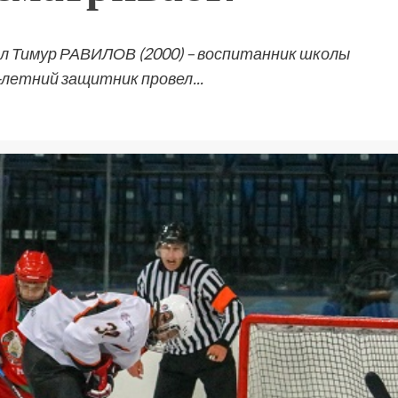
ыл Тимур РАВИЛОВ (2000) – воспитанник школы
8-летний защитник провел...