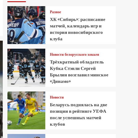
Разное
ХК «Сибирь»: расписание
матчей, календарь игр и
история новосибирского
клуба
Новости белорусского хоккея
Трёхкратный обладатель
Кубка Стэнли Сергей
Брылин возглавил минское
«Динамо»
Новости
Беларусь поднялась на две
позиции в рейтинге УЕФА
после успешных матчей
клубов