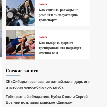
Разное
Как снизить расходы на
ремонт и эксплуатацию
транспорта
Разное
Как выбрать формат
тренировок: что подойдет
именно вам
Свежие записи
ХК «Сибирь»: расписание матчей, календарь игр
и история новосибирского клуба
Трёхкратный обладатель Кубка Стэнли Сергей
Брылин возглавил минское «Динамо»