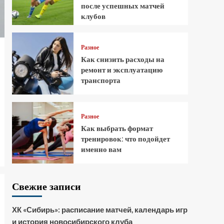
после успешных матчей
клубов
Разное
Как снизить расходы на
ремонт и эксплуатацию
транспорта
Разное
Как выбрать формат
тренировок: что подойдет
именно вам
Свежие записи
ХК «Сибирь»: расписание матчей, календарь игр
и история новосибирского клуба