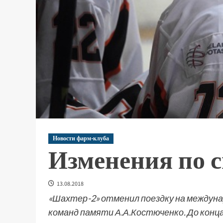
Новости фарм-клуба
Изменения по 
13.08.2018
«Шахтер-2» отменил поездку на междуна
команд памяти А.А.Костюченко. До конца 