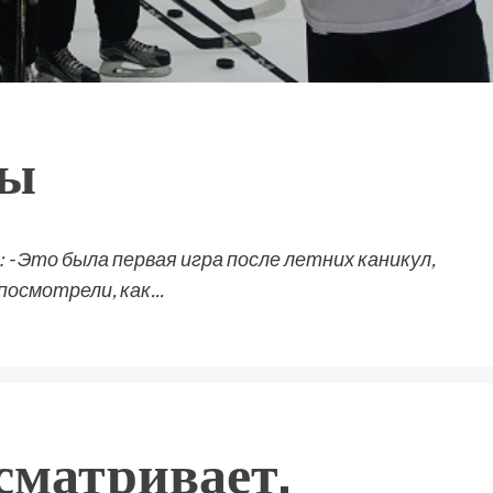
ды
 Это была первая игра после летних каникул,
осмотрели, как...
сматривает.