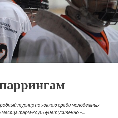
спаррингам
родный турнир по хоккею среди молодежных
месяца фарм-клуб будет усиленно –...