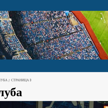
ЛУБА
СТРАНИЦА 3
луба