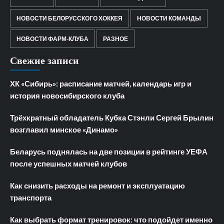
НОВОСТИ БЕЛОРУССКОГО ХОККЕЯ
НОВОСТИ КОМАНДЫ
НОВОСТИ ФАРМ-КЛУБА
РАЗНОЕ
Свежие записи
ХК «Сибирь»: расписание матчей, календарь игр и
история новосибирского клуба
Трёхкратный обладатель Кубка Стэнли Сергей Брылин
возглавил минское «Динамо»
Беларусь поднялась на две позиции в рейтинге УЕФА
после успешных матчей клубов
Как снизить расходы на ремонт и эксплуатацию
транспорта
Как выбрать формат тренировок: что подойдет именно