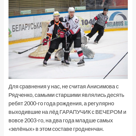
Для сравнения у нас, не считая Анисимова с
Рядченко, самыми старшими являлись десять
ребят 2000-го года рождения, а регулярно
выходившие на лёд ГАРАПУЧИК с ВЕЧЕРОМ и
вовсе 2003-го, на два года младше самых
«зелёных» в этом составе гродненчан.