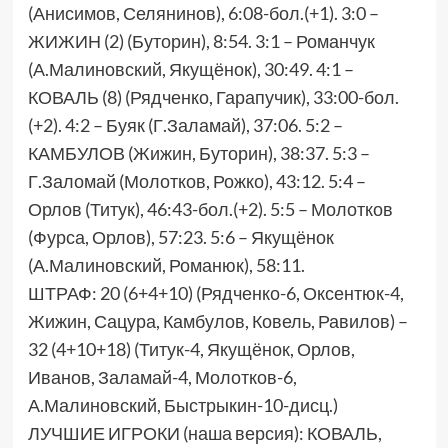
(Анисимов, Селянинов), 6:08-бол.(+1). 3:0 –
ЖИЖИН (2) (Буторин), 8:54. 3:1 – Романчук
(А.Малиновский, Якущёнок), 30:49. 4:1 –
КОВАЛЬ (8) (Рядченко, Гарапучик), 33:00-бол.
(+2). 4:2 – Буяк (Г.Заламай), 37:06. 5:2 –
КАМБУЛОВ (Жижин, Буторин), 38:37. 5:3 –
Г.Заломай (Молотков, Рожко), 43:12. 5:4 –
Орлов (Титук), 46:43-бол.(+2). 5:5 – Молотков
(Фурса, Орлов), 57:23. 5:6 – Якущёнок
(А.Малиновский, Романюк), 58:11.
ШТРАФ: 20 (6+4+10) (Рядченко-6, Оксентюк-4,
Жижин, Сацура, Камбулов, Ковель, Равилов) –
32 (4+10+18) (Титук-4, Якущёнок, Орлов,
Иванов, Заламай-4, Молотков-6,
А.Малиновский, Быстрыкин-10-дисц.)
ЛУЧШИЕ ИГРОКИ (наша версия): КОВАЛЬ,