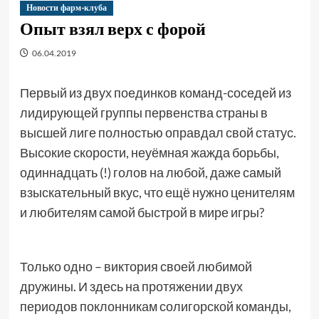
Новости фарм-клуба
Опыт взял верх с форой
06.04.2019
Первый из двух поединков команд-соседей из
лидирующей группы первенства страны в
высшей лиге полностью оправдал свой статус.
Высокие скорости, неуёмная жажда борьбы,
одиннадцать (!) голов на любой, даже самый
взыскательный вкус, что ещё нужно ценителям
и любителям самой быстрой в мире игры?
Только одно – виктория своей любимой
дружины. И здесь на протяжении двух
периодов поклонникам солигорской команды,