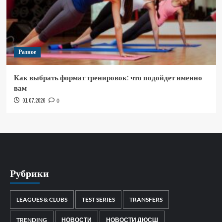
Разное
Как выбрать формат тренировок: что подойдет именно
вам
01.07.2026
0
Рубрики
LEAGUES & CLUBS
TEST SERIES
TRANSFERS
TRENDING
НОВОСТИ
НОВОСТИ ДЮСШ