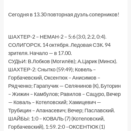
Сегодня в 13.30 повторная дуэль соперников!
ШАХТЕР-2 – НЕМАН-2 – 5:6 (3:0, 2:2, 0:4).
СОЛИГОРСК. 14 октября. Ледовая СЗК. 94
зрителя. Начало — в 17.00.
СУДЬИ: В.Лобков (Могилёв); А.Царик (Минск).
ШАХТЕР-2: Снытко (59:49); Ковель –
Горбачевский, Оксентюк – Анисимов –
Рядченко; Гарапучик — Селянинов (К), Буторин
– Жижин – Камбулов; Равилов – Сацуро, Вечер
— Коваль – Котеловский; Хамицевич —
Трубицин – Апанасевич; Вечер; Паславский.
ШАЙБЫ: 1:0 – КОВАЛЬ (7) (Котеловский,
Горбачевский), 1:59. 2:0 –ОКСЕНТЮК (1)