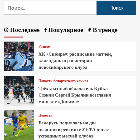
Последнее
Популярное
В тренде
Разное
ХК «Сибирь»: расписание матчей,
календарь игр и история
новосибирского клуба
Новости белорусского хоккея
Трёхкратный обладатель Кубка
Стэнли Сергей Брылин возглавил
минское «Динамо»
Новости
Беларусь поднялась на две
позиции в рейтинге УЕФА после
успешных матчей клубов