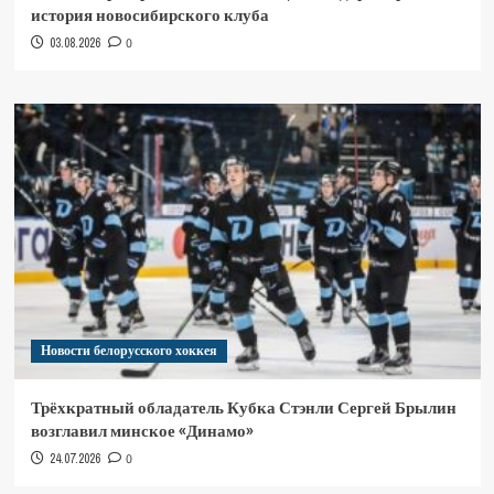
история новосибирского клуба
03.08.2026
0
Новости белорусского хоккея
Трёхкратный обладатель Кубка Стэнли Сергей Брылин
возглавил минское «Динамо»
24.07.2026
0