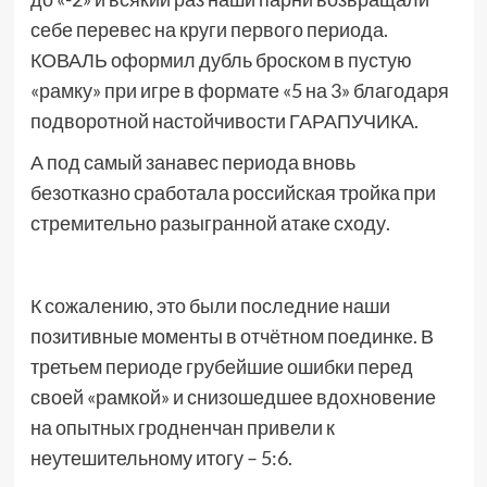
себе перевес на круги первого периода.
КОВАЛЬ оформил дубль броском в пустую
«рамку» при игре в формате «5 на 3» благодаря
подворотной настойчивости ГАРАПУЧИКА.
А под самый занавес периода вновь
безотказно сработала российская тройка при
стремительно разыгранной атаке сходу.
К сожалению, это были последние наши
позитивные моменты в отчётном поединке. В
третьем периоде грубейшие ошибки перед
своей «рамкой» и снизошедшее вдохновение
на опытных гродненчан привели к
неутешительному итогу – 5:6.