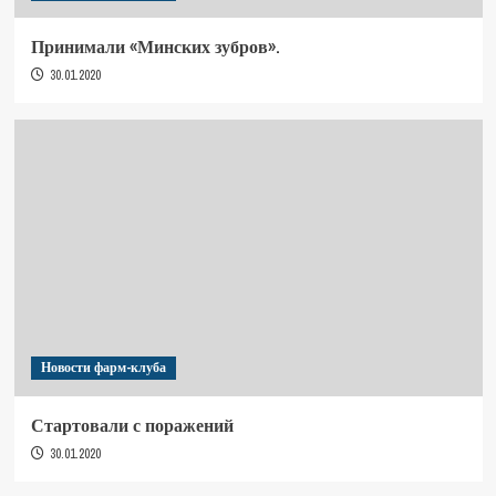
Принимали «Минских зубров».
30.01.2020
Новости фарм-клуба
Стартовали с поражений
30.01.2020