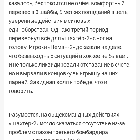
казалось, беспокоится не о чём. Комфортный
перевес в 3 шайбы, 5 метких попаданий в цель,
уверенные действия в силовых
единоборствах. Однако третий период
перевернул всё для «Шахтёр-2» с ног на
голову. Игроки «Неман-2» доказали на деле.
что безвыходных ситуаций в хоккее не бывает.
и не только ликвидировали отставание в счёте,
но и вырвали в концовку выигрыш у наших
парней. Завидная воля к победе, что и
говорить.
Разумеется, на общекомандных действиях
«Шахтёр-2» могло сказаться отсутствие из-за
проблем с пахом третьего бомбардира