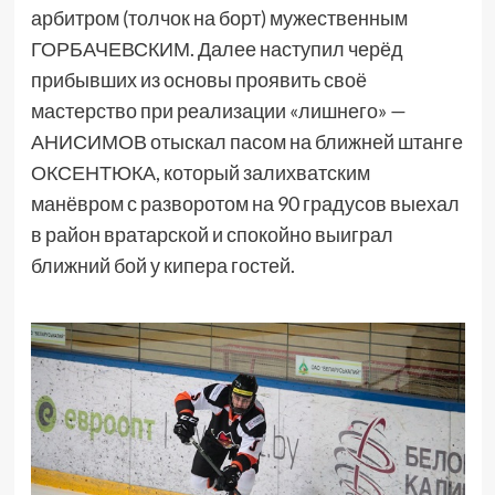
арбитром (толчок на борт) мужественным
ГОРБАЧЕВСКИМ. Далее наступил черёд
прибывших из основы проявить своё
мастерство при реализации «лишнего» —
АНИСИМОВ отыскал пасом на ближней штанге
ОКСЕНТЮКА, который залихватским
манёвром с разворотом на 90 градусов выехал
в район вратарской и спокойно выиграл
ближний бой у кипера гостей.