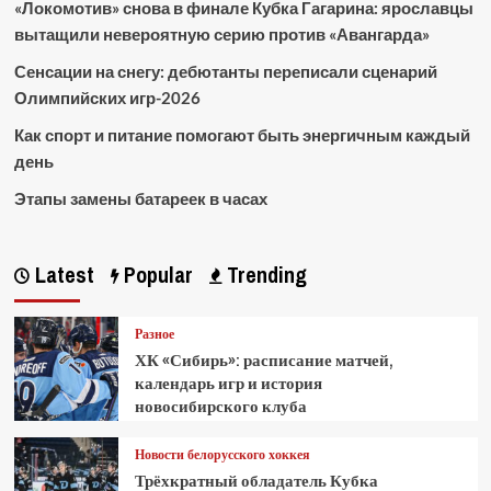
«Локомотив» снова в финале Кубка Гагарина: ярославцы
вытащили невероятную серию против «Авангарда»
Сенсации на снегу: дебютанты переписали сценарий
Олимпийских игр-2026
Как спорт и питание помогают быть энергичным каждый
день
Этапы замены батареек в часах
Latest
Popular
Trending
Разное
ХК «Сибирь»: расписание матчей,
календарь игр и история
новосибирского клуба
Новости белорусского хоккея
Трёхкратный обладатель Кубка