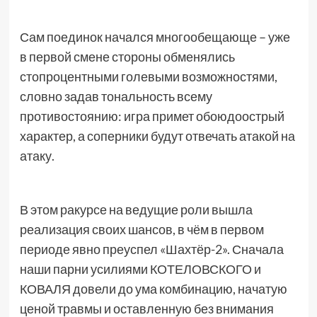
Сам поединок начался многообещающе – уже
в первой смене стороны обменялись
стопроцентными голевыми возможностями,
словно задав тональность всему
противостоянию: игра примет обоюдоострый
характер, а соперники будут отвечать атакой на
атаку.
В этом ракурсе на ведущие роли вышла
реализация своих шансов, в чём в первом
периоде явно преуспел «Шахтёр-2». Сначала
наши парни усилиями КОТЕЛОВСКОГО и
КОВАЛЯ довели до ума комбинацию, начатую
ценой травмы и оставленную без внимания