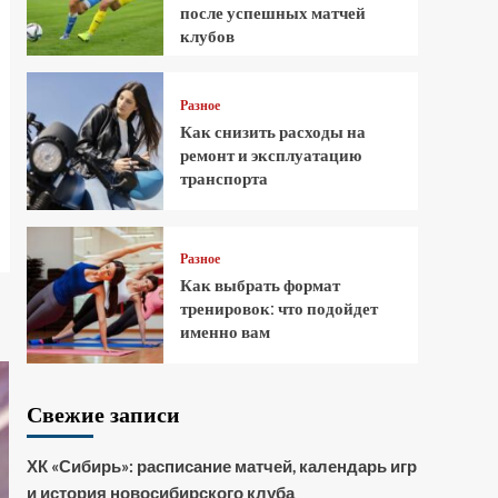
после успешных матчей
клубов
Разное
Как снизить расходы на
ремонт и эксплуатацию
транспорта
Разное
Как выбрать формат
тренировок: что подойдет
именно вам
Свежие записи
ХК «Сибирь»: расписание матчей, календарь игр
и история новосибирского клуба