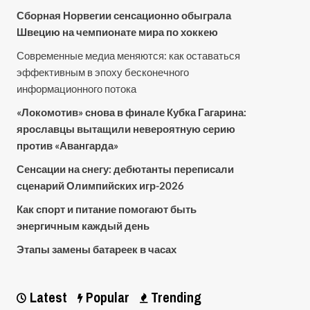
Сборная Норвегии сенсационно обыграла
Швецию на чемпионате мира по хоккею
Современные медиа меняются: как оставаться
эффективным в эпоху бесконечного
информационного потока
«Локомотив» снова в финале Кубка Гагарина:
ярославцы вытащили невероятную серию
против «Авангарда»
Сенсации на снегу: дебютанты переписали
сценарий Олимпийских игр-2026
Как спорт и питание помогают быть
энергичным каждый день
Этапы замены батареек в часах
Latest
Popular
Trending