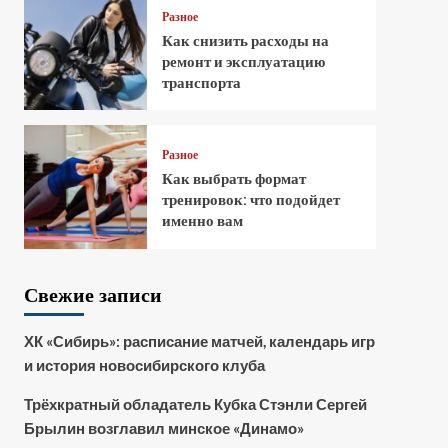
Разное
Как снизить расходы на
ремонт и эксплуатацию
транспорта
Разное
Как выбрать формат
тренировок: что подойдет
именно вам
Свежие записи
ХК «Сибирь»: расписание матчей, календарь игр
и история новосибирского клуба
Трёхкратный обладатель Кубка Стэнли Сергей
Брылин возглавил минское «Динамо»