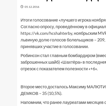
05.12.2016
Итоги голосование «лучшего игрока ноября
Согласно опросу, проведённому в официал
https://vk.com/hcshahterby
, ноябрьским MV
львиную долю голосов болельщиков – 209, ч
принявших участие в голосовании.
Робинсон стал главным бомбардиром (вмест
заброшенных шайб) «Шахтёра» в последнем
отрезок с показателем полезности «+6».
Второе место досталось Максиму МАЛЮТИНУ
ДЕМКОВ – 35 (10,5%).
Напомним, что ранее лауреатами месяцев 