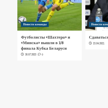
Новости команды
Новости ко
Футболисты «Шахтера» и
Сдаваться
«Минска» вышли в 1/8
23.04.2021
финала Кубка Беларуси
30.07.2023
0