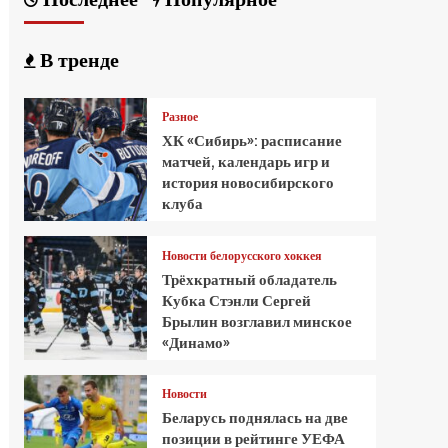
В тренде
Разное
ХК «Сибирь»: расписание
матчей, календарь игр и
история новосибирского
клуба
Новости белорусского хоккея
Трёхкратный обладатель
Кубка Стэнли Сергей
Брылин возглавил минское
«Динамо»
Новости
Беларусь поднялась на две
позиции в рейтинге УЕФА