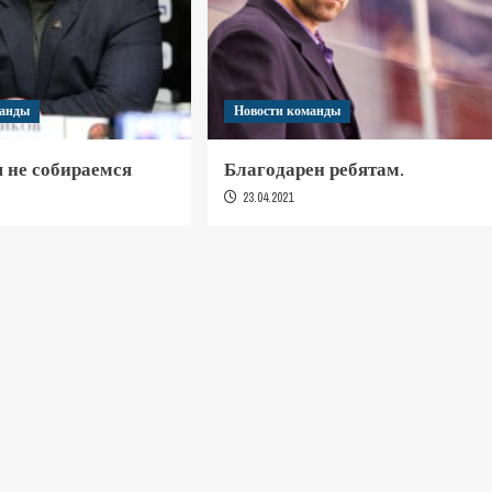
манды
Новости команды
 не собираемся
Благодарен ребятам.
23.04.2021