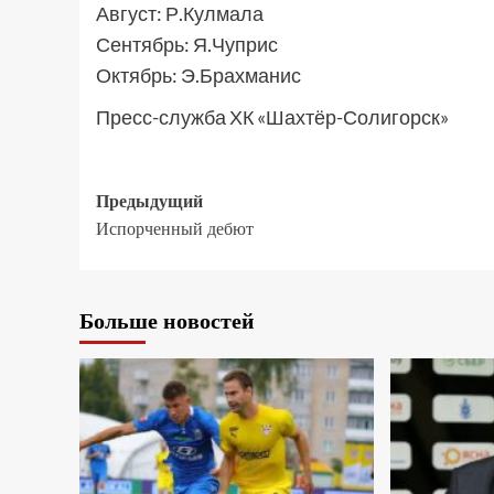
Август: Р.Кулмала
Сентябрь: Я.Чуприс
Октябрь: Э.Брахманис
Пресс-служба ХК «Шахтёр-Солигорск»
Предыдущий
Испорченный дебют
Больше новостей