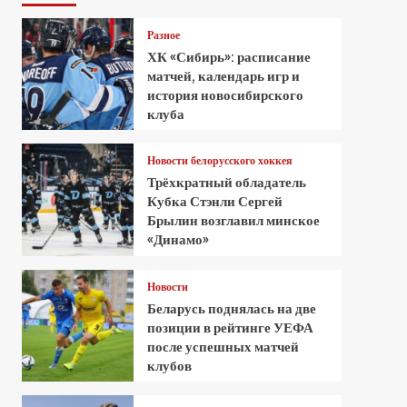
Разное
ХК «Сибирь»: расписание
матчей, календарь игр и
история новосибирского
клуба
Новости белорусского хоккея
Трёхкратный обладатель
Кубка Стэнли Сергей
Брылин возглавил минское
«Динамо»
Новости
Беларусь поднялась на две
позиции в рейтинге УЕФА
после успешных матчей
клубов