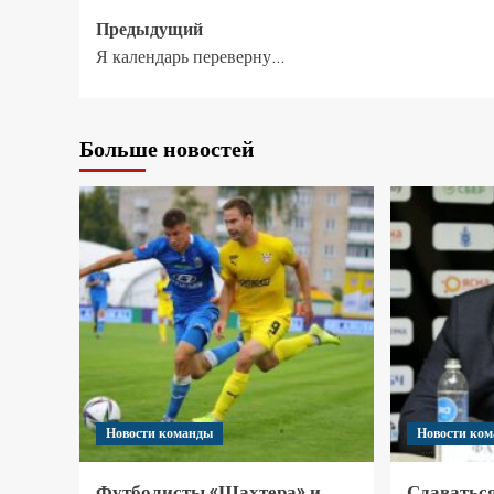
Предыдущий
Я календарь переверну…
Больше новостей
Новости команды
Новости ко
Футболисты «Шахтера» и
Сдаваться