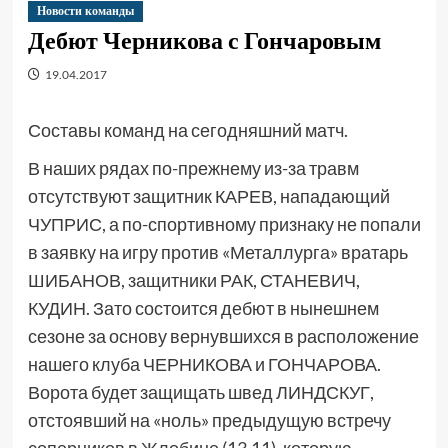
Новости команды
Дебют Черникова с Гончаровым
19.04.2017
Составы команд на сегодняшний матч.
В наших рядах по-прежнему из-за травм
отсутствуют защитник КАРЕВ, нападающий
ЧУПРИС, а по-спортивному признаку не попали
в заявку на игру против «Металлурга» вратарь
ШИБАНОВ, защитники РАК, СТАНЕВИЧ,
КУДИН. Зато состоится дебют в нынешнем
сезоне за основу вернувшихся в расположение
нашего клуба ЧЕРНИКОВА и ГОНЧАРОВА.
Ворота будет защищать швед ЛИНДСКУГ,
отстоявший на «ноль» предыдущую встречу