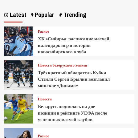
Latest
Popular
Trending
Разное
ХК «Сибирь»: расписание матчей,
календарь игр и история
новосибирского клуба
Новости белорусского хоккея
Трёхкратный обладатель Кубка
Стэнли Сергей Брылин возглавил
минское «Динамо»
Новости
Беларусь поднялась на две
позиции в рейтинге УЕФА после
успешных матчей клубов
Разное