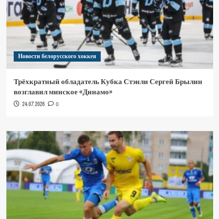
Новости белорусского хоккея
Трёхкратный обладатель Кубка Стэнли Сергей Брылин
возглавил минское «Динамо»
24.07.2026
0