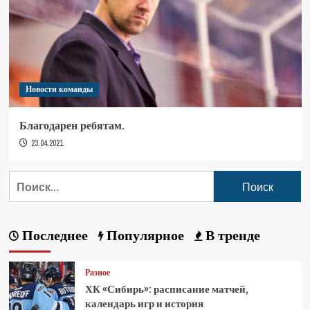
Новости команды
Благодарен ребятам.
23.04.2021
Последнее
Популярное
В тренде
Разное
ХК «Сибирь»: расписание матчей,
календарь игр и история