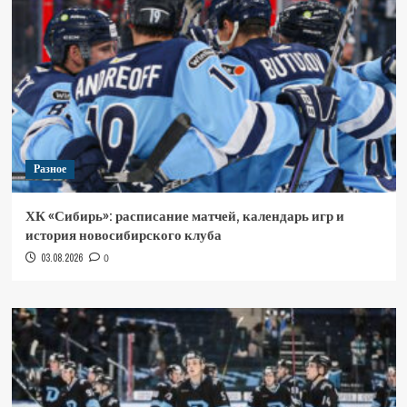
Разное
ХК «Сибирь»: расписание матчей, календарь игр и
история новосибирского клуба
03.08.2026
0