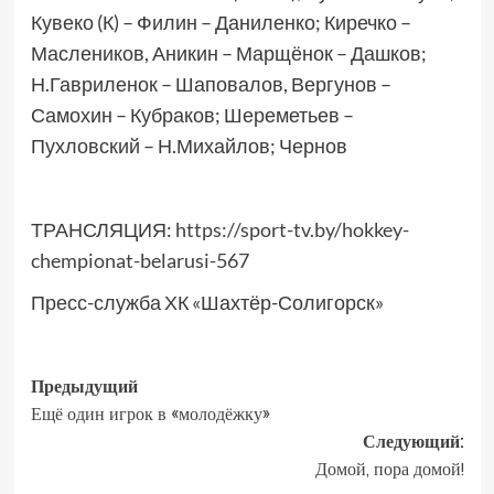
Кувеко (К) – Филин – Даниленко; Киречко –
Маслеников, Аникин – Марщёнок – Дашков;
Н.Гавриленок – Шаповалов, Вергунов –
Самохин – Кубраков; Шереметьев –
Пухловский – Н.Михайлов; Чернов
ТРАНСЛЯЦИЯ:
https://sport-tv.by/hokkey-
chempionat-belarusi-567
Пресс-служба ХК «Шахтёр-Солигорск»
Предыдущий
Ещё один игрок в «молодёжку»
Следующий:
Домой, пора домой!