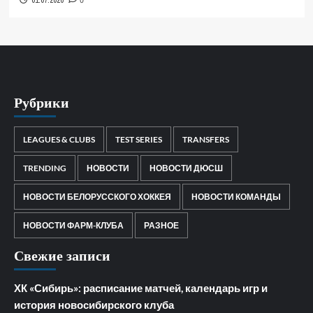
01.07.2026
0
Рубрики
LEAGUES & CLUBS
TEST SERIES
TRANSFERS
TRENDING
НОВОСТИ
НОВОСТИ ДЮСШ
НОВОСТИ БЕЛОРУССКОГО ХОККЕЯ
НОВОСТИ КОМАНДЫ
НОВОСТИ ФАРМ-КЛУБА
РАЗНОЕ
Свежие записи
ХК «Сибирь»: расписание матчей, календарь игр и
история новосибирского клуба