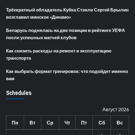
Трёхкратный обладатель Кубка Стэнли Сергей Брылин
возглавил минское «Динамо»
Беларусь поднялась на две позиции в рейтинге УЕФА
после успешных матчей клубов
Как снизить расходы на ремонт и эксплуатацию
транспорта
Как выбрать формат тренировок: что подойдет именно
вам
Schedules
Август 2026
Пн
Вт
Ср
Чт
Пт
Сб
Вс