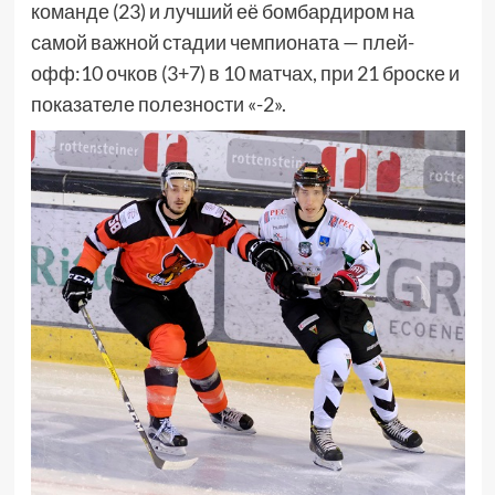
команде (23) и лучший её бомбардиром на
самой важной стадии чемпионата — плей-
офф:10 очков (3+7) в 10 матчах, при 21 броске и
показателе полезности «-2».