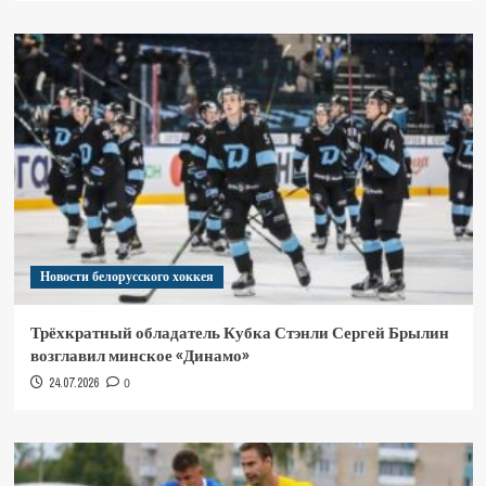
Новости белорусского хоккея
Трёхкратный обладатель Кубка Стэнли Сергей Брылин
возглавил минское «Динамо»
24.07.2026
0