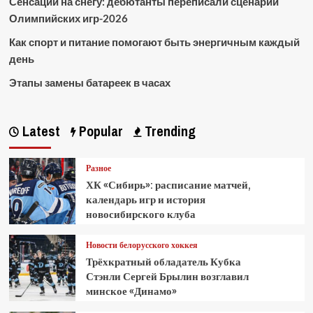
Сенсации на снегу: дебютанты переписали сценарий
Олимпийских игр-2026
Как спорт и питание помогают быть энергичным каждый
день
Этапы замены батареек в часах
Latest
Popular
Trending
Разное
ХК «Сибирь»: расписание матчей,
календарь игр и история
новосибирского клуба
Новости белорусского хоккея
Трёхкратный обладатель Кубка
Стэнли Сергей Брылин возглавил
минское «Динамо»