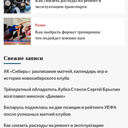
Как снизить расходы на ремонт и
эксплуатацию транспорта
Разное
Как выбрать формат тренировок:
что подойдет именно вам
Свежие записи
ХК «Сибирь»: расписание матчей, календарь игр и
история новосибирского клуба
Трёхкратный обладатель Кубка Стэнли Сергей Брылин
возглавил минское «Динамо»
Беларусь поднялась на две позиции в рейтинге УЕФА
после успешных матчей клубов
Как снизить расходы на ремонт и эксплуатацию