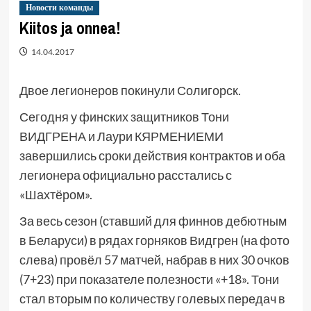
Новости команды
Kiitos ja onnea!
14.04.2017
Двое легионеров покинули Солигорск.
Сегодня у финских защитников Тони
ВИДГРЕНА и Лаури КЯРМЕНИЕМИ
завершились сроки действия контрактов и оба
легионера официально расстались с
«Шахтёром».
За весь сезон (ставший для финнов дебютным
в Беларуси) в рядах горняков Видгрен (на фото
слева) провёл 57 матчей, набрав в них 30 очков
(7+23) при показателе полезности «+18». Тони
стал вторым по количеству голевых передач в