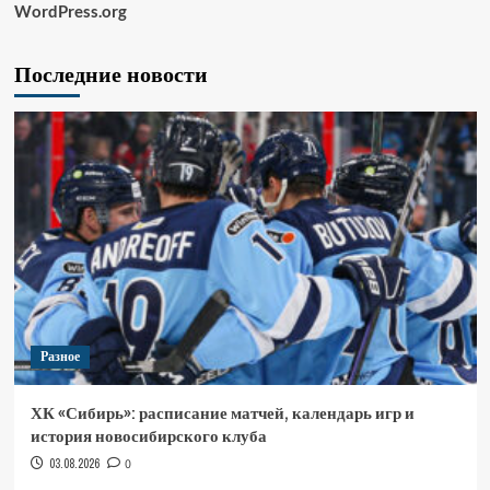
WordPress.org
Последние новости
Разное
ХК «Сибирь»: расписание матчей, календарь игр и
история новосибирского клуба
03.08.2026
0