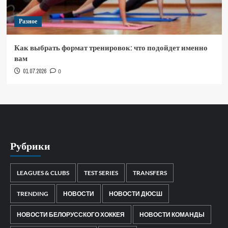
Разное
Как выбрать формат тренировок: что подойдет именно
вам
01.07.2026
0
Рубрики
LEAGUES & CLUBS
TEST SERIES
TRANSFERS
TRENDING
НОВОСТИ
НОВОСТИ ДЮСШ
НОВОСТИ БЕЛОРУССКОГО ХОККЕЯ
НОВОСТИ КОМАНДЫ