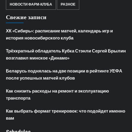
НОВОСТИ ФАРМ-КЛУБА
РАЗНОЕ
Свежие записи
ХК «Сибирь»: расписание матчей, календарь игр и
история новосибирского клуба
Трёхкратный обладатель Кубка Стэнли Сергей Брылин
возглавил минское «Динамо»
Беларусь поднялась на две позиции в рейтинге УЕФА
после успешных матчей клубов
Как снизить расходы на ремонт и эксплуатацию
транспорта
Как выбрать формат тренировок: что подойдет именно
вам
Schedules