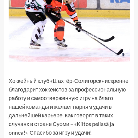
Хоккейный клуб «Шахтёр-Солигорск» искренне
благодарит хоккеистов за профессиональную
работу и самоотверженную игру на благо
нашей команды и желает парням удачи в
дальнейшей карьере. Как говорят в таких
случаях в стране Суоми – «Kiitos pelissä ja
onnea!». Спасибо за игру и удачи!