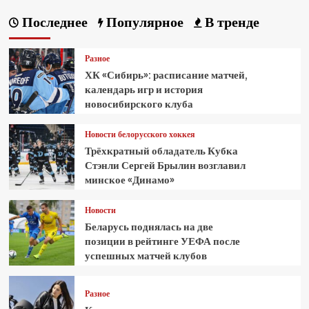
Последнее
Популярное
В тренде
Разное
ХК «Сибирь»: расписание матчей,
календарь игр и история
новосибирского клуба
Новости белорусского хоккея
Трёхкратный обладатель Кубка
Стэнли Сергей Брылин возглавил
минское «Динамо»
Новости
Беларусь поднялась на две
позиции в рейтинге УЕФА после
успешных матчей клубов
Разное