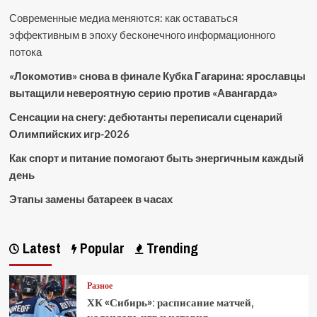
Современные медиа меняются: как оставаться
эффективным в эпоху бесконечного информационного
потока
«Локомотив» снова в финале Кубка Гагарина: ярославцы
вытащили невероятную серию против «Авангарда»
Сенсации на снегу: дебютанты переписали сценарий
Олимпийских игр-2026
Как спорт и питание помогают быть энергичным каждый
день
Этапы замены батареек в часах
Latest
Popular
Trending
Разное
ХК «Сибирь»: расписание матчей,