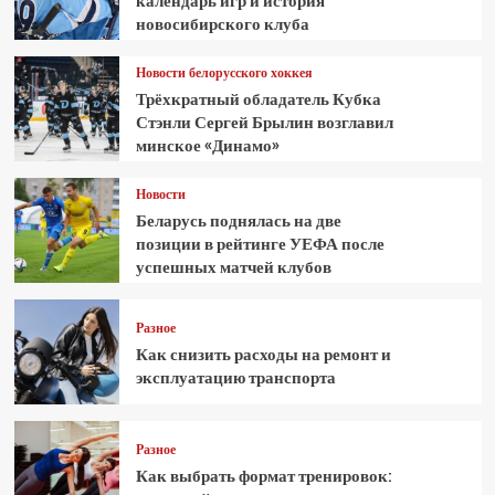
календарь игр и история
новосибирского клуба
Новости белорусского хоккея
Трёхкратный обладатель Кубка
Стэнли Сергей Брылин возглавил
минское «Динамо»
Новости
Беларусь поднялась на две
позиции в рейтинге УЕФА после
успешных матчей клубов
Разное
Как снизить расходы на ремонт и
эксплуатацию транспорта
Разное
Как выбрать формат тренировок: