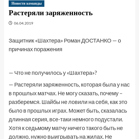
Новости команды
Растеряли заряженность
06.04.2019
Защитник «Шахтера» Роман ДОСТАНКО — о
причинах поражения
— Что не получилось у «Шахтера»?
— Растеряли заряженность, которая была у нас
в прошлых матчах. Не могу сказать, почему –
разберемся. Шайбы не ловили на себя, как это
было в прошлых играх. Может быть, сказалась
длинная серия, все-таки немного подустали.
Хотя к седьмому матчу ничего такого быть не
должно, нужно выигрывать на жилах. Не