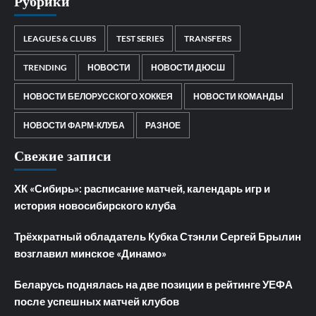
Рубрики
LEAGUES & CLUBS
TEST SERIES
TRANSFERS
TRENDING
НОВОСТИ
НОВОСТИ ДЮСШ
НОВОСТИ БЕЛОРУССКОГО ХОККЕЯ
НОВОСТИ КОМАНДЫ
НОВОСТИ ФАРМ-КЛУБА
РАЗНОЕ
Свежие записи
ХК «Сибирь»: расписание матчей, календарь игр и
история новосибирского клуба
Трёхкратный обладатель Кубка Стэнли Сергей Брылин
возглавил минское «Динамо»
Беларусь поднялась на две позиции в рейтинге УЕФА
после успешных матчей клубов