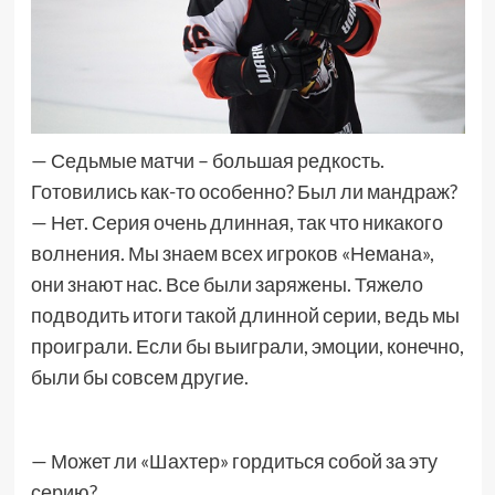
— Седьмые матчи – большая редкость.
Готовились как-то особенно? Был ли мандраж?
— Нет. Серия очень длинная, так что никакого
волнения. Мы знаем всех игроков «Немана»,
они знают нас. Все были заряжены. Тяжело
подводить итоги такой длинной серии, ведь мы
проиграли. Если бы выиграли, эмоции, конечно,
были бы совсем другие.
— Может ли «Шахтер» гордиться собой за эту
серию?