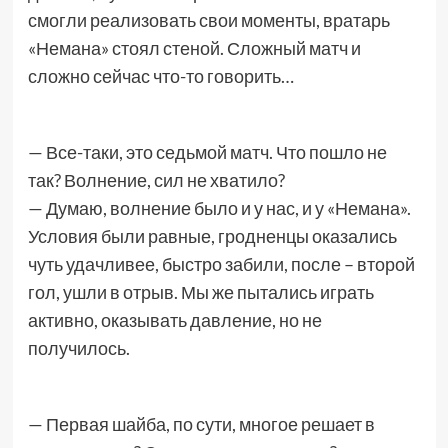
смогли реализовать свои моменты, вратарь
«Немана» стоял стеной. Сложный матч и
сложно сейчас что-то говорить…
— Все-таки, это седьмой матч. Что пошло не
так? Волнение, сил не хватило?
— Думаю, волнение было и у нас, и у «Немана».
Условия были равные, гродненцы оказались
чуть удачливее, быстро забили, после – второй
гол, ушли в отрыв. Мы же пытались играть
активно, оказывать давление, но не
получилось.
— Первая шайба, по сути, многое решает в