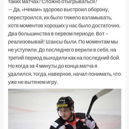
таких матчах? Сложно отыгрываться?
— Да, «Неман» здорово выстроил оборону,
перестроился, их было тяжело взламывать,
хотя моментов хороших у нас было достаточно.
Два большинства в первом периоде. Вот –
реализовывай! Шансы были. По моментам мы
не уступили. До последнего верили в себя, на
третий период выходили как на последний бой.
Но когда за 4 минуты до конца матча я
удалился, тогда, наверное, начал понимать, что
уже не вытянем игру.