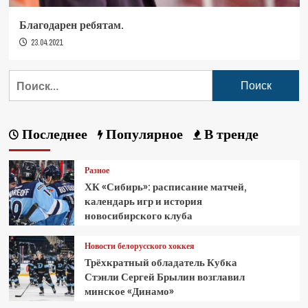
Благодарен ребятам.
23.04.2021
Последнее
Популярное
В тренде
Разное
ХК «Сибирь»: расписание матчей,
календарь игр и история
новосибирского клуба
Новости белорусского хоккея
Трёхкратный обладатель Кубка
Стэнли Сергей Брылин возглавил
минское «Динамо»