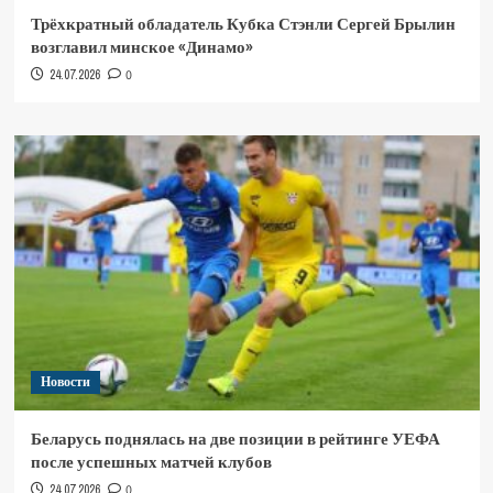
Трёхкратный обладатель Кубка Стэнли Сергей Брылин
возглавил минское «Динамо»
24.07.2026
0
Новости
Беларусь поднялась на две позиции в рейтинге УЕФА
после успешных матчей клубов
24.07.2026
0