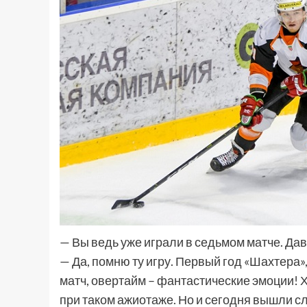
— Вы ведь уже играли в седьмом матче. Дав
— Да, помню ту игру. Первый год «Шахтера
матч, овертайм – фантастические эмоции! Хо
при таком ажиотаже. Но и сегодня вышли