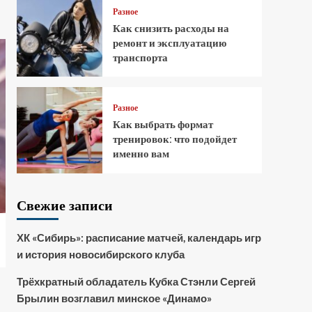
Разное
Как снизить расходы на
ремонт и эксплуатацию
транспорта
Разное
Как выбрать формат
тренировок: что подойдет
именно вам
Свежие записи
ХК «Сибирь»: расписание матчей, календарь игр
и история новосибирского клуба
Трёхкратный обладатель Кубка Стэнли Сергей
Брылин возглавил минское «Динамо»