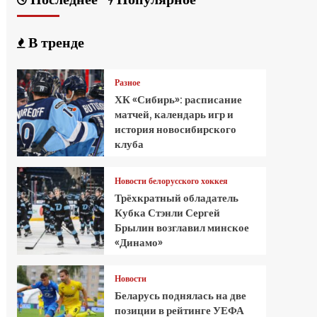
В тренде
Разное
ХК «Сибирь»: расписание
матчей, календарь игр и
история новосибирского
клуба
Новости белорусского хоккея
Трёхкратный обладатель
Кубка Стэнли Сергей
Брылин возглавил минское
«Динамо»
Новости
Беларусь поднялась на две
позиции в рейтинге УЕФА