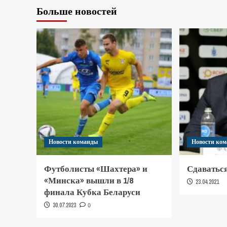
Больше новостей
Новости команды
Новости ко
Футболисты «Шахтера» и
Сдаваться
«Минска» вышли в 1/8
23.04.2021
финала Кубка Беларуси
30.07.2023
0