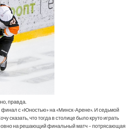
но, правда.
», финал с «Юностью» на «Минск-Арене». И седьмой
чу сказать, что тогда в столице было круто играть
 словно на решающий финальный матч – потрясающая