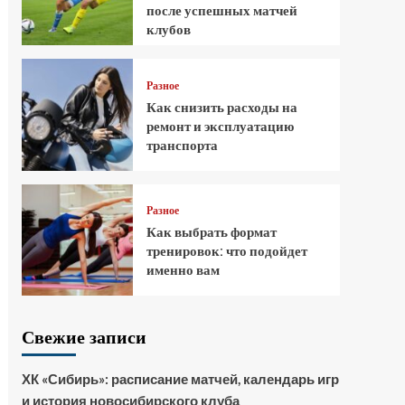
после успешных матчей
клубов
Разное
Как снизить расходы на
ремонт и эксплуатацию
транспорта
Разное
Как выбрать формат
тренировок: что подойдет
именно вам
Свежие записи
ХК «Сибирь»: расписание матчей, календарь игр
и история новосибирского клуба