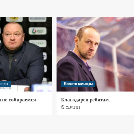
манды
Новости команды
 не собираемся
Благодарен ребятам.
23.04.2021