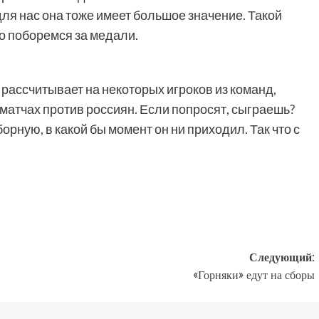
 для нас она тоже имеет большое значение. Такой
 поборемся за медали.
ассчитывает на некоторых игроков из команд,
атчах против россиян. Если попросят, сыграешь?
орную, в какой бы момент он ни приходил. Так что с
Следующий:
«Горняки» едут на сборы