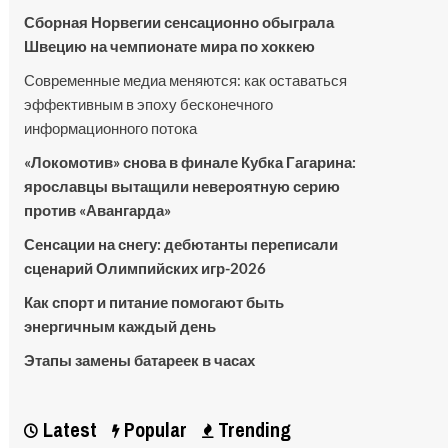
Сборная Норвегии сенсационно обыграла
Швецию на чемпионате мира по хоккею
Современные медиа меняются: как оставаться
эффективным в эпоху бесконечного
информационного потока
«Локомотив» снова в финале Кубка Гагарина:
ярославцы вытащили невероятную серию
против «Авангарда»
Сенсации на снегу: дебютанты переписали
сценарий Олимпийских игр-2026
Как спорт и питание помогают быть
энергичным каждый день
Этапы замены батареек в часах
Latest
Popular
Trending