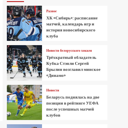
Разное
ХК «Сибирь»: расписание
матчей, календарь игр и
история новосибирского
клуба
Новости белорусского хоккея
Трёхкратный обладатель
Кубка Стэнли Сергей
Брылин возглавил минское
«Динамо»
Новости
Беларусь поднялась на две
позиции в рейтинге УЕФА
после успешных матчей
клубов