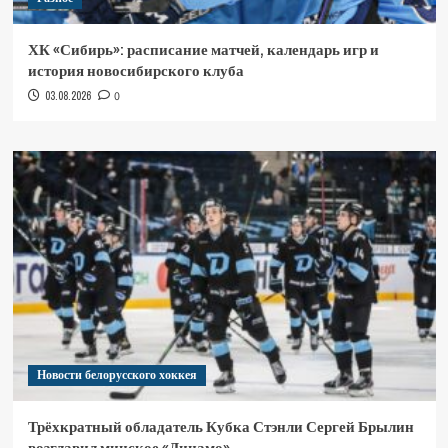
ХК «Сибирь»: расписание матчей, календарь игр и
история новосибирского клуба
03.08.2026
0
Новости белорусского хоккея
Трёхкратный обладатель Кубка Стэнли Сергей Брылин
возглавил минское «Динамо»