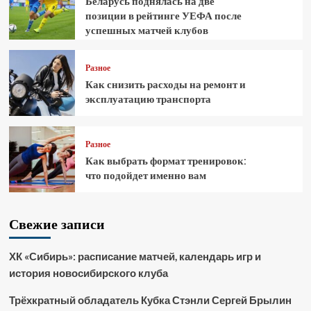
Беларусь поднялась на две
позиции в рейтинге УЕФА после
успешных матчей клубов
Разное
Как снизить расходы на ремонт и
эксплуатацию транспорта
Разное
Как выбрать формат тренировок:
что подойдет именно вам
Свежие записи
ХК «Сибирь»: расписание матчей, календарь игр и
история новосибирского клуба
Трёхкратный обладатель Кубка Стэнли Сергей Брылин