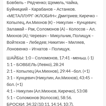
Бовбель – Рядченко; Щемель, Чайка,
Буйницкий – Карабанов – Астанков.
«МЕТАЛЛУРГ-ЖЛОБИН»: Дмитриев; Киречко –
Копылец, Ан.Михнов (К) – Никулин – Кунцевич;
Заламай – Рак, Соломонов (А) – Колосов – Ал.
Михнов (А); Черевач – Микульчик, Полищук –
Войтехов – Лебедев; Никитин – Миляев,
Лоновенко – Игнатов – Полищук.
ШАЙБЫ: 1:0 – Соломонов, 17:41 –меньш. (-1)
1:1 – БОВБЕЛЬ (Левко), 28:24
2:1 – Копылец (Ан.Михнов), 29:44 –бол. (+1)
3:1 – Кунцевич (Никулин, Ан.Михнов), 43:45 –
бол. (+1)
4:1 – Никулин (Ал.Михнов, Киречко), 53:08
5:1 – Соломонов (Колосов), 58:56.
БРОСКИ: 34:32 (10:11, 14:14, 10:7).