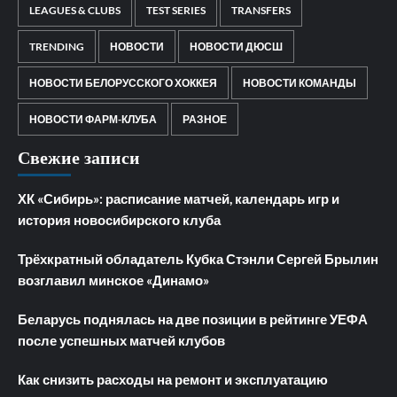
LEAGUES & CLUBS
TEST SERIES
TRANSFERS
TRENDING
НОВОСТИ
НОВОСТИ ДЮСШ
НОВОСТИ БЕЛОРУССКОГО ХОККЕЯ
НОВОСТИ КОМАНДЫ
НОВОСТИ ФАРМ-КЛУБА
РАЗНОЕ
Свежие записи
ХК «Сибирь»: расписание матчей, календарь игр и
история новосибирского клуба
Трёхкратный обладатель Кубка Стэнли Сергей Брылин
возглавил минское «Динамо»
Беларусь поднялась на две позиции в рейтинге УЕФА
после успешных матчей клубов
Как снизить расходы на ремонт и эксплуатацию