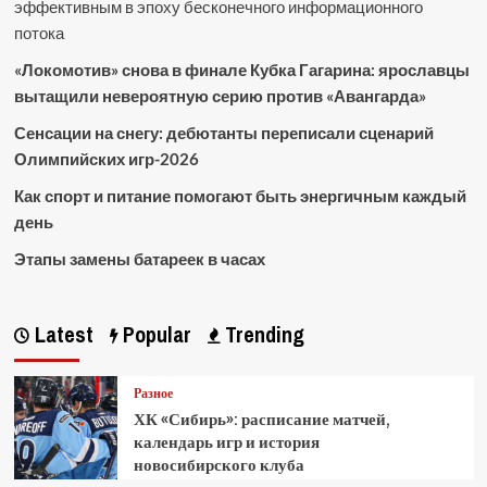
эффективным в эпоху бесконечного информационного
потока
«Локомотив» снова в финале Кубка Гагарина: ярославцы
вытащили невероятную серию против «Авангарда»
Сенсации на снегу: дебютанты переписали сценарий
Олимпийских игр-2026
Как спорт и питание помогают быть энергичным каждый
день
Этапы замены батареек в часах
Latest
Popular
Trending
Разное
ХК «Сибирь»: расписание матчей,
календарь игр и история
новосибирского клуба