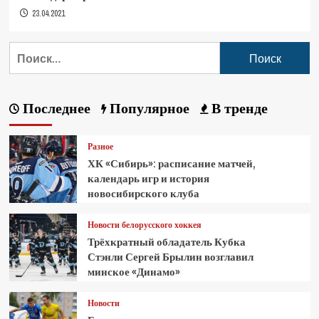
23.04.2021
Последнее
Популярное
В тренде
Разное
ХК «Сибирь»: расписание матчей,
календарь игр и история
новосибирского клуба
Новости белорусского хоккея
Трёхкратный обладатель Кубка
Стэнли Сергей Брылин возглавил
минское «Динамо»
Новости