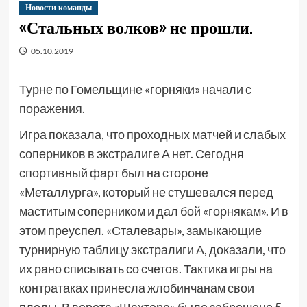
Новости команды
«Стальных волков» не прошли.
05.10.2019
Турне по Гомельщине «горняки» начали с
поражения.
Игра показала, что проходных матчей и слабых
соперников в экстралиге А нет. Сегодня
спортивный фарт был на стороне
«Металлурга», который не стушевался перед
маститым соперником и дал бой «горнякам». И в
этом преуспел. «Сталевары», замыкающие
турнирную таблицу экстралиги А, доказали, что
их рано списывать со счетов. Тактика игры на
контратаках принесла жлобинчанам свои